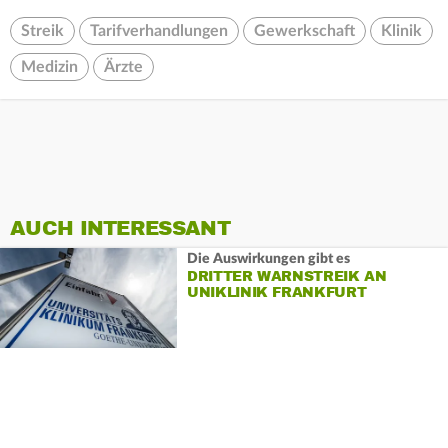
Streik
Tarifverhandlungen
Gewerkschaft
Klinik
Medizin
Ärzte
AUCH INTERESSANT
Die Auswirkungen gibt es
DRITTER WARNSTREIK AN
UNIKLINIK FRANKFURT