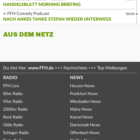
HANDELSBLATT MORNING BRIEFING
FFH Comedy Podcast
06:06
NACH ANKES TANKE STEFAN WIEDER UNTERWEGS
AUS DEM NETZ
Du bist hier:
www.FFH.de
>>>
Nachrichten
>>>
Top-Meldungen
RADIO
NEWS
FFH Live
Hessen News
80er Radio
Frankfurt News
90er Radio
Wiesbaden News
2000er Radio
Mainz News
Rock Radio
Kassel News
Oldie Radio
Darmstadt News
Schlager Radio
Offenbach News