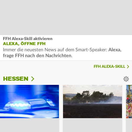
FFH Alexa-Skill aktivieren
ALEXA, ÖFFNE FFH
Immer die neuesten News auf dem Smart-Speaker:
Alexa,
frage FFH nach den Nachrichten
.
FFH ALEXA-SKILL
HESSEN