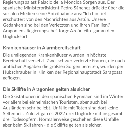
Regierungspalast Palacio de la Moncloa Sorgen aus. Der
spanische Ministerpräsident Pedro Sánchez drückte über die
sozialen Medien seine Anteilnahme aus: "Ich bin tief
erschüttert von den Nachrichten aus Astún. Unsere
Gedanken sind bei den Verletzten und ihren Familien."
Aragoniens Regierungschef Jorge Azcón eilte gar an den
Unglücksort.
Krankenhäuser in Alarmbereitschaft
Die umliegenden Krankenhäuser wurden in höchste
Bereitschaft versetzt. Zwei schwer verletzte Frauen, die nach
amtlichen Angaben die größten Sorgen bereiten, wurden per
Hubschrauber in Kliniken der Regionalhauptstadt Saragossa
geflogen.
Die Skilifte in Aragonien gelten als sicher
Die Skistationen in den spanischen Pyrenäen sind im Winter
vor allem bei einheimischen Touristen, aber auch bei
Ausländern sehr beliebt. Unfälle mit Toten sind dort keine
Seltenheit. Zuletzt gab es 2022 drei Unglücke mit insgesamt
drei Todesopfern. Normalerweise geschehen diese Unfälle
aber beim Skifahren - die Skilifte gelten als sicher.