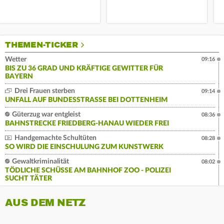
THEMEN-TICKER
Wetter
09:16
BIS ZU 36 GRAD UND KRÄFTIGE GEWITTER FÜR
BAYERN
Drei Frauen sterben
09:14
UNFALL AUF BUNDESSTRASSE BEI DOTTENHEIM
Güterzug war entgleist
08:36
BAHNSTRECKE FRIEDBERG-HANAU WIEDER FREI
Handgemachte Schultüten
08:28
SO WIRD DIE EINSCHULUNG ZUM KUNSTWERK
Gewaltkriminalität
08:02
TÖDLICHE SCHÜSSE AM BAHNHOF ZOO - POLIZEI
SUCHT TÄTER
AUS DEM NETZ