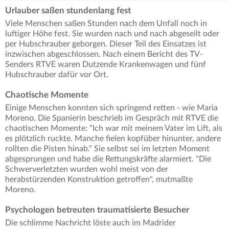
Urlauber saßen stundenlang fest
Viele Menschen saßen Stunden nach dem Unfall noch in
luftiger Höhe fest. Sie wurden nach und nach abgeseilt oder
per Hubschrauber geborgen. Dieser Teil des Einsatzes ist
inzwischen abgeschlossen. Nach einem Bericht des TV-
Senders RTVE waren Dutzende Krankenwagen und fünf
Hubschrauber dafür vor Ort.
Chaotische Momente
Einige Menschen konnten sich springend retten - wie Maria
Moreno. Die Spanierin beschrieb im Gespräch mit RTVE die
chaotischen Momente: "Ich war mit meinem Vater im Lift, als
es plötzlich ruckte. Manche fielen kopfüber hinunter, andere
rollten die Pisten hinab." Sie selbst sei im letzten Moment
abgesprungen und habe die Rettungskräfte alarmiert. "Die
Schwerverletzten wurden wohl meist von der
herabstürzenden Konstruktion getroffen", mutmaßte
Moreno.
Psychologen betreuten traumatisierte Besucher
Die schlimme Nachricht löste auch im Madrider