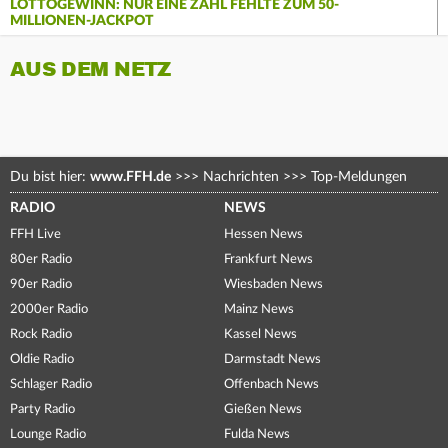
LOTTOGEWINN: NUR EINE ZAHL FEHLTE ZUM 50-
MILLIONEN-JACKPOT
AUS DEM NETZ
Du bist hier:
www.FFH.de
>>>
Nachrichten
>>>
Top-Meldungen
RADIO
NEWS
FFH Live
Hessen News
80er Radio
Frankfurt News
90er Radio
Wiesbaden News
2000er Radio
Mainz News
Rock Radio
Kassel News
Oldie Radio
Darmstadt News
Schlager Radio
Offenbach News
Party Radio
Gießen News
Lounge Radio
Fulda News