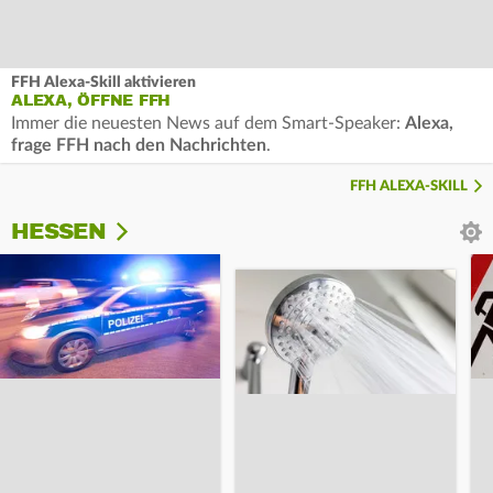
FFH Alexa-Skill aktivieren
ALEXA, ÖFFNE FFH
Immer die neuesten News auf dem Smart-Speaker:
Alexa,
frage FFH nach den Nachrichten
.
FFH ALEXA-SKILL
HESSEN