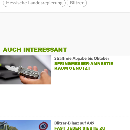
Hessische Landesregierung
Blitzer
AUCH INTERESSANT
Straffreie Abgabe bis Oktober
SPRINGMESSER-AMNESTIE
KAUM GENUTZT
Blitzer-Bilanz auf A49
FAST JEDER SIEBTE ZU