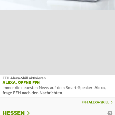
FFH Alexa-Skill aktivieren
ALEXA, ÖFFNE FFH
Immer die neuesten News auf dem Smart-Speaker:
Alexa,
frage FFH nach den Nachrichten
.
FFH ALEXA-SKILL
HESSEN