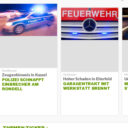
Zeugenhinweis in Kassel
Hoher Schaden in Eiterfeld
Un
POLIZEI SCHNAPPT
GARAGENTRAKT MIT
M
EINBRECHER AM
WERKSTATT BRENNT
S
RONDELL