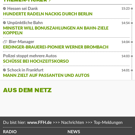
THEMEN-TICKER
Hessen sei Dank
15:23
HUNDERTE RADELN NACKIG DURCH BERLIN
Unpünktliche Bahn
14:54
MINISTER WILL BONUSZAHLUNGEN AN BAHN-ZIELE
KOPPELN
Bier-Manager
14:04
ERDINGER-BRAUEREI-PIONIER WERNER BROMBACH
Polizei stoppt mehrere Autos
14:03
SCHÜSSE BEI HOCHZEITSKORSO
Schock in Frankfurt
14:01
MANN ZIELT AUF PASSANTEN UND AUTOS
AUS DEM NETZ
Du bist hier:
www.FFH.de
>>>
Nachrichten
>>>
Top-Meldungen
RADIO
NEWS