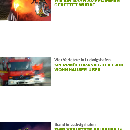
WIE EIN MANN AUS FLAMMEN
GERETTET WURDE
Vier Verletzte in Ludwigshafen
SPERRMÜLLBRAND GREIFT AUF
WOHNHÄUSER ÜBER
Brand in Ludwigshafen
ZWEI VERLETZTE BEI FEUER IN