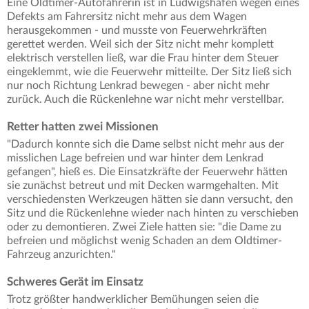
Eine Oldtimer-Autofahrerin ist in Ludwigshafen wegen eines
Defekts am Fahrersitz nicht mehr aus dem Wagen
herausgekommen - und musste von Feuerwehrkräften
gerettet werden. Weil sich der Sitz nicht mehr komplett
elektrisch verstellen ließ, war die Frau hinter dem Steuer
eingeklemmt, wie die Feuerwehr mitteilte. Der Sitz ließ sich
nur noch Richtung Lenkrad bewegen - aber nicht mehr
zurück. Auch die Rückenlehne war nicht mehr verstellbar.
Retter hatten zwei Missionen
"Dadurch konnte sich die Dame selbst nicht mehr aus der
misslichen Lage befreien und war hinter dem Lenkrad
gefangen", hieß es. Die Einsatzkräfte der Feuerwehr hätten
sie zunächst betreut und mit Decken warmgehalten. Mit
verschiedensten Werkzeugen hätten sie dann versucht, den
Sitz und die Rückenlehne wieder nach hinten zu verschieben
oder zu demontieren. Zwei Ziele hatten sie: "die Dame zu
befreien und möglichst wenig Schaden an dem Oldtimer-
Fahrzeug anzurichten."
Schweres Gerät im Einsatz
Trotz größter handwerklicher Bemühungen seien die