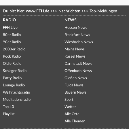
Du bist hier:
www.FFH.de
>>>
Nachrichten
>>>
Top-Meldungen
RADIO
NEWS
FFH Live
Hessen News
80er Radio
Frankfurt News
90er Radio
Wiesbaden News
2000er Radio
Mainz News
Rock Radio
Kassel News
Oldie Radio
Darmstadt News
Schlager Radio
Offenbach News
Party Radio
Gießen News
Lounge Radio
Fulda News
Weihnachtsradio
Bayern News
Meditationsradio
Sport
Top 40
Wetter
Playlist
Alle Orte
Alle Themen