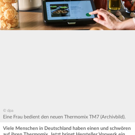
© dpa
Eine Frau bedient den neuen Thermomix TM7 (Archivbild).
Viele Menschen in Deutschland haben einen und schwören
auf ihren Thermomix. Jetzt bringt Hersteller Vorwerk ein