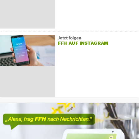
Jetzt folgen
FFH AUF INSTAGRAM