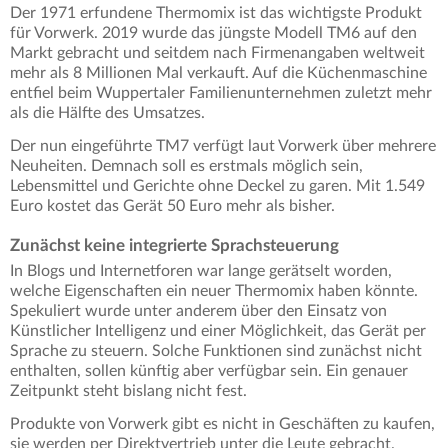
Der 1971 erfundene Thermomix ist das wichtigste Produkt
für Vorwerk. 2019 wurde das jüngste Modell TM6 auf den
Markt gebracht und seitdem nach Firmenangaben weltweit
mehr als 8 Millionen Mal verkauft. Auf die Küchenmaschine
entfiel beim Wuppertaler Familienunternehmen zuletzt mehr
als die Hälfte des Umsatzes.
Der nun eingeführte TM7 verfügt laut Vorwerk über mehrere
Neuheiten. Demnach soll es erstmals möglich sein,
Lebensmittel und Gerichte ohne Deckel zu garen. Mit 1.549
Euro kostet das Gerät 50 Euro mehr als bisher.
Zunächst keine integrierte Sprachsteuerung
In Blogs und Internetforen war lange gerätselt worden,
welche Eigenschaften ein neuer Thermomix haben könnte.
Spekuliert wurde unter anderem über den Einsatz von
Künstlicher Intelligenz und einer Möglichkeit, das Gerät per
Sprache zu steuern. Solche Funktionen sind zunächst nicht
enthalten, sollen künftig aber verfügbar sein. Ein genauer
Zeitpunkt steht bislang nicht fest.
Produkte von Vorwerk gibt es nicht in Geschäften zu kaufen,
sie werden per Direktvertrieb unter die Leute gebracht.