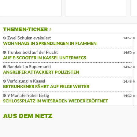
THEMEN-TICKER
Zwei Schulen evakuiert
14:57
WOHNHAUS IN SPRENDLINGEN IN FLAMMEN
Trunkenbold auf der Flucht
14:50
AUF E-SCOOTER IN KASSEL UNTERWEGS
Randale im Supermarkt
14:49
ANGREIFER ATTACKIERT POLIZISTEN
Verfolgung in Kassel
14:48
BETRUNKENER FÄHRT AUF FELGE WEITER
9 Monate früher fertig
14:32
SCHLOSSPLATZ IN WIESBADEN WIEDER ERÖFFNET
AUS DEM NETZ