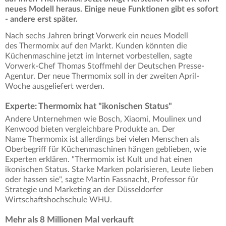
neues Modell heraus. Einige neue Funktionen gibt es sofort
- andere erst später.
Nach sechs Jahren bringt Vorwerk ein neues Modell
des Thermomix auf den Markt. Kunden könnten die
Küchenmaschine jetzt im Internet vorbestellen, sagte
Vorwerk-Chef Thomas Stoffmehl der Deutschen Presse-
Agentur. Der neue Thermomix soll in der zweiten April-
Woche ausgeliefert werden.
Experte: Thermomix hat "ikonischen Status"
Andere Unternehmen wie Bosch, Xiaomi, Moulinex und
Kenwood bieten vergleichbare Produkte an. Der
Name Thermomix ist allerdings bei vielen Menschen als
Oberbegriff für Küchenmaschinen hängen geblieben, wie
Experten erklären. "Thermomix ist Kult und hat einen
ikonischen Status. Starke Marken polarisieren, Leute lieben
oder hassen sie", sagte Martin Fassnacht, Professor für
Strategie und Marketing an der Düsseldorfer
Wirtschaftshochschule WHU.
Mehr als 8 Millionen Mal verkauft