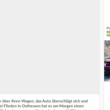
Po
B
G
lle über ihren Wagen, das Auto überschlägt sich und
ei Flieden in Osthessen hat es am Morgen einen