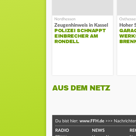
Zeugenhinweis in Kassel
POLIZEI SCHNAPPT
GARA
EINBRECHER AM
WERK
RONDELL
BREN
AUS DEM NETZ
Du bist hier:
www.FFH.de
>>>
Nachrichte
RADIO
NEWS
RE