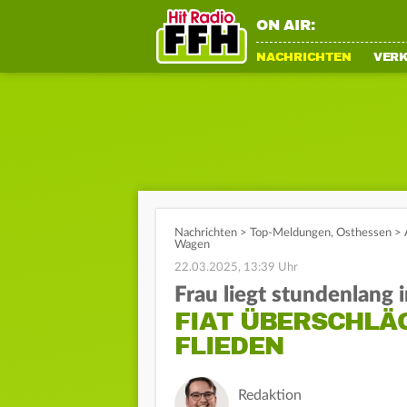
ON AIR:
NACHRICHTEN
VER
Nachrichten
>
Top-Meldungen
,
Osthessen
>
Wagen
22.03.2025, 13:39 Uhr
Frau liegt stundenlang 
FIAT ÜBERSCHLÄG
FLIEDEN
Redaktion