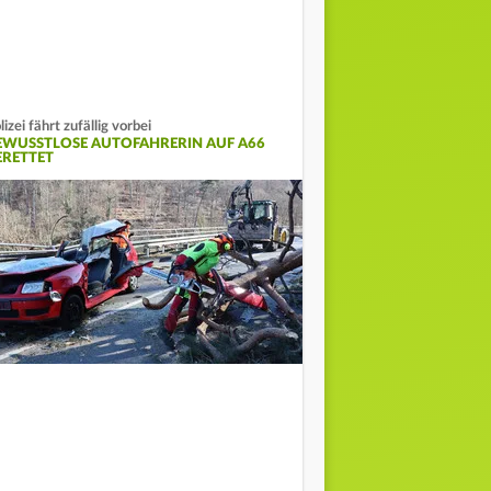
lizei fährt zufällig vorbei
EWUSSTLOSE AUTOFAHRERIN AUF A66
ERETTET