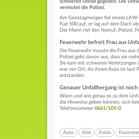
schweren Unfall gegeben. Die Unfal
vermutet die Polizei.
Am Samstagmorgen fiel einem LKW-
Fiat 500 auf, er lag auf dem Dach a
Der Mann rief den Notruf, Polizei, F
Feuerwehr befreit Frau aus Unf
Die Feuerwehr musste die Frau aus
Polizei geht davon aus, dass sie me
Sie kam mit schweren Verletzungen 
war vor Ort. An ihrem Auto ist laut 
entstanden.
Genauer Unfallhergang ist noch
Wann und wie genau es zu dem Unfall
die Hinweise geben können, sich bei
Telefonnummer
0661/105-0
.
Auto
A66
Fulda
Feuerweh