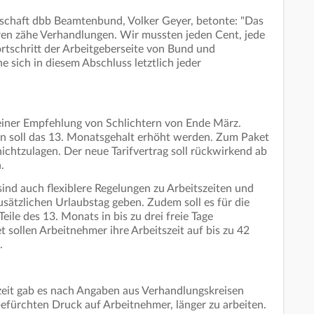
chaft dbb Beamtenbund, Volker Geyer, betonte: "Das
en zähe Verhandlungen. Wir mussten jeden Cent, jede
rtschritt der Arbeitgeberseite von Bund und
sich in diesem Abschluss letztlich jeder
 einer Empfehlung von Schlichtern von Ende März.
 soll das 13. Monatsgehalt erhöht werden. Zum Paket
chtzulagen. Der neue Tarifvertrag soll rückwirkend ab
n.
ind auch flexiblere Regelungen zu Arbeitszeiten und
zusätzlichen Urlaubstag geben. Zudem soll es für die
eile des 13. Monats in bis zu drei freie Tage
t sollen Arbeitnehmer ihre Arbeitszeit auf bis zu 42
.
eit gab es nach Angaben aus Verhandlungskreisen
fürchten Druck auf Arbeitnehmer, länger zu arbeiten.