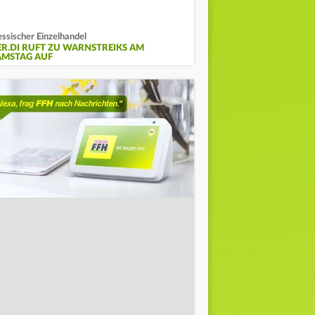
ssischer Einzelhandel
ER.DI RUFT ZU WARNSTREIKS AM
AMSTAG AUF