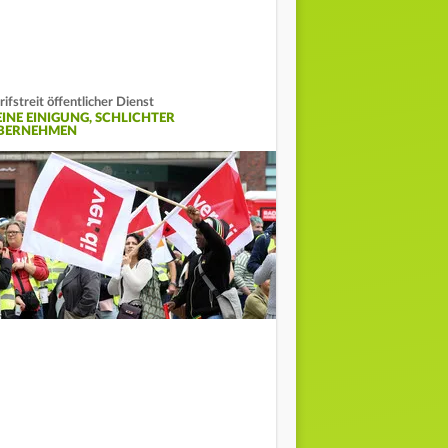
rifstreit öffentlicher Dienst
EINE EINIGUNG, SCHLICHTER
BERNEHMEN