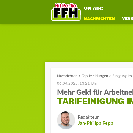
ON AIR:
NACHRICHTEN
VER
Nachrichten
>
Top-Meldungen
>
Einigung im
06.04.2025, 13:21 Uhr
Mehr Geld für Arbeitn
TARIFEINIGUNG I
Redakteur
Jan-Philipp Repp