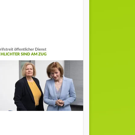
rifstreit öffentlicher Dienst
CHLICHTER SIND AM ZUG