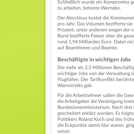
Schließlich wurde ein Kompromiss 
zu arbeiten, betonte Werneke.
Der Abschluss kostet die Kommunen
pro Jahr. Das Volumen bezifferte si
Prozent, unter anderem wegen der s
Bund bezifferte Faeser über die ges
rund 1,94 Milliarden Euro. Dabei nic
auf Beamtinnen und Beamte.
Beschäftigte in wichtigen Jobs
Die mehr als 2,5 Millionen Beschäft
wichtiger Jobs von der Verwaltung ü
Flughäfen. Der Tarifkonflikt berührte
Warnstreiks gab.
Für die Arbeitnehmer saßen die Gew
die Arbeitgeber die Vereinigung ko
Bundesinnenministerium. Nach drei
gescheitert erklärt worden. Es folg
Politikers Roland Koch und des frü
die Eckpunkte damit klar waren, gin
voran.