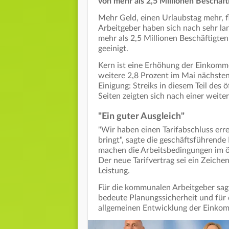
von mehr als 2,5 Millionen Beschäfti
Mehr Geld, einen Urlaubstag mehr, f
Arbeitgeber haben sich nach sehr la
mehr als 2,5 Millionen Beschäftigt
geeinigt.
Kern ist eine Erhöhung der Einkomme
weitere 2,8 Prozent im Mai nächsten
Einigung: Streiks in diesem Teil des
Seiten zeigten sich nach einer weite
"Ein guter Ausgleich"
"Wir haben einen Tarifabschluss erre
bringt", sagte die geschäftsführend
machen die Arbeitsbedingungen im öff
Der neue Tarifvertrag sei ein Zeiche
Leistung.
Für die kommunalen Arbeitgeber sag
bedeute Planungssicherheit und für 
allgemeinen Entwicklung der Einkom