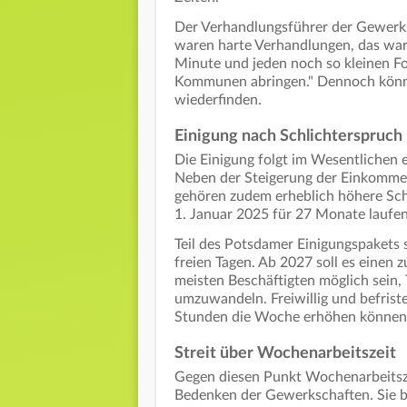
Der Verhandlungsführer der Gewerks
waren harte Verhandlungen, das war
Minute und jeden noch so kleinen Fo
Kommunen abringen." Dennoch könne 
wiederfinden.
Einigung nach Schlichterspruch
Die Einigung folgt im Wesentlichen
Neben der Steigerung der Einkommen
gehören zudem erheblich höhere Schi
1. Januar 2025 für 27 Monate laufe
Teil des Potsdamer Einigungspakets s
freien Tagen. Ab 2027 soll es einen 
meisten Beschäftigten möglich sein, T
umzuwandeln. Freiwillig und befriste
Stunden die Woche erhöhen können
Streit über Wochenarbeitszeit
Gegen diesen Punkt Wochenarbeitsz
Bedenken der Gewerkschaften. Sie be