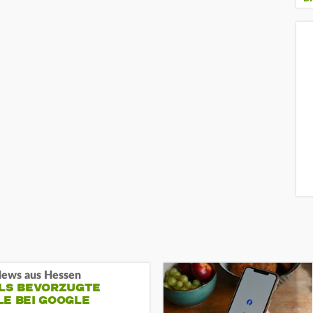
ews aus Hessen
ALS BEVORZUGTE
LE BEI GOOGLE