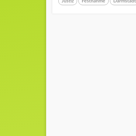
Justiz
Festnahme
Darmstadt