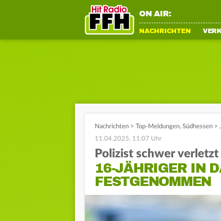
ON AIR:
NACHRICHTEN
VER
Nachrichten
>
Top-Meldungen
,
Südhessen
>
11.04.2025, 11:07 Uhr
Polizist schwer verletzt
16-JÄHRIGER IN 
FESTGENOMMEN