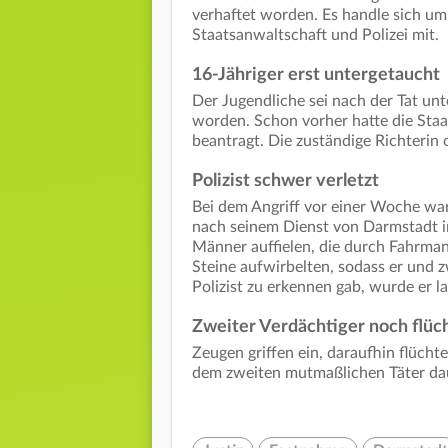
verhaftet worden. Es handle sich um 
Staatsanwaltschaft und Polizei mit.
16-Jähriger erst untergetaucht
Der Jugendliche sei nach der Tat un
worden. Schon vorher hatte die Sta
beantragt. Die zuständige Richterin
Polizist schwer verletzt
Bei dem Angriff vor einer Woche war
nach seinem Dienst von Darmstadt in
Männer auffielen, die durch Fahrma
Steine aufwirbelten, sodass er und z
Polizist zu erkennen gab, wurde er l
Zweiter Verdächtiger noch flüc
Zeugen griffen ein, daraufhin flücht
dem zweiten mutmaßlichen Täter da