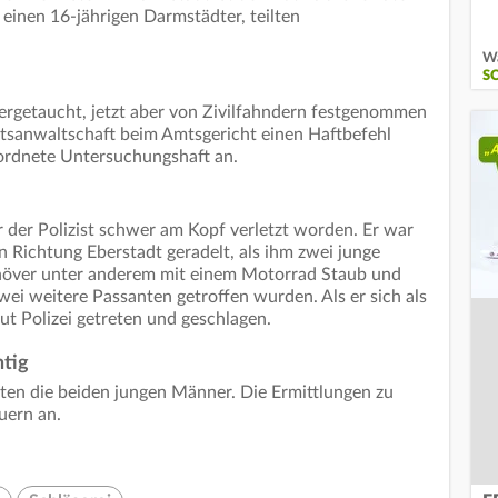
einen 16-jährigen Darmstädter, teilten
Wa
S
tergetaucht, jetzt aber von Zivilfahndern festgenommen
atsanwaltschaft beim Amtsgericht einen Haftbefehl
 ordnete Untersuchungshaft an.
 der Polizist schwer am Kopf verletzt worden. Er war
 Richtung Eberstadt geradelt, als ihm zwei junge
növer unter anderem mit einem Motorrad Staub und
wei weitere Passanten getroffen wurden. Als er sich als
aut Polizei getreten und geschlagen.
htig
eten die beiden jungen Männer. Die Ermittlungen zu
uern an.