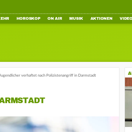
KEHR
HOROSKOP
ON AIR
MUSIK
AKTIONEN
VIDE
A
Jugendlicher verhaftet nach Polizistenangriff in Darmstadt
DARMSTADT