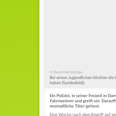
© David Inderlied/dpa
Bei einem Jugendlichen klickten die 
haben (Symbolbild).
Ein Polizist, in seiner Freizeit in
Fahrmanöver und greift ein. Daraufh
mutmaßliche Täter gefasst.
Eine Woche nach dem Angriff auf ein