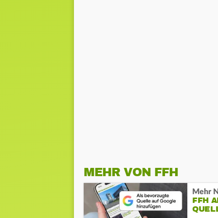
MEHR VON FFH
Mehr N
FFH 
QUEL