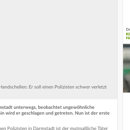
Dr
K
H
Handschellen: Er soll einen Polizisten schwer verletzt
 Darmstadt unterwegs, beobachtet ungewöhnliche
in wird er geschlagen und getreten. Nun ist der erste
en Polizisten in Darmstadt ist der mutmaßliche Täter