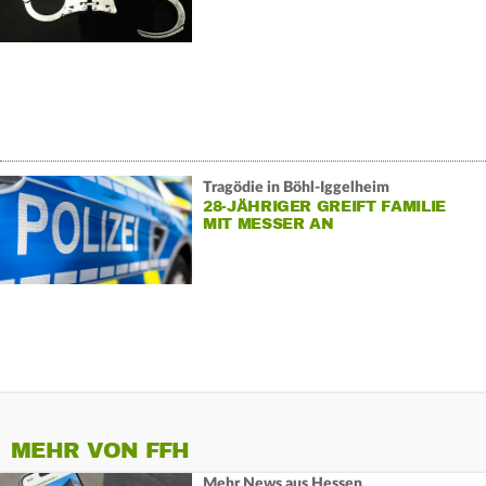
Tragödie in Böhl-Iggelheim
28-JÄHRIGER GREIFT FAMILIE
MIT MESSER AN
MEHR VON FFH
Mehr News aus Hessen