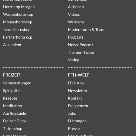
Horoskop Morgen
Aktionen
Wochenhoroskop
Videos
Monatshoroskop
Webcams
Jahreshoroskop
Moderatoren & Team
Partnerhoroskop
Podcasts
Aszendent
News-Podcast
Themen-Ticker
Voting
FREIZEIT
FFH-WELT
Veranstaltungen
FFH-App
Spielplätze
Newsletter
Rezepte
Kontakt
Meditation
Frequenzen
Ausflugsziele
Jobs
Freizeit-Tipps
Führungen
Ticketshop
Presse