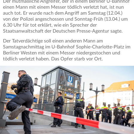
Der mutmaßliche Angreifer, der in einem Berliner U-Bahnhof
einen Mann mit einem Messer tödlich verletzt hat, ist nun
auch tot. Er wurde nach dem Angriff am Samstag (12.04.)
von der Polizei angeschossen und Sonntag-Früh (13.04.) um
6.30 Uhr für tot erklärt, wie ein Sprecher der
Staatsanwaltschaft der Deutschen Presse-Agentur sagte.
Der Tatverdächtige soll einen anderen Mann am
Samstagnachmittag im U-Bahnhof Sophie-Charlotte-Platz im
Berliner Westen mit einem Messer niedergestochen und
tödlich verletzt haben. Das Opfer starb vor Ort.