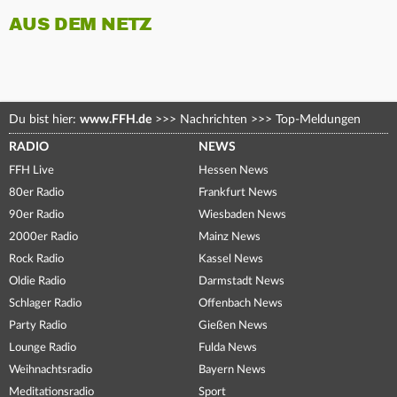
AUS DEM NETZ
Du bist hier:
www.FFH.de
>>>
Nachrichten
>>>
Top-Meldungen
RADIO
NEWS
FFH Live
Hessen News
80er Radio
Frankfurt News
90er Radio
Wiesbaden News
2000er Radio
Mainz News
Rock Radio
Kassel News
Oldie Radio
Darmstadt News
Schlager Radio
Offenbach News
Party Radio
Gießen News
Lounge Radio
Fulda News
Weihnachtsradio
Bayern News
Meditationsradio
Sport