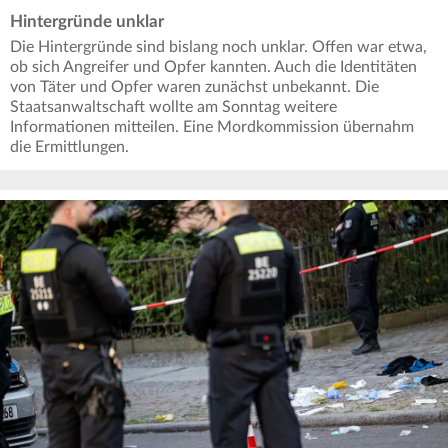
Hintergründe unklar
Die Hintergründe sind bislang noch unklar. Offen war etwa,
ob sich Angreifer und Opfer kannten. Auch die Identitäten
von Täter und Opfer waren zunächst unbekannt. Die
Staatsanwaltschaft wollte am Sonntag weitere
Informationen mitteilen. Eine Mordkommission übernahm
die Ermittlungen.