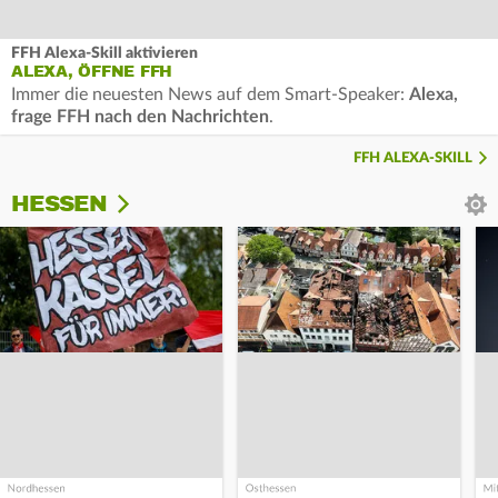
FFH Alexa-Skill aktivieren
ALEXA, ÖFFNE FFH
Immer die neuesten News auf dem Smart-Speaker:
Alexa,
frage FFH nach den Nachrichten
.
FFH ALEXA-SKILL
HESSEN