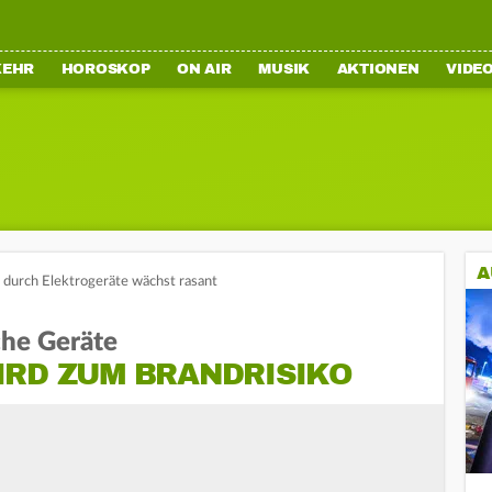
KEHR
HOROSKOP
ON AIR
MUSIK
AKTIONEN
VIDE
A
 durch Elektrogeräte wächst rasant
che Geräte
IRD ZUM BRANDRISIKO