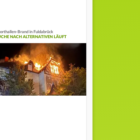
orthallen-Brand in Fuldabrück
UCHE NACH ALTERNATIVEN LÄUFT