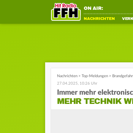
ON AIR:
NACHRICHTEN
VER
Nachrichten
>
Top-Meldungen
>
Brandgefahr
27.04.2025, 10:26 Uhr
Immer mehr elektronis
MEHR TECHNIK W