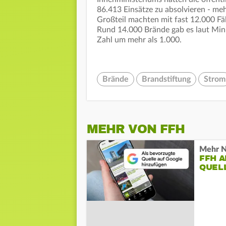
86.413 Einsätze zu absolvieren - meh
Großteil machten mit fast 12.000 F
Rund 14.000 Brände gab es laut Mini
Zahl um mehr als 1.000.
Brände
Brandstiftung
Strom
MEHR VON FFH
Mehr N
FFH 
QUEL