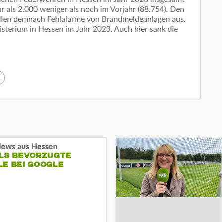
r als 2.000 weniger als noch im Vorjahr (88.754). Den
ällen demnach Fehlalarme von Brandmeldeanlagen aus.
sterium in Hessen im Jahr 2023. Auch hier sank die
ews aus Hessen
ALS BEVORZUGTE
LE BEI GOOGLE