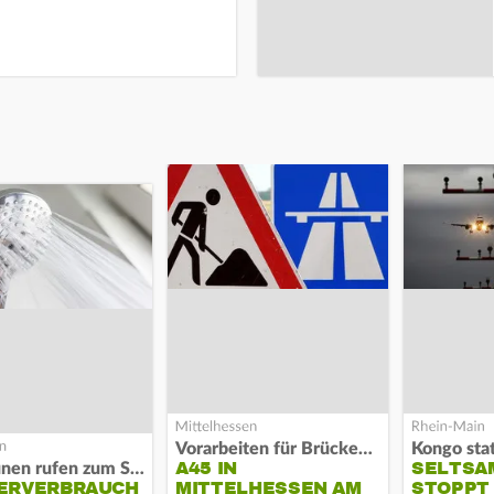
Vorarbeiten für Brücken-Neubau
Kongo stat
A45 IN
SELTSA
Kommunen rufen zum Sparen auf
ERVERBRAUCH
MITTELHESSEN AM
STOPPT