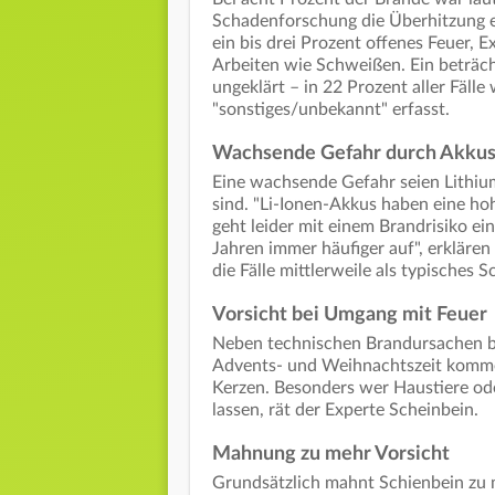
Schadenforschung die Überhitzung ei
ein bis drei Prozent offenes Feuer, 
Arbeiten wie Schweißen. Ein beträch
ungeklärt – in 22 Prozent aller Fälle
"sonstiges/unbekannt" erfasst.
Wachsende Gefahr durch Akku
Eine wachsende Gefahr seien Lithium
sind. "Li-Ionen-Akkus haben eine h
geht leider mit einem Brandrisiko ei
Jahren immer häufiger auf", erklären 
die Fälle mittlerweile als typisches 
Vorsicht bei Umgang mit Feuer
Neben technischen Brandursachen bl
Advents- und Weihnachtszeit komme
Kerzen. Besonders wer Haustiere oder
lassen, rät der Experte Scheinbein.
Mahnung zu mehr Vorsicht
Grundsätzlich mahnt Schienbein zu 