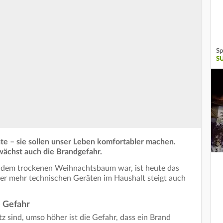
Sp
S
e – sie sollen unser Leben komfortabler machen.
ächst auch die Brandgefahr.
 dem trockenen Weihnachtsbaum war, ist heute das
er mehr technischen Geräten im Haushalt steigt auch
e Gefahr
z sind, umso höher ist die Gefahr, dass ein Brand