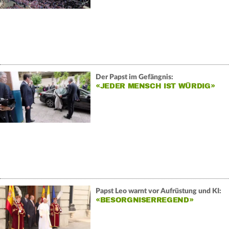
Der Papst im Gefängnis:
«JEDER MENSCH IST WÜRDIG»
Papst Leo warnt vor Aufrüstung und KI:
«BESORGNISERREGEND»