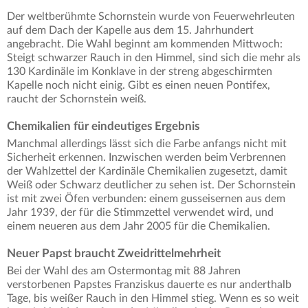
Der weltberühmte Schornstein wurde von Feuerwehrleuten
auf dem Dach der Kapelle aus dem 15. Jahrhundert
angebracht. Die Wahl beginnt am kommenden Mittwoch:
Steigt schwarzer Rauch in den Himmel, sind sich die mehr als
130 Kardinäle im Konklave in der streng abgeschirmten
Kapelle noch nicht einig. Gibt es einen neuen Pontifex,
raucht der Schornstein weiß.
Chemikalien für eindeutiges Ergebnis
Manchmal allerdings lässt sich die Farbe anfangs nicht mit
Sicherheit erkennen. Inzwischen werden beim Verbrennen
der Wahlzettel der Kardinäle Chemikalien zugesetzt, damit
Weiß oder Schwarz deutlicher zu sehen ist. Der Schornstein
ist mit zwei Öfen verbunden: einem gusseisernen aus dem
Jahr 1939, der für die Stimmzettel verwendet wird, und
einem neueren aus dem Jahr 2005 für die Chemikalien.
Neuer Papst braucht Zweidrittelmehrheit
Bei der Wahl des am Ostermontag mit 88 Jahren
verstorbenen Papstes Franziskus dauerte es nur anderthalb
Tage, bis weißer Rauch in den Himmel stieg. Wenn es so weit