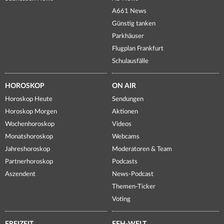
A661 News
Günstig tanken
Parkhäuser
Flugplan Frankfurt
Schulausfälle
HOROSKOP
ON AIR
Horoskop Heute
Sendungen
Horoskop Morgen
Aktionen
Wochenhoroskop
Videos
Monatshoroskop
Webcams
Jahreshoroskop
Moderatoren & Team
Partnerhoroskop
Podcasts
Aszendent
News-Podcast
Themen-Ticker
Voting