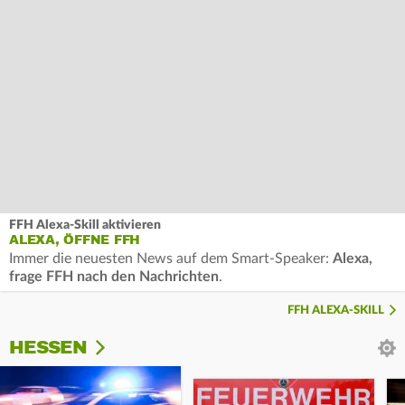
FFH Alexa-Skill aktivieren
ALEXA, ÖFFNE FFH
Immer die neuesten News auf dem Smart-Speaker:
Alexa,
frage FFH nach den Nachrichten
.
FFH ALEXA-SKILL
HESSEN