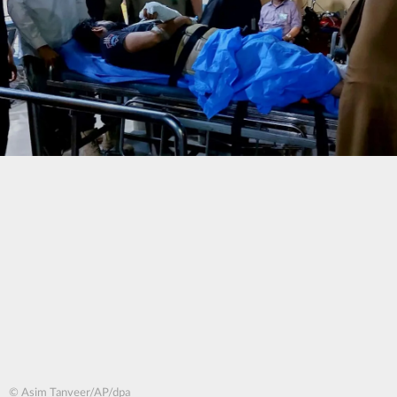
© Asim Tanveer/AP/dpa