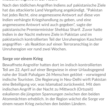
Nach den tödlichen Angriffen Indiens auf pakistanische Ziele
hat das attackierte Land Vergeltung angekündigt. "Pakistan
hat jedes Recht, eine angemessene Antwort auf diese von
Indien verhängte Kriegshandlung zu geben, und eine
angemessene Antwort wird auch gegeben", sagte der
pakistanische Premierminister Shehbaz Sharif. Zuvor hatte
Indien in der Nacht mehrere Ziele in Pakistan und im
pakistanisch kontrollierten Teil der Unruheregion Kaschmir
angegriffen - als Reaktion auf einen Terroranschlag in der
Unruheregion vor rund zwei Wochen.
Sorge vor einem Krieg
Bewaffnete Angreifer hatten dort im indisch kontrollierten
Teil am 22. April auf einer Bergwiese in einer Urlaubsgegend
nahe der Stadt Pahalgam 26 Menschen getötet - vorwiegend
indische Touristen. Die Regierung in Neu-Delhi wirft Pakistan
eine Beteiligung vor, was Islamabad zurückweist. Mit dem
indischen Angriff in der Nacht zu Mittwoch (Ortszeit)
eskalieren die jüngsten Spannungen zwischen den beiden
Atommächten erheblich. In der Region wächst die Sorge vor
einem neuen Krieg zwischen den beiden Ländern.