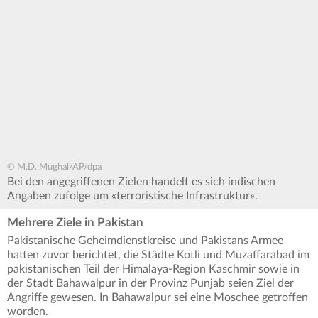
© M.D. Mughal/AP/dpa
Bei den angegriffenen Zielen handelt es sich indischen
Angaben zufolge um «terroristische Infrastruktur».
Mehrere Ziele in Pakistan
Pakistanische Geheimdienstkreise und Pakistans Armee
hatten zuvor berichtet, die Städte Kotli und Muzaffarabad im
pakistanischen Teil der Himalaya-Region Kaschmir sowie in
der Stadt Bahawalpur in der Provinz Punjab seien Ziel der
Angriffe gewesen. In Bahawalpur sei eine Moschee getroffen
worden.