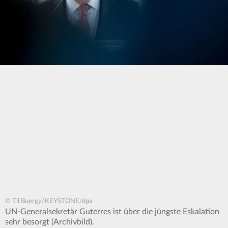
© Til Buergy/KEYSTONE/dpa
UN-Generalsekretär Guterres ist über die jüngste Eskalation
sehr besorgt (Archivbild).