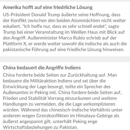
Amerika hofft auf eine friedrliche Lösung
US-Präsident Donald Trump äußerte seine Hoffnung, dass
der Konflikt zwischen den beiden Atommächten nicht weiter
eskaliert. "Ich hoffe nur, dass es sehr schnell endet", sagte
Trump bei einer Veranstaltung im Weißen Haus mit Blick auf
den Angriff. Außenminister Marco Rubio schrieb auf der
Plattform X, er werde weiter sowohl die indische als auch die
pakistanische Führung auf eine friedliche Lösung hinweisen.
China bedauert die Angriffe Indiens
China forderte beide Seiten zur Zurückhaltung auf. Man
bedauere die Militäraktion Indiens und sei über die
Entwicklung der Lage besorgt, teilte ein Sprecher des
Außenamtes in Peking mit. China fordere beide Seiten auf,
Frieden und Stabilität Vorrang einzuräumen und weitere
Handlungen zu vermeiden, die die Lage verkomplizieren
würden. Während das chinesisch-indische Verhältnis unter
anderem wegen Grenzkonflikten im Himalaya-Gebirge als
äußerst angespannt gilt, unterhält Peking enge
Wirtschaftsbeziehungen zu Pakistan.