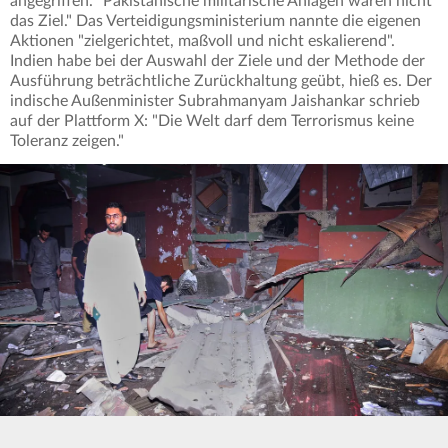
angegriffen. "Pakistanische militärische Anlagen waren nicht
das Ziel." Das Verteidigungsministerium nannte die eigenen
Aktionen "zielgerichtet, maßvoll und nicht eskalierend".
Indien habe bei der Auswahl der Ziele und der Methode der
Ausführung beträchtliche Zurückhaltung geübt, hieß es. Der
indische Außenminister Subrahmanyam Jaishankar schrieb
auf der Plattform X: "Die Welt darf dem Terrorismus keine
Toleranz zeigen."