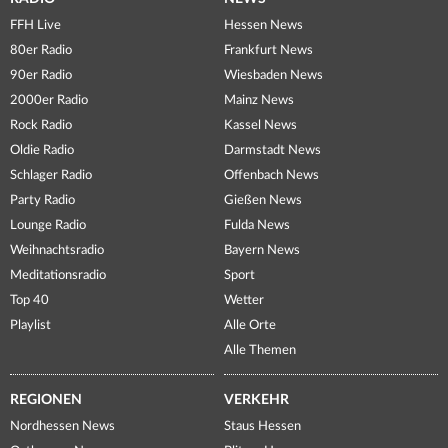
FFH Live
Hessen News
80er Radio
Frankfurt News
90er Radio
Wiesbaden News
2000er Radio
Mainz News
Rock Radio
Kassel News
Oldie Radio
Darmstadt News
Schlager Radio
Offenbach News
Party Radio
Gießen News
Lounge Radio
Fulda News
Weihnachtsradio
Bayern News
Meditationsradio
Sport
Top 40
Wetter
Playlist
Alle Orte
Alle Themen
REGIONEN
VERKEHR
Nordhessen News
Staus Hessen