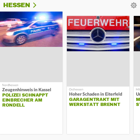
HESSEN
Zeugenhinweis in Kassel
Hoher Schaden in Eiterfeld
Un
POLIZEI SCHNAPPT
GARAGENTRAKT MIT
M
EINBRECHER AM
WERKSTATT BRENNT
S
RONDELL