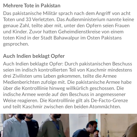
Mehrere Tote in Pakistan
Das pakistanische Militär sprach nach dem Angriff von acht
Toten und 33 Verletzten. Das Außenministerium nannte keine
genaue Zahl, teilte aber mit, unter den Opfern seien Frauen
und Kinder. Zuvor hatten Geheimdienstkreise von einem
toten Kind in der Stadt Bahawalpur im Osten Pakistans
gesprochen.
Auch Indien beklagt Opfer
Auch Indien beklagte Opfer: Durch pakistanischen Beschuss
seien im indisch kontrollierten Teil von Kaschmir mindestens
drei Zivilisten ums Leben gekommen, teilte die Armee
Medienberichten zufolge mit. Die pakistanische Armee habe
über die Kontrolllinie hinweg willkürlich geschossen. Die
indische Armee werde auf den Beschuss in angemessener
Weise reagieren. Die Kontrolllinie gilt als De-Facto-Grenze
und teilt Kaschmir zwischen den beiden Atommächten.