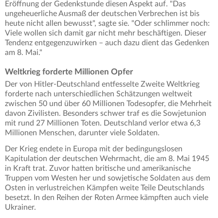
Eröffnung der Gedenkstunde diesen Aspekt auf. "Das
ungeheuerliche Ausmaß der deutschen Verbrechen ist bis
heute nicht allen bewusst", sagte sie. "Oder schlimmer noch:
Viele wollen sich damit gar nicht mehr beschäftigen. Dieser
Tendenz entgegenzuwirken – auch dazu dient das Gedenken
am 8. Mai."
Weltkrieg forderte Millionen Opfer
Der von Hitler-Deutschland entfesselte Zweite Weltkrieg
forderte nach unterschiedlichen Schätzungen weltweit
zwischen 50 und über 60 Millionen Todesopfer, die Mehrheit
davon Zivilisten. Besonders schwer traf es die Sowjetunion
mit rund 27 Millionen Toten. Deutschland verlor etwa 6,3
Millionen Menschen, darunter viele Soldaten.
Der Krieg endete in Europa mit der bedingungslosen
Kapitulation der deutschen Wehrmacht, die am 8. Mai 1945
in Kraft trat. Zuvor hatten britische und amerikanische
Truppen vom Westen her und sowjetische Soldaten aus dem
Osten in verlustreichen Kämpfen weite Teile Deutschlands
besetzt. In den Reihen der Roten Armee kämpften auch viele
Ukrainer.