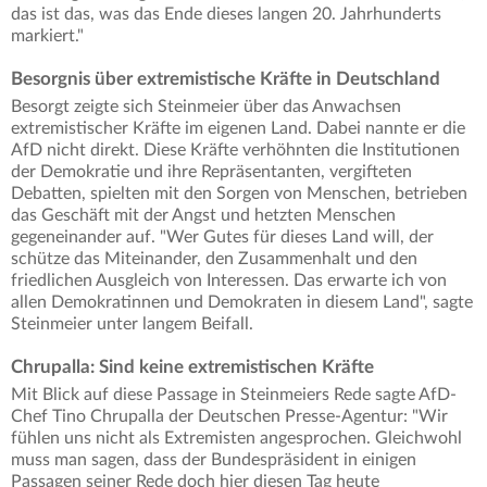
das ist das, was das Ende dieses langen 20. Jahrhunderts
markiert."
Besorgnis über extremistische Kräfte in Deutschland
Besorgt zeigte sich Steinmeier über das Anwachsen
extremistischer Kräfte im eigenen Land. Dabei nannte er die
AfD nicht direkt. Diese Kräfte verhöhnten die Institutionen
der Demokratie und ihre Repräsentanten, vergifteten
Debatten, spielten mit den Sorgen von Menschen, betrieben
das Geschäft mit der Angst und hetzten Menschen
gegeneinander auf. "Wer Gutes für dieses Land will, der
schütze das Miteinander, den Zusammenhalt und den
friedlichen Ausgleich von Interessen. Das erwarte ich von
allen Demokratinnen und Demokraten in diesem Land", sagte
Steinmeier unter langem Beifall.
Chrupalla: Sind keine extremistischen Kräfte
Mit Blick auf diese Passage in Steinmeiers Rede sagte AfD-
Chef Tino Chrupalla der Deutschen Presse-Agentur: "Wir
fühlen uns nicht als Extremisten angesprochen. Gleichwohl
muss man sagen, dass der Bundespräsident in einigen
Passagen seiner Rede doch hier diesen Tag heute