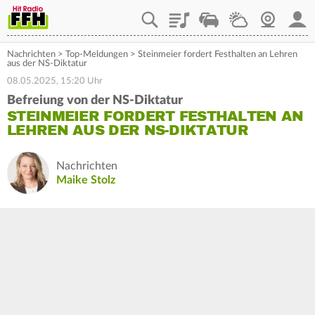
Playlist
Staupilot
Wetter
Webcam
Mein
Nachrichten
>
Top-Meldungen
>
Steinmeier fordert Festhalten an Lehren
aus der NS-Diktatur
08.05.2025, 15:20 Uhr
Befreiung von der NS-Diktatur
STEINMEIER FORDERT FESTHALTEN AN
LEHREN AUS DER NS-DIKTATUR
Nachrichten
Maike Stolz