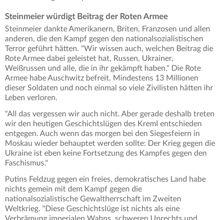
Steinmeier würdigt Beitrag der Roten Armee
Steinmeier dankte Amerikanern, Briten, Franzosen und allen
anderen, die den Kampf gegen den nationalsozialistischen
Terror geführt hätten. "Wir wissen auch, welchen Beitrag die
Rote Armee dabei geleistet hat, Russen, Ukrainer,
Weißrussen und alle, die in ihr gekämpft haben." Die Rote
Armee habe Auschwitz befreit. Mindestens 13 Millionen
dieser Soldaten und noch einmal so viele Zivilisten hätten ihr
Leben verloren.
"All das vergessen wir auch nicht. Aber gerade deshalb treten
wir den heutigen Geschichtslügen des Kreml entschieden
entgegen. Auch wenn das morgen bei den Siegesfeiern in
Moskau wieder behauptet werden sollte: Der Krieg gegen die
Ukraine ist eben keine Fortsetzung des Kampfes gegen den
Faschismus."
Putins Feldzug gegen ein freies, demokratisches Land habe
nichts gemein mit dem Kampf gegen die
nationalsozialistische Gewaltherrschaft im Zweiten
Weltkrieg. "Diese Geschichtslüge ist nichts als eine
Verbrämung imperialen Wahns, schweren Unrechts und