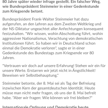
80 Jahre später wieder infrage gestellt. Ein falscher Weg,
wie Bundespräsident Steinmeier in einer Gedenkstunde
zum Kriegsende betont.
Bundespräsident Frank-Walter Steinmeier hat dazu
aufgerufen, an den Lehren aus dem Zweiten Weltkrieg und
der NS-Diktatur ungeachtet aller Anfechtungen konsequent
festzuhalten. "Wir wissen, wohin Abschottung führt, wohin
aggressiver Nationalismus, Verachtung von demokratischen
Institutionen führt. So haben wir in Deutschland schon
einmal die Demokratie verloren", sagte er in einer
Gedenkstunde des Bundestags zum Kriegsende vor 80
Jahren.
"Vertrauen wir doch auf unsere Erfahrung! Stehen wir ein für
unsere Werte. Erstarren wir jetzt nicht in Ängstlichkeit!
Beweisen wir Selbstbehauptung."
Steinmeier betonte, der 8. Mai sei als Tag der Befreiung
inzwischen Kern der gesamtdeutschen Identität. Heute
müsse man nicht mehr fragen, ob uns der 8. Mai befreit
habe. "Aber wir fragen: Wie können wir frei bleiben?"
Internationale Ordnung und Demokratie heute