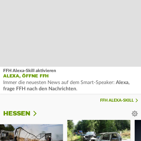
FFH Alexa-Skill aktivieren
ALEXA, ÖFFNE FFH
Immer die neuesten News auf dem Smart-Speaker:
Alexa,
frage FFH nach den Nachrichten
.
FFH ALEXA-SKILL
HESSEN