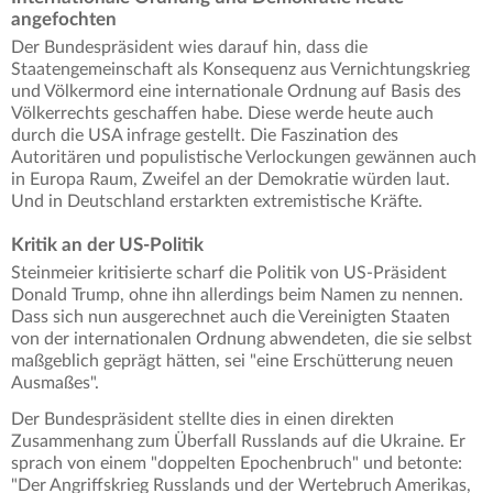
angefochten
Der Bundespräsident wies darauf hin, dass die
Staatengemeinschaft als Konsequenz aus Vernichtungskrieg
und Völkermord eine internationale Ordnung auf Basis des
Völkerrechts geschaffen habe. Diese werde heute auch
durch die USA infrage gestellt. Die Faszination des
Autoritären und populistische Verlockungen gewännen auch
in Europa Raum, Zweifel an der Demokratie würden laut.
Und in Deutschland erstarkten extremistische Kräfte.
Kritik an der US-Politik
Steinmeier kritisierte scharf die Politik von US-Präsident
Donald Trump, ohne ihn allerdings beim Namen zu nennen.
Dass sich nun ausgerechnet auch die Vereinigten Staaten
von der internationalen Ordnung abwendeten, die sie selbst
maßgeblich geprägt hätten, sei "eine Erschütterung neuen
Ausmaßes".
Der Bundespräsident stellte dies in einen direkten
Zusammenhang zum Überfall Russlands auf die Ukraine. Er
sprach von einem "doppelten Epochenbruch" und betonte:
"Der Angriffskrieg Russlands und der Wertebruch Amerikas,