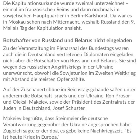
Die Kapitulationsurkunde wurde zweimal unterzeichnet –
einmal im französischen Reims und dann nochmals im
sowjetischen Hauptquartier in Berlin-Karlshorst. Da war es
in Moskau schon nach Mitternacht, weshalb Russland den 9.
Mai als Tag der Kapitulation ansieht.
Botschafter von Russland und Belarus nicht eingeladen
Zu der Veranstaltung im Plenarsaal des Bundestags waren
auch die in Deutschland vertretenen Diplomaten eingeladen,
nicht aber die Botschafter von Russland und Belarus. Sie sind
wegen des russischen Angriffskriegs in der Ukraine
unerwünscht, obwohl die Sowjetunion im Zweiten Weltkrieg
mit Abstand die meisten Opfer zählte.
Auf der Zuschauertribüne im Reichstagsgebäude saßen unter
anderem die Botschaft Israels und der Ukraine, Ron Prosor
und Oleksii Makeiev, sowie der Präsident des Zentralrats der
Juden in Deutschland, Josef Schuster.
Makeiev begrüßte, dass Steinmeier die deutsche
Verantwortung gegenüber der Ukraine angesprochen habe.
Zugleich sagte er der dpa, es gebe keine Nachkriegszeit. "Es
ist heute Krieg in Europa."