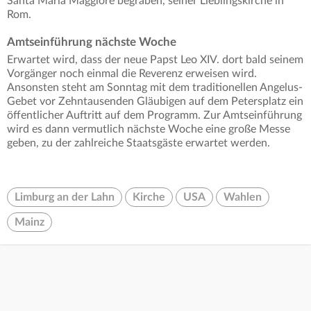
Santa Maria Maggiore begraben, seiner Lieblingskirche in
Rom.
Amtseinführung nächste Woche
Erwartet wird, dass der neue Papst Leo XIV. dort bald seinem
Vorgänger noch einmal die Reverenz erweisen wird.
Ansonsten steht am Sonntag mit dem traditionellen Angelus-
Gebet vor Zehntausenden Gläubigen auf dem Petersplatz ein
öffentlicher Auftritt auf dem Programm. Zur Amtseinführung
wird es dann vermutlich nächste Woche eine große Messe
geben, zu der zahlreiche Staatsgäste erwartet werden.
Limburg an der Lahn
Kirche
USA
Wahlen
Mainz