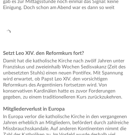
gab es zur Mittagsstunde noch einmal das Signal: keine
Einigung. Doch schon am Abend war es dann so weit
Setzt Leo XIV. den Reformkurs fort?
Damit hat die katholische Kirche nach zwölf Jahren unter
Franziskus und zweieinhalb Wochen Sedisvakanz (Zeit des
unbesetzten Stuhls) einen neuen Pontifex. Mit Spannung
wird erwartet, ob Papst Leo XIV. den vorsichtigen
Reformkurs des Argentiniers fortsetzen wird. Von
konservativen Kardinälen hatte es zuvor Forderungen
gegeben, zu einem traditionelleren Kurs zurückzukehren.
Mitgliederverlust in Europa
In Europa verlor die katholische Kirche in den vergangenen
Jahren erheblich an Mitgliedern, befördert durch zahlreiche
Missbrauchsskandale. Auf anderen Kontinenten nimmt die
Zahl der Katholiken zu. Im Vorfeld wurde deshalb viel