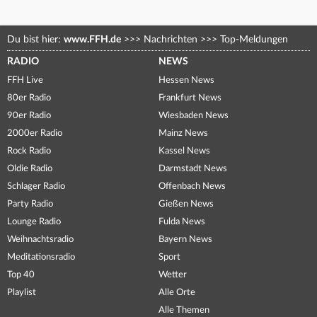
Du bist hier:
www.FFH.de
>>>
Nachrichten
>>>
Top-Meldungen
RADIO
NEWS
FFH Live
Hessen News
80er Radio
Frankfurt News
90er Radio
Wiesbaden News
2000er Radio
Mainz News
Rock Radio
Kassel News
Oldie Radio
Darmstadt News
Schlager Radio
Offenbach News
Party Radio
Gießen News
Lounge Radio
Fulda News
Weihnachtsradio
Bayern News
Meditationsradio
Sport
Top 40
Wetter
Playlist
Alle Orte
Alle Themen