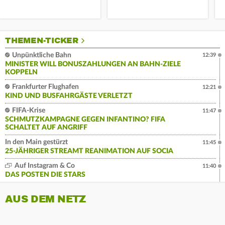
THEMEN-TICKER
Unpünktliche Bahn
12:39
MINISTER WILL BONUSZAHLUNGEN AN BAHN-ZIELE
KOPPELN
Frankfurter Flughafen
12:21
KIND UND BUSFAHRGÄSTE VERLETZT
FIFA-Krise
11:47
SCHMUTZKAMPAGNE GEGEN INFANTINO? FIFA
SCHALTET AUF ANGRIFF
In den Main gestürzt
11:45
25-JÄHRIGER STREAMT REANIMATION AUF SOCIA
Auf Instagram & Co
11:40
DAS POSTEN DIE STARS
AUS DEM NETZ