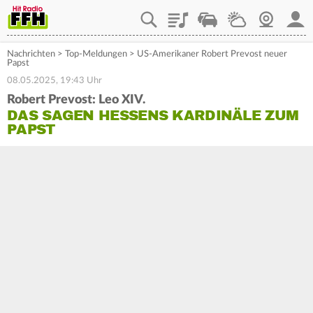
Playlist
Staupilot
Wetter
Webcam
Mein
Nachrichten
>
Top-Meldungen
>
US-Amerikaner Robert Prevost neuer
Papst
08.05.2025, 19:43 Uhr
Robert Prevost: Leo XIV.
DAS SAGEN HESSENS KARDINÄLE ZUM
PAPST