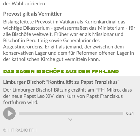
der Wahl zufrieden.
Prevost gilt als Vermittler
Bislang leitete Prevost im Vatikan als Kurienkardinal das
wichtige Dikasterium - gewissermaßen das Ministerium - für
alle Bischöfe weltweit. Früher war er als Missionar und
Bischof in Peru tätig sowie Generalprior des
Augustinerordens. Er gilt als jemand, der zwischen dem
konservativen Lager und dem für Reformen offenen Lager in
der katholischen Kirche gut vermitteln kann.
DAS SAGEN BISCHÖFE AUS DEM FFH-LAND
Limburger Bischof: "Kontinuität zu Papst Franziskus"
Der Limburger Bischof Bätzing erzählt am FFH-Mikro, dass
der neue Papst Leo XIV. den Kurs von Papst Franziskus
fortführen wird.
0:24
© HIT RADIO FFH