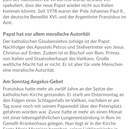
spekuliert, dass der neue Papst wieder nicht aus Italien
kommen könnte. Seit 1978 waren der Pole Johannes Paul II.,
der deutsche Benedikt XVI. und der Argentinier Franziskus im
Amt.
Papst hat vor allem moralische Autorität
Der katholischen Glaubenslehre zufolge ist der Papst
Nachfolger des Apostels Petrus und Stellvertreter von Jesus
Christus auf Erden. Zudem ist er Bischof von Rom, Primas
von Italien und Staatsoberhaupt des Vatikans. Große
weltliche Macht hat er nicht. Er ist aber für viele Menschen
eine moralische Autorität.
Am Sonntag Angelus-Gebet
Franziskus hatte mehr als zwölf Jahre an der Spitze der
katholischen Kirche gestanden. Er starb am Ostermontag an
den Folgen eines Schlaganfalls im Vatikan, nachdem er am
Tag zuvor noch mit seinem Papamobil über den Petersplatz
gefahren worden war. Zuvor hatte er mehr als einen Monat
mit einer lebensgefährlichen Lungenentzündung in Rom im
Gemelli-Krankenhaus gelegen. Nun liegt er in der Kirche