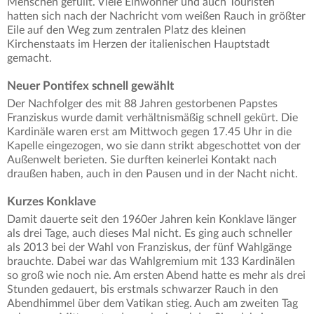
Menschen gefüllt. Viele Einwohner und auch Touristen
hatten sich nach der Nachricht vom weißen Rauch in größter
Eile auf den Weg zum zentralen Platz des kleinen
Kirchenstaats im Herzen der italienischen Hauptstadt
gemacht.
Neuer Pontifex schnell gewählt
Der Nachfolger des mit 88 Jahren gestorbenen Papstes
Franziskus wurde damit verhältnismäßig schnell gekürt. Die
Kardinäle waren erst am Mittwoch gegen 17.45 Uhr in die
Kapelle eingezogen, wo sie dann strikt abgeschottet von der
Außenwelt berieten. Sie durften keinerlei Kontakt nach
draußen haben, auch in den Pausen und in der Nacht nicht.
Kurzes Konklave
Damit dauerte seit den 1960er Jahren kein Konklave länger
als drei Tage, auch dieses Mal nicht. Es ging auch schneller
als 2013 bei der Wahl von Franziskus, der fünf Wahlgänge
brauchte. Dabei war das Wahlgremium mit 133 Kardinälen
so groß wie noch nie. Am ersten Abend hatte es mehr als drei
Stunden gedauert, bis erstmals schwarzer Rauch in den
Abendhimmel über dem Vatikan stieg. Auch am zweiten Tag