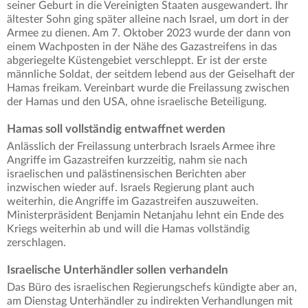
seiner Geburt in die Vereinigten Staaten ausgewandert. Ihr
ältester Sohn ging später alleine nach Israel, um dort in der
Armee zu dienen. Am 7. Oktober 2023 wurde der dann von
einem Wachposten in der Nähe des Gazastreifens in das
abgeriegelte Küstengebiet verschleppt. Er ist der erste
männliche Soldat, der seitdem lebend aus der Geiselhaft der
Hamas freikam. Vereinbart wurde die Freilassung zwischen
der Hamas und den USA, ohne israelische Beteiligung.
Hamas soll vollständig entwaffnet werden
Anlässlich der Freilassung unterbrach Israels Armee ihre
Angriffe im Gazastreifen kurzzeitig, nahm sie nach
israelischen und palästinensischen Berichten aber
inzwischen wieder auf. Israels Regierung plant auch
weiterhin, die Angriffe im Gazastreifen auszuweiten.
Ministerpräsident Benjamin Netanjahu lehnt ein Ende des
Kriegs weiterhin ab und will die Hamas vollständig
zerschlagen.
Israelische Unterhändler sollen verhandeln
Das Büro des israelischen Regierungschefs kündigte aber an,
am Dienstag Unterhändler zu indirekten Verhandlungen mit