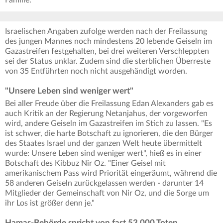
Israelischen Angaben zufolge werden nach der Freilassung
des jungen Mannes noch mindestens 20 lebende Geiseln im
Gazastreifen festgehalten, bei drei weiteren Verschleppten
sei der Status unklar. Zudem sind die sterblichen Überreste
von 35 Entführten noch nicht ausgehändigt worden.
"Unsere Leben sind weniger wert"
Bei aller Freude über die Freilassung Edan Alexanders gab es
auch Kritik an der Regierung Netanjahus, der vorgeworfen
wird, andere Geiseln im Gazastreifen im Stich zu lassen. "Es
ist schwer, die harte Botschaft zu ignorieren, die den Bürger
des Staates Israel und der ganzen Welt heute übermittelt
wurde: Unsere Leben sind weniger wert", hieß es in einer
Botschaft des Kibbuz Nir Oz. "Einer Geisel mit
amerikanischem Pass wird Priorität eingeräumt, während die
58 anderen Geiseln zurückgelassen werden - darunter 14
Mitglieder der Gemeinschaft von Nir Oz, und die Sorge um
ihr Los ist größer denn je."
Hamas-Behörde spricht von fast 53.000 Toten