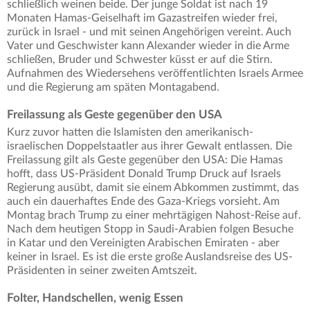
schließlich weinen beide. Der junge Soldat ist nach 19
Monaten Hamas-Geiselhaft im Gazastreifen wieder frei,
zurück in Israel - und mit seinen Angehörigen vereint. Auch
Vater und Geschwister kann Alexander wieder in die Arme
schließen, Bruder und Schwester küsst er auf die Stirn.
Aufnahmen des Wiedersehens veröffentlichten Israels Armee
und die Regierung am späten Montagabend.
Freilassung als Geste gegenüber den USA
Kurz zuvor hatten die Islamisten den amerikanisch-
israelischen Doppelstaatler aus ihrer Gewalt entlassen. Die
Freilassung gilt als Geste gegenüber den USA: Die Hamas
hofft, dass US-Präsident Donald Trump Druck auf Israels
Regierung ausübt, damit sie einem Abkommen zustimmt, das
auch ein dauerhaftes Ende des Gaza-Kriegs vorsieht. Am
Montag brach Trump zu einer mehrtägigen Nahost-Reise auf.
Nach dem heutigen Stopp in Saudi-Arabien folgen Besuche
in Katar und den Vereinigten Arabischen Emiraten - aber
keiner in Israel. Es ist die erste große Auslandsreise des US-
Präsidenten in seiner zweiten Amtszeit.
Folter, Handschellen, wenig Essen