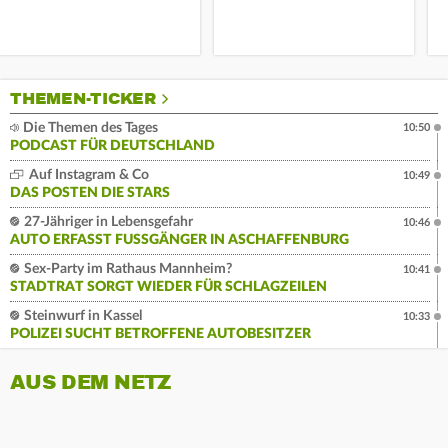
THEMEN-TICKER
Die Themen des Tages
10:50
PODCAST FÜR DEUTSCHLAND
Auf Instagram & Co
10:49
DAS POSTEN DIE STARS
27-Jähriger in Lebensgefahr
10:46
AUTO ERFASST FUSSGÄNGER IN ASCHAFFENBURG
Sex-Party im Rathaus Mannheim?
10:41
STADTRAT SORGT WIEDER FÜR SCHLAGZEILEN
Steinwurf in Kassel
10:33
POLIZEI SUCHT BETROFFENE AUTOBESITZER
AUS DEM NETZ