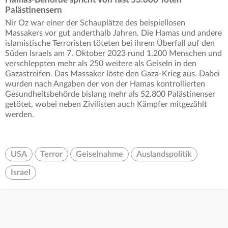
Palästinensern
Nir Oz war einer der Schauplätze des beispiellosen
Massakers vor gut anderthalb Jahren. Die Hamas und andere
islamistische Terroristen töteten bei ihrem Überfall auf den
Süden Israels am 7. Oktober 2023 rund 1.200 Menschen und
verschleppten mehr als 250 weitere als Geiseln in den
Gazastreifen. Das Massaker löste den Gaza-Krieg aus. Dabei
wurden nach Angaben der von der Hamas kontrollierten
Gesundheitsbehörde bislang mehr als 52.800 Palästinenser
getötet, wobei neben Zivilisten auch Kämpfer mitgezählt
werden.
USA
Terror
Geiselnahme
Auslandspolitik
Israel