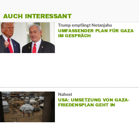
AUCH INTERESSANT
Trump empfängt Netanjahu
UMFASSENDER PLAN FÜR GAZA
IM GESPRÄCH
Nahost
USA: UMSETZUNG VON GAZA-
FRIEDENSPLAN GEHT IN
NÄCHSTE PHASE