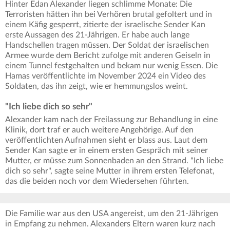
Hinter Edan Alexander liegen schlimme Monate: Die
Terroristen hätten ihn bei Verhören brutal gefoltert und in
einem Käfig gesperrt, zitierte der israelische Sender Kan
erste Aussagen des 21-Jährigen. Er habe auch lange
Handschellen tragen müssen. Der Soldat der israelischen
Armee wurde dem Bericht zufolge mit anderen Geiseln in
einem Tunnel festgehalten und bekam nur wenig Essen. Die
Hamas veröffentlichte im November 2024 ein Video des
Soldaten, das ihn zeigt, wie er hemmungslos weint.
"Ich liebe dich so sehr"
Alexander kam nach der Freilassung zur Behandlung in eine
Klinik, dort traf er auch weitere Angehörige. Auf den
veröffentlichten Aufnahmen sieht er blass aus. Laut dem
Sender Kan sagte er in einem ersten Gespräch mit seiner
Mutter, er müsse zum Sonnenbaden an den Strand. "Ich liebe
dich so sehr", sagte seine Mutter in ihrem ersten Telefonat,
das die beiden noch vor dem Wiedersehen führten.
Die Familie war aus den USA angereist, um den 21-Jährigen
in Empfang zu nehmen. Alexanders Eltern waren kurz nach