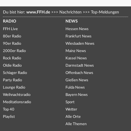
Du bist hier:
www.FFH.de
>>>
Nachrichten
>>>
Top-Meldungen
RADIO
NEWS
FFH Live
Hessen News
80er Radio
Frankfurt News
90er Radio
Wiesbaden News
2000er Radio
Mainz News
Rock Radio
Kassel News
Oldie Radio
Darmstadt News
Schlager Radio
Offenbach News
Party Radio
Gießen News
Lounge Radio
Fulda News
Weihnachtsradio
Bayern News
Meditationsradio
Sport
Top 40
Wetter
Playlist
Alle Orte
Alle Themen