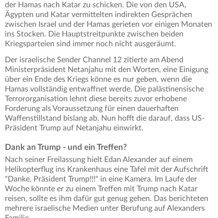
der Hamas nach Katar zu schicken. Die von den USA,
Ägypten und Katar vermittelten indirekten Gesprächen
zwischen Israel und der Hamas gerieten vor einigen Monaten
ins Stocken. Die Hauptstreitpunkte zwischen beiden
Kriegsparteien sind immer noch nicht ausgeräumt.
Der israelische Sender Channel 12 zitierte am Abend
Ministerpräsident Netanjahu mit den Worten, eine Einigung
über ein Ende des Kriegs könne es nur geben, wenn die
Hamas vollständig entwaffnet werde. Die palästinensische
Terrororganisation lehnt diese bereits zuvor erhobene
Forderung als Voraussetzung für einen dauerhaften
Waffenstillstand bislang ab. Nun hofft die darauf, dass US-
Präsident Trump auf Netanjahu einwirkt.
Dank an Trump - und ein Treffen?
Nach seiner Freilassung hielt Edan Alexander auf einem
Helikopterflug ins Krankenhaus eine Tafel mit der Aufschrift
"Danke, Präsident Trump!!!" in eine Kamera. Im Laufe der
Woche könnte er zu einem Treffen mit Trump nach Katar
reisen, sollte es ihm dafür gut genug gehen. Das berichteten
mehrere israelische Medien unter Berufung auf Alexanders
Familie.