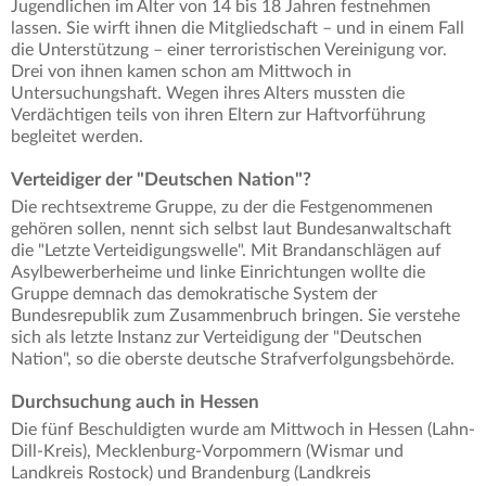
Jugendlichen im Alter von 14 bis 18 Jahren festnehmen
lassen. Sie wirft ihnen die Mitgliedschaft – und in einem Fall
die Unterstützung – einer terroristischen Vereinigung vor.
Drei von ihnen kamen schon am Mittwoch in
Untersuchungshaft. Wegen ihres Alters mussten die
Verdächtigen teils von ihren Eltern zur Haftvorführung
begleitet werden.
Verteidiger der "Deutschen Nation"?
Die rechtsextreme Gruppe, zu der die Festgenommenen
gehören sollen, nennt sich selbst laut Bundesanwaltschaft
die "Letzte Verteidigungswelle". Mit Brandanschlägen auf
Asylbewerberheime und linke Einrichtungen wollte die
Gruppe demnach das demokratische System der
Bundesrepublik zum Zusammenbruch bringen. Sie verstehe
sich als letzte Instanz zur Verteidigung der "Deutschen
Nation", so die oberste deutsche Strafverfolgungsbehörde.
Durchsuchung auch in Hessen
Die fünf Beschuldigten wurde am Mittwoch in Hessen (Lahn-
Dill-Kreis), Mecklenburg-Vorpommern (Wismar und
Landkreis Rostock) und Brandenburg (Landkreis