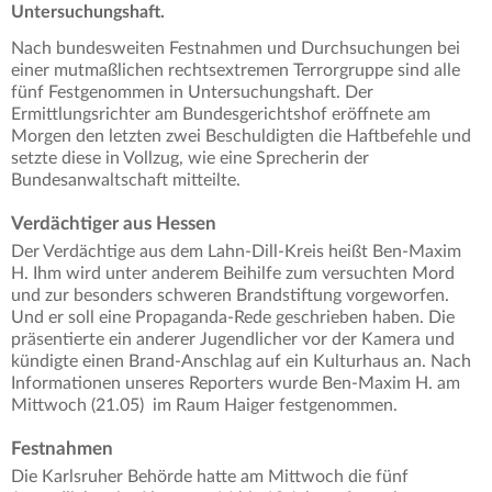
Untersuchungshaft.
Nach bundesweiten Festnahmen und Durchsuchungen bei
einer mutmaßlichen rechtsextremen Terrorgruppe sind alle
fünf Festgenommen in Untersuchungshaft. Der
Ermittlungsrichter am Bundesgerichtshof eröffnete am
Morgen den letzten zwei Beschuldigten die Haftbefehle und
setzte diese in Vollzug, wie eine Sprecherin der
Bundesanwaltschaft mitteilte.
Verdächtiger aus Hessen
Der Verdächtige aus dem Lahn-Dill-Kreis heißt Ben-Maxim
H. Ihm wird unter anderem Beihilfe zum versuchten Mord
und zur besonders schweren Brandstiftung vorgeworfen.
Und er soll eine Propaganda-Rede geschrieben haben. Die
präsentierte ein anderer Jugendlicher vor der Kamera und
kündigte einen Brand-Anschlag auf ein Kulturhaus an. Nach
Informationen unseres Reporters wurde Ben-Maxim H. am
Mittwoch (21.05) im Raum Haiger festgenommen.
Festnahmen
Die Karlsruher Behörde hatte am Mittwoch die fünf