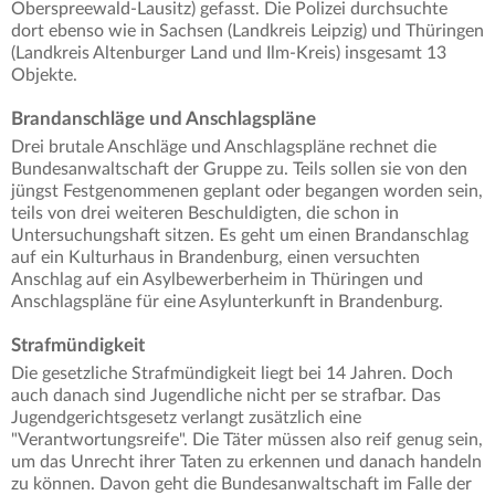
Oberspreewald-Lausitz) gefasst. Die Polizei durchsuchte
dort ebenso wie in Sachsen (Landkreis Leipzig) und Thüringen
(Landkreis Altenburger Land und Ilm-Kreis) insgesamt 13
Objekte.
Brandanschläge und Anschlagspläne
Drei brutale Anschläge und Anschlagspläne rechnet die
Bundesanwaltschaft der Gruppe zu. Teils sollen sie von den
jüngst Festgenommenen geplant oder begangen worden sein,
teils von drei weiteren Beschuldigten, die schon in
Untersuchungshaft sitzen. Es geht um einen Brandanschlag
auf ein Kulturhaus in Brandenburg, einen versuchten
Anschlag auf ein Asylbewerberheim in Thüringen und
Anschlagspläne für eine Asylunterkunft in Brandenburg.
Strafmündigkeit
Die gesetzliche Strafmündigkeit liegt bei 14 Jahren. Doch
auch danach sind Jugendliche nicht per se strafbar. Das
Jugendgerichtsgesetz verlangt zusätzlich eine
"Verantwortungsreife". Die Täter müssen also reif genug sein,
um das Unrecht ihrer Taten zu erkennen und danach handeln
zu können. Davon geht die Bundesanwaltschaft im Falle der