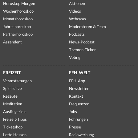
Horoskop Morgen
Aktionen
Wochenhoroskop
Videos
Monatshoroskop
Webcams
Jahreshoroskop
Moderatoren & Team
Partnerhoroskop
Podcasts
Aszendent
News-Podcast
Themen-Ticker
Voting
FREIZEIT
FFH-WELT
Veranstaltungen
FFH-App
Spielplätze
Newsletter
Rezepte
Kontakt
Meditation
Frequenzen
Ausflugsziele
Jobs
Freizeit-Tipps
Führungen
Ticketshop
Presse
Lotto Hessen
Radiowerbung