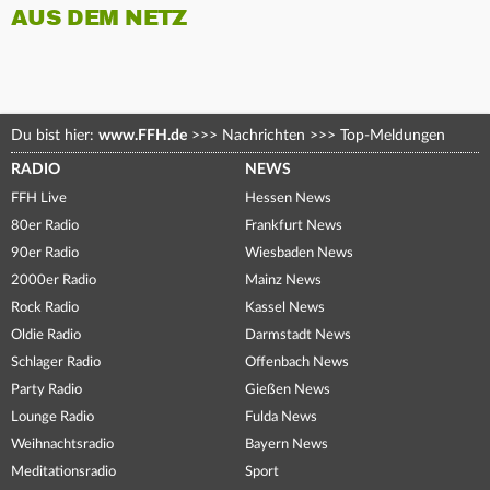
AUS DEM NETZ
Du bist hier:
www.FFH.de
>>>
Nachrichten
>>>
Top-Meldungen
RADIO
NEWS
FFH Live
Hessen News
80er Radio
Frankfurt News
90er Radio
Wiesbaden News
2000er Radio
Mainz News
Rock Radio
Kassel News
Oldie Radio
Darmstadt News
Schlager Radio
Offenbach News
Party Radio
Gießen News
Lounge Radio
Fulda News
Weihnachtsradio
Bayern News
Meditationsradio
Sport