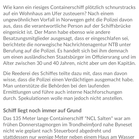
Wie kann ein riesiges Containerschiff plötzlich schnurstracks
auf ein Wohnhaus am Ufer zusteuern? Nach einem
ungewöhnlichen Vorfall in Norwegen geht die Polizei davon
aus, dass die verantwortliche Person auf der Schiffsbrücke
eingenickt ist. Der Mann habe ebenso wie andere
Besatzungsmitglieder ausgesagt, dass er eingeschlafen sei,
berichtete die norwegische Nachrichtenagentur NTB unter
Berufung auf die Polizei. Es handelt sich bei ihm demnach
um einen ausländischen Staatsbürger im Offiziersrang und im
Alter zwischen 30 und 40 Jahren, nicht aber um den Kapitän.
Die Reederei des Schiffes teilte dazu mit, dass man davon
wisse, dass die Polizei einen Verdächtigen ausgemacht habe.
Man unterstütze die Behörden bei den laufenden
Ermittlungen und führe auch interne Nachforschungen
durch. Spekulationen wolle man jedoch nicht anstellen.
Schiff liegt noch immer auf Grund
Das 135 Meter lange Containerschiff "NCL Salten" war am
frühen Donnerstagmorgen im Trondheimfjord nahe Byneset
nicht wie geplant nach Steuerbord abgedreht und
stattdessen nur wenige Meter neben einem Haus am Wasser