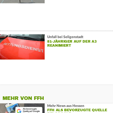
Unfall bei Seligenstadt
81-JÄHRIGER AUF DER A3
REANIMIERT
MEHR VON FFH
Mehr News aus Hessen
FFH ALS BEVORZUGTE QUELLE