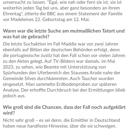
unversucht zu lassen. "Egal, wie nah oder fern sie ist, sie ist
weiterhin jeden Tag bei uns, aber ganz besonders an ihrem
Ehrentag", zitierte die BBC aus einem Statement der Familie
vor Madeleines 22. Geburtstag am 12. Mai.
Wann war die letzte Suche am mutmaßlichen Tatort und
was hat sie gebracht?
Die letzte Suchaktion im Fall Maddie war vor zwei Jahren
ebenfalls auf Bitten der deutschen Behörden erfolgt, denn
die portugiesische Justiz hat den Fall schon vor vielen Jahren
zu den Akten gelegt. Auf TV-Bildern war damals, im Mai
2023, zu sehen, wie Beamte mit Unterstützung von
Spürhunden den Uferbereich des Stausees Arade nahe der
Gemeinde Silves durchkämmten. Auch Taucher wurden
eingesetzt. Man sammelte Erdbodenproben zur späteren
Analyse. Der erhoffte Durchbruch bei den Ermittlungen blieb
jedoch aus.
Wie groß sind die Chancen, dass der Fall noch aufgeklärt
wird?
Nicht sehr groß – es sei denn, die Ermittler in Deutschland
haben neue handfeste Hinweise, über die sie schweigen.