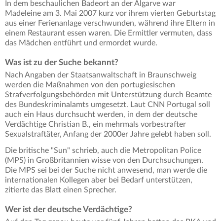
In dem beschaulichen Badeort an der Algarve war
Madeleine am 3. Mai 2007 kurz vor ihrem vierten Geburtstag
aus einer Ferienanlage verschwunden, während ihre Eltern in
einem Restaurant essen waren. Die Ermittler vermuten, dass
das Mädchen entführt und ermordet wurde.
Was ist zu der Suche bekannt?
Nach Angaben der Staatsanwaltschaft in Braunschweig
werden die Maßnahmen von den portugiesischen
Strafverfolgungsbehörden mit Unterstützung durch Beamte
des Bundeskriminalamts umgesetzt. Laut CNN Portugal soll
auch ein Haus durchsucht werden, in dem der deutsche
Verdächtige Christian B., ein mehrmals vorbestrafter
Sexualstraftäter, Anfang der 2000er Jahre gelebt haben soll.
Die britische "Sun" schrieb, auch die Metropolitan Police
(MPS) in Großbritannien wisse von den Durchsuchungen.
Die MPS sei bei der Suche nicht anwesend, man werde die
internationalen Kollegen aber bei Bedarf unterstützen,
zitierte das Blatt einen Sprecher.
Wer ist der deutsche Verdächtige?