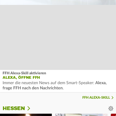
FFH Alexa-Skill aktivieren
ALEXA, ÖFFNE FFH
Immer die neuesten News auf dem Smart-Speaker:
Alexa,
frage FFH nach den Nachrichten
.
FFH ALEXA-SKILL
HESSEN