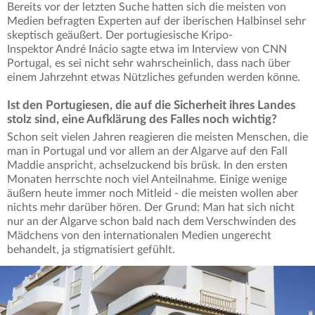
Bereits vor der letzten Suche hatten sich die meisten von
Medien befragten Experten auf der iberischen Halbinsel sehr
skeptisch geäußert. Der portugiesische Kripo-
Inspektor André Inácio sagte etwa im Interview von CNN
Portugal, es sei nicht sehr wahrscheinlich, dass nach über
einem Jahrzehnt etwas Nützliches gefunden werden könne.
Ist den Portugiesen, die auf die Sicherheit ihres Landes
stolz sind, eine Aufklärung des Falles noch wichtig?
Schon seit vielen Jahren reagieren die meisten Menschen, die
man in Portugal und vor allem an der Algarve auf den Fall
Maddie anspricht, achselzuckend bis brüsk. In den ersten
Monaten herrschte noch viel Anteilnahme. Einige wenige
äußern heute immer noch Mitleid - die meisten wollen aber
nichts mehr darüber hören. Der Grund: Man hat sich nicht
nur an der Algarve schon bald nach dem Verschwinden des
Mädchens von den internationalen Medien ungerecht
behandelt, ja stigmatisiert gefühlt.