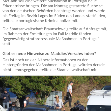
McCann soll eine weitere Suchaktion in Portugal neue
Erkenntnisse bringen. Die am Montag gestartete Suche sei
von den deutschen Behörden beantragt worden und werde
bis Freitag im Bezirk Lagos im Süden des Landes stattfinden,
teilte die portugiesische Kriminalpolizei mit.
Die Staatsanwaltschaft Braunschweig teilte auf Anfrage mit,
im Rahmen der Ermittlungen im Fall Maddie fänden
"gegenwärtig strafprozessuale Maßnahmen in Portugal"
statt.
Gibt es neue Hinweise zu Maddies Verschwinden?
Das ist noch unklar. Nähere Informationen zu den
Hintergründen der Maßnahmen in Portugal würden derzeit
nicht herausgegeben, teilte die Staatsanwaltschaft mit.