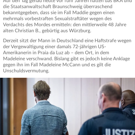
Auf den Tag genau heute vor fünf Jahren hatten das BKA und
die Staatsanwaltschaft Braunschweig überraschend
bekanntgegeben, dass sie im Fall Maddie gegen einen
mehrmals vorbestraften Sexualstraftäter wegen des
Verdachts des Mordes ermitteln: den mittlerweile 48 Jahre
alten Christian B., gebürtig aus Würzburg.
Derzeit sitzt der Mann in Deutschland eine Haftstrafe wegen
der Vergewaltigung einer damals 72-jährigen US-
Amerikanerin in Praia da Luz ab – dem Ort, in dem
Madeleine verschwand. Bislang gibt es jedoch keine Anklage
gegen ihn im Fall Madeleine McCann und es gilt die
Unschuldsvermutung.