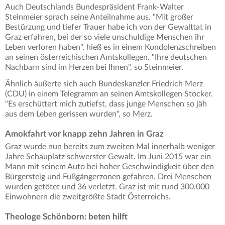
Auch Deutschlands Bundespräsident Frank-Walter
Steinmeier sprach seine Anteilnahme aus. "Mit großer
Bestürzung und tiefer Trauer habe ich von der Gewalttat in
Graz erfahren, bei der so viele unschuldige Menschen ihr
Leben verloren haben", hieß es in einem Kondolenzschreiben
an seinen österreichischen Amtskollegen. "Ihre deutschen
Nachbarn sind im Herzen bei Ihnen", so Steinmeier.
Ähnlich äußerte sich auch Bundeskanzler Friedrich Merz
(CDU) in einem Telegramm an seinen Amtskollegen Stocker.
"Es erschüttert mich zutiefst, dass junge Menschen so jäh
aus dem Leben gerissen wurden", so Merz.
Amokfahrt vor knapp zehn Jahren in Graz
Graz wurde nun bereits zum zweiten Mal innerhalb weniger
Jahre Schauplatz schwerster Gewalt. Im Juni 2015 war ein
Mann mit seinem Auto bei hoher Geschwindigkeit über den
Bürgersteig und Fußgängerzonen gefahren. Drei Menschen
wurden getötet und 36 verletzt. Graz ist mit rund 300.000
Einwohnern die zweitgrößte Stadt Österreichs.
Theologe Schönborn: beten hilft