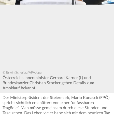
© Erwin Scheriau/APA/dpa
Österreichs Innenminister Gerhard Karner (l.) und
Bundeskanzler Christian Stocker geben Details zum
Amoklauf bekannt.
Der Ministerpräsident der Steiermark, Mario Kunasek (FPÖ),
spricht sichtlich erschüttert von einer "unfassbaren
Tragödie". Man müsse gemeinsam durch diese Stunden und
Tage gehen. Das Leben vieler habe sich mit dem heutigen Tag