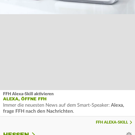
FFH Alexa-Skill aktivieren
ALEXA, ÖFFNE FFH
Immer die neuesten News auf dem Smart-Speaker:
Alexa,
frage FFH nach den Nachrichten
.
FFH ALEXA-SKILL
HESSEN