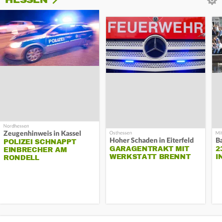
Zeugenhinweis in Kassel
Hoher Schaden in Eiterfeld
B
POLIZEI SCHNAPPT
GARAGENTRAKT MIT
2
EINBRECHER AM
WERKSTATT BRENNT
I
RONDELL