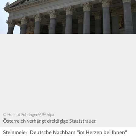
© Helmut Fohringer/APA/dpa
Österreich verhängt dreitägige Staatstrauer.
Steinmeier: Deutsche Nachbarn "im Herzen bei Ihnen"