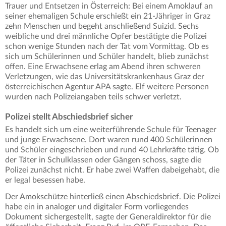
Trauer und Entsetzen in Österreich: Bei einem Amoklauf an
seiner ehemaligen Schule erschießt ein 21-Jähriger in Graz
zehn Menschen und begeht anschließend Suizid. Sechs
weibliche und drei männliche Opfer bestätigte die Polizei
schon wenige Stunden nach der Tat vom Vormittag. Ob es
sich um Schülerinnen und Schüler handelt, blieb zunächst
offen. Eine Erwachsene erlag am Abend ihren schweren
Verletzungen, wie das Universitätskrankenhaus Graz der
österreichischen Agentur APA sagte. Elf weitere Personen
wurden nach Polizeiangaben teils schwer verletzt.
Polizei stellt Abschiedsbrief sicher
Es handelt sich um eine weiterführende Schule für Teenager
und junge Erwachsene. Dort waren rund 400 Schülerinnen
und Schüler eingeschrieben und rund 40 Lehrkräfte tätig. Ob
der Täter in Schulklassen oder Gängen schoss, sagte die
Polizei zunächst nicht. Er habe zwei Waffen dabeigehabt, die
er legal besessen habe.
Der Amokschütze hinterließ einen Abschiedsbrief. Die Polizei
habe ein in analoger und digitaler Form vorliegendes
Dokument sichergestellt, sagte der Generaldirektor für die