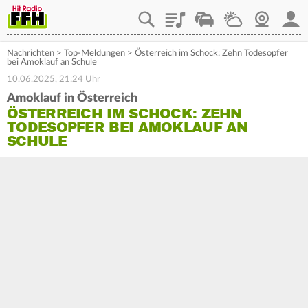
Playlist
Staupilot
Wetter
Webcam
Mein
Nachrichten
>
Top-Meldungen
>
Österreich im Schock: Zehn Todesopfer
bei Amoklauf an Schule
10.06.2025, 21:24 Uhr
Amoklauf in Österreich
ÖSTERREICH IM SCHOCK: ZEHN
TODESOPFER BEI AMOKLAUF AN
SCHULE