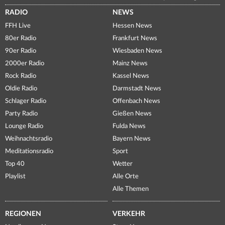
RADIO
NEWS
FFH Live
Hessen News
80er Radio
Frankfurt News
90er Radio
Wiesbaden News
2000er Radio
Mainz News
Rock Radio
Kassel News
Oldie Radio
Darmstadt News
Schlager Radio
Offenbach News
Party Radio
Gießen News
Lounge Radio
Fulda News
Weihnachtsradio
Bayern News
Meditationsradio
Sport
Top 40
Wetter
Playlist
Alle Orte
Alle Themen
REGIONEN
VERKEHR