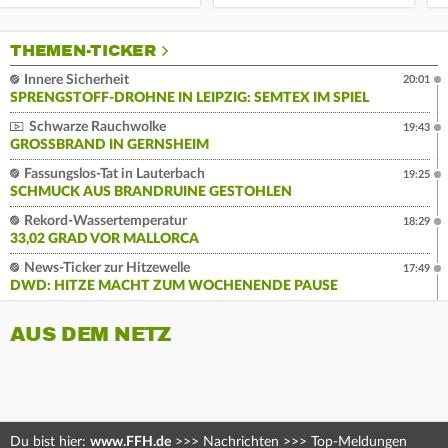
THEMEN-TICKER
Innere Sicherheit
20:01
SPRENGSTOFF-DROHNE IN LEIPZIG: SEMTEX IM SPIEL
Schwarze Rauchwolke
19:43
GROSSBRAND IN GERNSHEIM
Fassungslos-Tat in Lauterbach
19:25
SCHMUCK AUS BRANDRUINE GESTOHLEN
Rekord-Wassertemperatur
18:29
33,02 GRAD VOR MALLORCA
News-Ticker zur Hitzewelle
17:49
DWD: HITZE MACHT ZUM WOCHENENDE PAUSE
AUS DEM NETZ
Du bist hier:
www.FFH.de
>>>
Nachrichten
>>>
Top-Meldungen