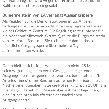
Die Nationalgarde wird wegen der Proteste derzeit nur in
Kalifornien und Texas eingesetzt.
Bürgermeisterin von LA verhängt Ausgangssperre
Als Reaktion auf die Demonstrationen in Los Angeles
verhängte die Stadt eine nächtliche Ausgangssperre für ein
kleines Gebiet im Zentrum. Die Regelung gelte zunächst für
die Nacht auf Mittwoch (Ortszeit), teilte die Bürgermeisterin
von LA, Karen Bass, mit. Sie rechne aber damit, dass die
nächtliche Ausgangssperre über mehrere Tage
aufrechterhalten werde.
Daran hielten sich einige wenige jedoch nicht: 25 Menschen
seien wegen möglichen Verstoßes gegen die geltende
Ausgangssperre festgenommen worden, berichtete die "Los
Angeles Times" unter Berufung auf einen Polizeisprecher.
Nach eigenen Angaben hatte die Polizei kurz nach 21 Uhr am
Dienstag (Ortszeit) mit "Massen-Festnahmen" begonnen,
eine Stunde nach Inkrafttreten der nächtlichen
Ausgangssperre.