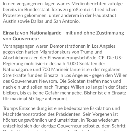
In den vergangenen Tagen war es Medienberichten zufolge
bereits im Bundesstaat Texas zu größtenteils friedlichen
Protesten gekommen, unter anderem in der Hauptstadt
Austin sowie Dallas und San Antonio.
Einsatz von Nationalgarde - mit und ohne Zustimmung
von Gouverneur
Vorangegangen waren Demonstrationen in Los Angeles
gegen den harten Migrationskurs von Trump und
Abschieberazzien der Einwanderungsbehörde ICE. Die US-
Regierung mobilisierte deshalb 4.000 Soldaten der
Nationalgarde und 700 Marineinfanteristen der regulären
Streitkräfte für den Einsatz in Los Angeles - gegen den Willen
des Gouverneurs Newsom. Die Soldaten treffen nach und
nach ein und sollen nach Trumps Willen so lange in der Stadt
bleiben, bis es keine Gefahr mehr gebe. Bisher ist ein Einsatz
für maximal 60 Tage anberaumt.
Trumps Entscheidung ist eine bedeutsame Eskalation und
Machtdemonstration des Präsidenten. Sein Vorgehen ist
höchst ungewöhnlich und umstritten. In Texas wiederum
entschied sich der dortige Gouverneur selbst zu dem Schritt.