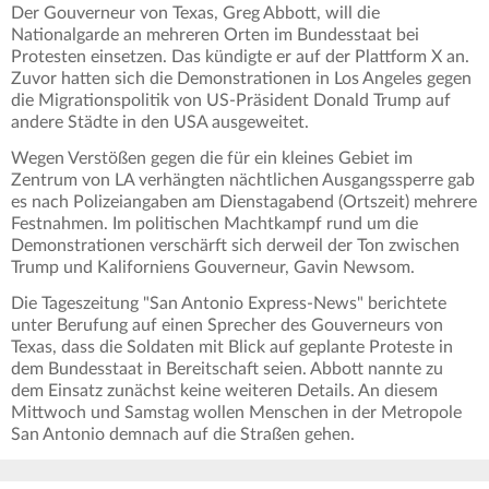
Der Gouverneur von Texas, Greg Abbott, will die
Nationalgarde an mehreren Orten im Bundesstaat bei
Protesten einsetzen. Das kündigte er auf der Plattform X an.
Zuvor hatten sich die Demonstrationen in Los Angeles gegen
die Migrationspolitik von US-Präsident Donald Trump auf
andere Städte in den USA ausgeweitet.
Wegen Verstößen gegen die für ein kleines Gebiet im
Zentrum von LA verhängten nächtlichen Ausgangssperre gab
es nach Polizeiangaben am Dienstagabend (Ortszeit) mehrere
Festnahmen. Im politischen Machtkampf rund um die
Demonstrationen verschärft sich derweil der Ton zwischen
Trump und Kaliforniens Gouverneur, Gavin Newsom.
Die Tageszeitung "San Antonio Express-News" berichtete
unter Berufung auf einen Sprecher des Gouverneurs von
Texas, dass die Soldaten mit Blick auf geplante Proteste in
dem Bundesstaat in Bereitschaft seien. Abbott nannte zu
dem Einsatz zunächst keine weiteren Details. An diesem
Mittwoch und Samstag wollen Menschen in der Metropole
San Antonio demnach auf die Straßen gehen.