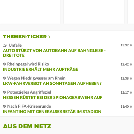
THEMEN-TICKER
Unfälle
13:32
AUTO STÜRZT VON AUTOBAHN AUF BAHNGLEISE -
DREI TOTE
Rheinpegel wird Risiko
12:42
INDUSTRIE ERHÄLT MEHR AUFTRÄGE
Wegen Niedrigwasser am Rhein
12:38
LKW-FAHRVERBOT AN SONNTAGEN AUFHEBEN?
Potenzielles Angriffsziel
12:17
HESSEN RÜSTET BEI DER SPIONAGEABWEHR AUF
Nach FIFA-Krisenrunde
11:40
INFANTINO MIT GENERALSEKRETÄR IM STADION
AUS DEM NETZ