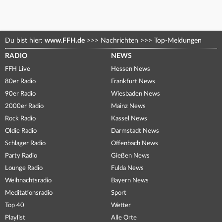
Du bist hier:
www.FFH.de
>>>
Nachrichten
>>>
Top-Meldungen
RADIO
NEWS
FFH Live
Hessen News
80er Radio
Frankfurt News
90er Radio
Wiesbaden News
2000er Radio
Mainz News
Rock Radio
Kassel News
Oldie Radio
Darmstadt News
Schlager Radio
Offenbach News
Party Radio
Gießen News
Lounge Radio
Fulda News
Weihnachtsradio
Bayern News
Meditationsradio
Sport
Top 40
Wetter
Playlist
Alle Orte