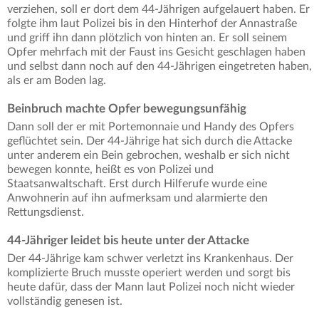
verziehen, soll er dort dem 44-Jährigen aufgelauert haben. Er
folgte ihm laut Polizei bis in den Hinterhof der Annastraße
und griff ihn dann plötzlich von hinten an. Er soll seinem
Opfer mehrfach mit der Faust ins Gesicht geschlagen haben
und selbst dann noch auf den 44-Jährigen eingetreten haben,
als er am Boden lag.
Beinbruch machte Opfer bewegungsunfähig
Dann soll der er mit Portemonnaie und Handy des Opfers
geflüchtet sein. Der 44-Jährige hat sich durch die Attacke
unter anderem ein Bein gebrochen, weshalb er sich nicht
bewegen konnte, heißt es von Polizei und
Staatsanwaltschaft. Erst durch Hilferufe wurde eine
Anwohnerin auf ihn aufmerksam und alarmierte den
Rettungsdienst.
44-Jähriger leidet bis heute unter der Attacke
Der 44-Jährige kam schwer verletzt ins Krankenhaus. Der
komplizierte Bruch musste operiert werden und sorgt bis
heute dafür, dass der Mann laut Polizei noch nicht wieder
vollständig genesen ist.