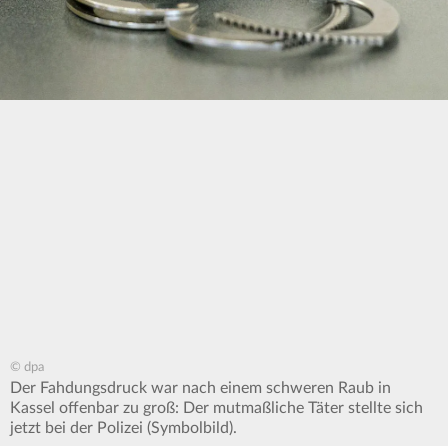
© dpa
Der Fahdungsdruck war nach einem schweren Raub in
Kassel offenbar zu groß: Der mutmaßliche Täter stellte sich
jetzt bei der Polizei (Symbolbild).