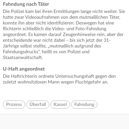
Fahndung nach Täter
Die Polizei kam bei ihren Ermittlungen lange nicht weiter. Sie
hatte zwar Videoaufnahmen von dem mutmaßlichen Täter,
konnte ihn aber nicht identifizieren. Deswegen hat eine
Richterin schließlich die Video- und Foto-Fahndung
angeordnet. Es kamen darauf Zeugenhinweise rein, aber der
entscheidende war nicht dabei – bis sich jetzt der 31-
Järhrige selbst stellte, „mutmaßlich aufgrund des
Fahndungsdrucks“, heißt es von Polizei und
Staatsanwaltschaft.
U-Haft angeordnet
Die Haftrichterin ordnete Untersuchungshaft gegen den
zuletzt wohnsitzlosen Mann wegen Fluchtgefahr an.
Prozess
Überfall
Kassel
Fahndung