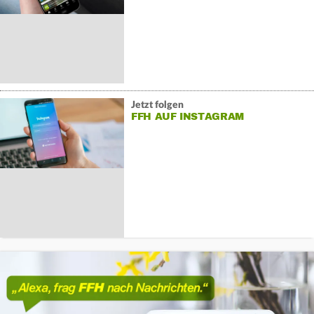
Jetzt folgen
FFH AUF INSTAGRAM