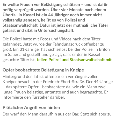
Er wollte Frauen vor Belästigung schützen – und ist dafür
heftig verprügelt worden. Über vier Monate nach einem
Überfall in Kassel ist ein 44-Jähriger noch immer nicht
vollständig genesen, heißt es von Polizei und
Staatsanwaltschaft. Dafür ist jetzt der mutmaßliche Täter
gefasst und sitzt in Untersuchungshaft.
Die Polizei hatte mit Fotos und Videos nach dem Täter
gefahndet. Jetzt wurde der Fahndungsdruck offenbar zu
groß: Ein 31-Jähriger hat sich selbst bei der Polizei in Brilon
im Sauerland gestellt und gesagt, dass er der in Kassel
gesuchte Täter ist,
teilen Polizei und Staatsanwaltschaft mit
.
Opfer beobachtete Belästigung in Kneipe
Hintergrund der Tat ist offenbar ein verhängnisvoller
Kneipenbesuch in der Friedrich-Ebert-Straße. Der 44-Jährige
– das spätere Opfer - beobachtete da, wie ein Mann zwei
junge Frauen belästige, antanzte und auch begrapschte. Er
informierte den Türsteher darüber.
Plötzlicher Angriff von hinten
Der warf den Mann daraufhin aus der Bar. Statt sich aber zu