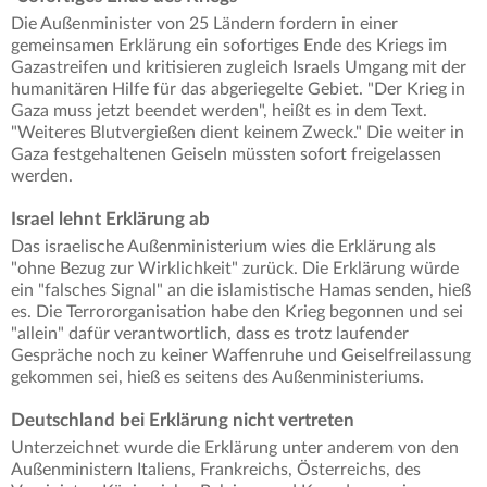
Die Außenminister von 25 Ländern fordern in einer
gemeinsamen Erklärung ein sofortiges Ende des Kriegs im
Gazastreifen und kritisieren zugleich Israels Umgang mit der
humanitären Hilfe für das abgeriegelte Gebiet. "Der Krieg in
Gaza muss jetzt beendet werden", heißt es in dem Text.
"Weiteres Blutvergießen dient keinem Zweck." Die weiter in
Gaza festgehaltenen Geiseln müssten sofort freigelassen
werden.
Israel lehnt Erklärung ab
Das israelische Außenministerium wies die Erklärung als
"ohne Bezug zur Wirklichkeit" zurück. Die Erklärung würde
ein "falsches Signal" an die islamistische Hamas senden, hieß
es. Die Terrororganisation habe den Krieg begonnen und sei
"allein" dafür verantwortlich, dass es trotz laufender
Gespräche noch zu keiner Waffenruhe und Geiselfreilassung
gekommen sei, hieß es seitens des Außenministeriums.
Deutschland bei Erklärung nicht vertreten
Unterzeichnet wurde die Erklärung unter anderem von den
Außenministern Italiens, Frankreichs, Österreichs, des