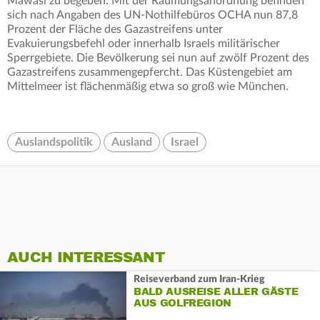
Mawasi zu begeben. Mit der Räumungsanordnung befinden
sich nach Angaben des UN-Nothilfebüros OCHA nun 87,8
Prozent der Fläche des Gazastreifens unter
Evakuierungsbefehl oder innerhalb Israels militärischer
Sperrgebiete. Die Bevölkerung sei nun auf zwölf Prozent des
Gazastreifens zusammengepfercht. Das Küstengebiet am
Mittelmeer ist flächenmäßig etwa so groß wie München.
Auslandspolitik
Ausland
Israel
AUCH INTERESSANT
Reiseverband zum Iran-Krieg
BALD AUSREISE ALLER GÄSTE
AUS GOLFREGION