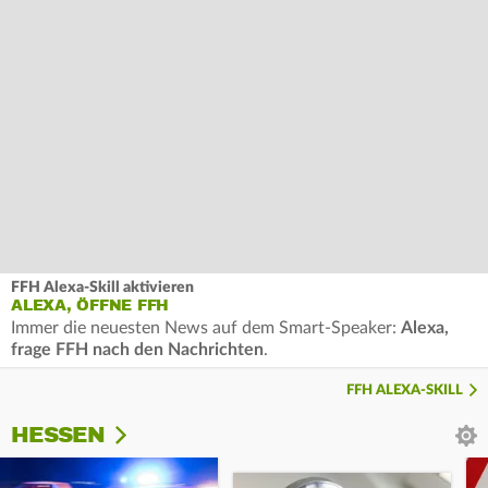
FFH Alexa-Skill aktivieren
ALEXA, ÖFFNE FFH
Immer die neuesten News auf dem Smart-Speaker:
Alexa,
frage FFH nach den Nachrichten
.
FFH ALEXA-SKILL
HESSEN