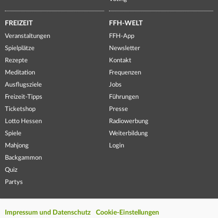
FREIZEIT
FFH-WELT
Veranstaltungen
FFH-App
Spielplätze
Newsletter
Rezepte
Kontakt
Meditation
Frequenzen
Ausflugsziele
Jobs
Freizeit-Tipps
Führungen
Ticketshop
Presse
Lotto Hessen
Radiowerbung
Spiele
Weiterbildung
Mahjong
Login
Backgammon
Quiz
Partys
Impressum und Datenschutz
Cookie-Einstellungen