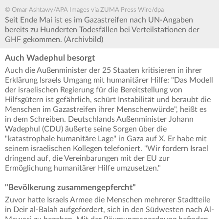
© Omar Ashtawy/APA Images via ZUMA Press Wire/dpa
Seit Ende Mai ist es im Gazastreifen nach UN-Angaben
bereits zu Hunderten Todesfällen bei Verteilstationen der
GHF gekommen. (Archivbild)
Auch Wadephul besorgt
Auch die Außenminister der 25 Staaten kritisieren in ihrer
Erklärung Israels Umgang mit humanitärer Hilfe: "Das Modell
der israelischen Regierung für die Bereitstellung von
Hilfsgütern ist gefährlich, schürt Instabilität und beraubt die
Menschen im Gazastreifen ihrer Menschenwürde", heißt es
in dem Schreiben. Deutschlands Außenminister Johann
Wadephul (CDU) äußerte seine Sorgen über die
"katastrophale humanitäre Lage" in Gaza auf X. Er habe mit
seinem israelischen Kollegen telefoniert. "Wir fordern Israel
dringend auf, die Vereinbarungen mit der EU zur
Ermöglichung humanitärer Hilfe umzusetzen."
"Bevölkerung zusammengepfercht"
Zuvor hatte Israels Armee die Menschen mehrerer Stadtteile
in Deir al-Balah aufgefordert, sich in den Südwesten nach Al-