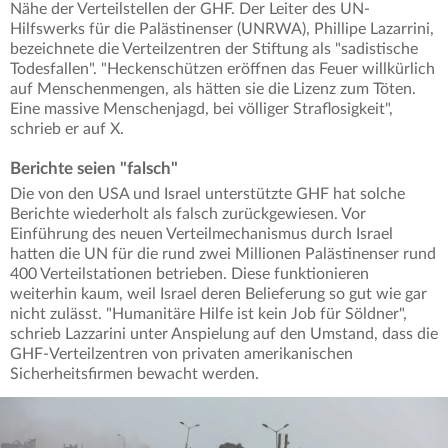
Nähe der Verteilstellen der GHF. Der Leiter des UN-
Hilfswerks für die Palästinenser (UNRWA), Phillipe Lazarrini,
bezeichnete die Verteilzentren der Stiftung als "sadistische
Todesfallen". "Heckenschützen eröffnen das Feuer willkürlich
auf Menschenmengen, als hätten sie die Lizenz zum Töten.
Eine massive Menschenjagd, bei völliger Straflosigkeit",
schrieb er auf X.
Berichte seien "falsch"
Die von den USA und Israel unterstützte GHF hat solche
Berichte wiederholt als falsch zurückgewiesen. Vor
Einführung des neuen Verteilmechanismus durch Israel
hatten die UN für die rund zwei Millionen Palästinenser rund
400 Verteilstationen betrieben. Diese funktionieren
weiterhin kaum, weil Israel deren Belieferung so gut wie gar
nicht zulässt. "Humanitäre Hilfe ist kein Job für Söldner",
schrieb Lazzarini unter Anspielung auf den Umstand, dass die
GHF-Verteilzentren von privaten amerikanischen
Sicherheitsfirmen bewacht werden.