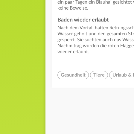
ein paar Tagen ein Blauhai gesichtet 
keine Beweise.
Baden wieder erlaubt
Nach dem Vorfall hatten Rettungssc
Wasser geholt und den gesamten Str
gesperrt. Sie suchten auch das Wasse
Nachmittag wurden die roten Flaggen
wieder erlaubt.
Gesundheit
Tiere
Urlaub & 