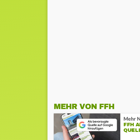
MEHR VON FFH
Mehr N
FFH 
QUEL