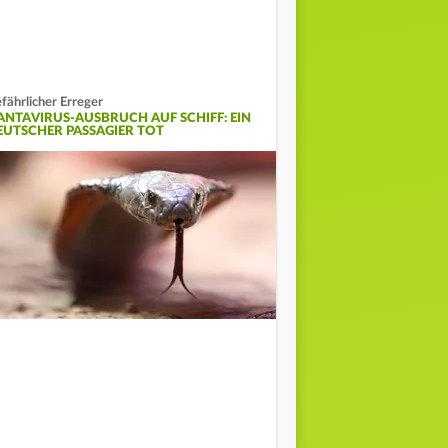
fährlicher Erreger
ANTAVIRUS-AUSBRUCH AUF SCHIFF: EIN
EUTSCHER PASSAGIER TOT