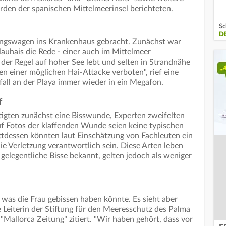
den der spanischen Mittelmeerinsel berichteten.
Sc
D
ungswagen ins Krankenhaus gebracht. Zunächst war
lauhais die Rede - einer auch im Mittelmeer
der Regel auf hoher See lebt und selten in Strandnähe
n einer möglichen Hai-Attacke verboten", rief eine
ll an der Playa immer wieder in ein Megafon.
f
ätigten zunächst eine Bisswunde, Experten zweifelten
uf Fotos der klaffenden Wunde seien keine typischen
attdessen könnten laut Einschätzung von Fachleuten ein
die Verletzung verantwortlich sein. Diese Arten leben
 gelegentliche Bisse bekannt, gelten jedoch als weniger
was die Frau gebissen haben könnte. Es sieht aber
e Leiterin der Stiftung für den Meeresschutz des Palma
Mallorca Zeitung" zitiert. "Wir haben gehört, dass vor