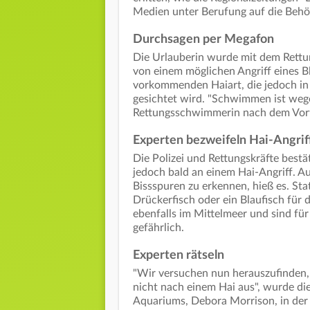
Medien unter Berufung auf die Behör
Durchsagen per Megafon
Die Urlauberin wurde mit dem Rett
von einem möglichen Angriff eines B
vorkommenden Haiart, die jedoch in 
gesichtet wird. "Schwimmen ist wege
Rettungsschwimmerin nach dem Vorfa
Experten bezweifeln Hai-Angrif
Die Polizei und Rettungskräfte best
jedoch bald an einem Hai-Angriff. A
Bissspuren zu erkennen, hieß es. St
Drückerfisch oder ein Blaufisch für 
ebenfalls im Mittelmeer und sind für
gefährlich.
Experten rätseln
"Wir versuchen nun herauszufinden, 
nicht nach einem Hai aus", wurde di
Aquariums, Debora Morrison, in der "