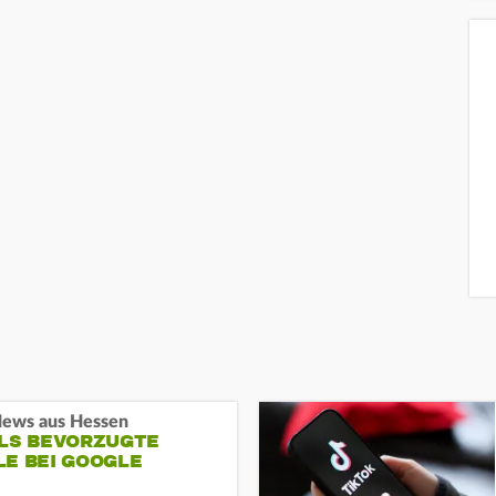
ews aus Hessen
ALS BEVORZUGTE
LE BEI GOOGLE