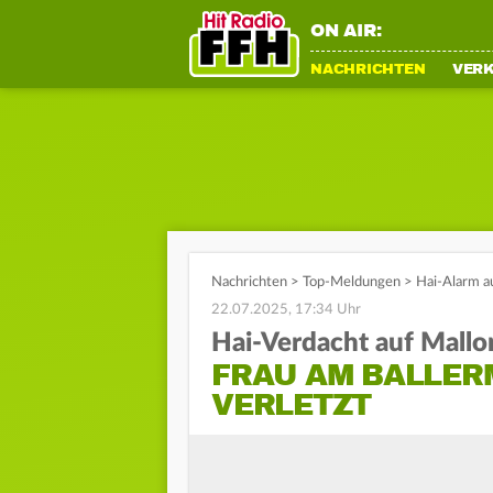
ON AIR:
NACHRICHTEN
VER
Nachrichten
>
Top-Meldungen
>
Hai-Alarm au
22.07.2025, 17:34 Uhr
Hai-Verdacht auf Mallo
FRAU AM BALLER
VERLETZT