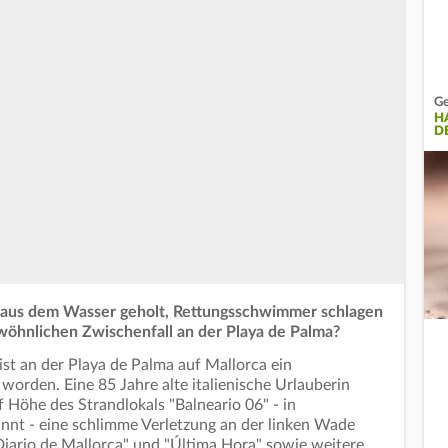
Ge
H
D
zt aus dem Wasser geholt, Rettungsschwimmer schlagen
wöhnlichen Zwischenfall an der Playa de Palma?
st an der Playa de Palma auf Mallorca ein
orden. Eine 85 Jahre alte italienische Urlauberin
 Höhe des Strandlokals "Balneario 06" - in
nnt - eine schlimme Verletzung an der linken Wade
"Diario de Mallorca" und "Última Hora" sowie weitere