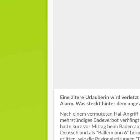
Eine ältere Urlauberin wird verlet
Alarm. Was steckt hinter dem unge
Nach einem vermuteten Hai-Angriff i
mehrstündiges Badeverbot verhängt w
hatte kurz vor Mittag beim Baden auf
Deutschland als "Ballermann 6" beka
erlitten, wie die Regionalzeitungen 