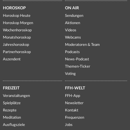
HOROSKOP
ON AIR
Horoskop Heute
Sendungen
Horoskop Morgen
Aktionen
Wochenhoroskop
Videos
Monatshoroskop
Webcams
Jahreshoroskop
Moderatoren & Team
Partnerhoroskop
Podcasts
Aszendent
News-Podcast
Themen-Ticker
Voting
FREIZEIT
FFH-WELT
Veranstaltungen
FFH-App
Spielplätze
Newsletter
Rezepte
Kontakt
Meditation
Frequenzen
Ausflugsziele
Jobs