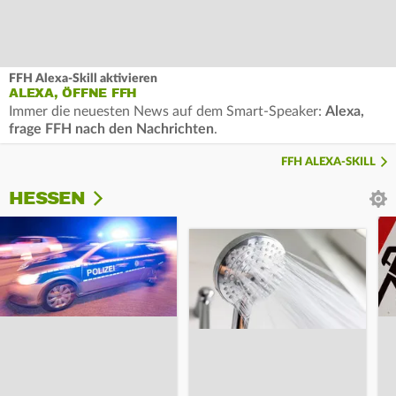
FFH Alexa-Skill aktivieren
ALEXA, ÖFFNE FFH
Immer die neuesten News auf dem Smart-Speaker:
Alexa,
frage FFH nach den Nachrichten
.
FFH ALEXA-SKILL
HESSEN