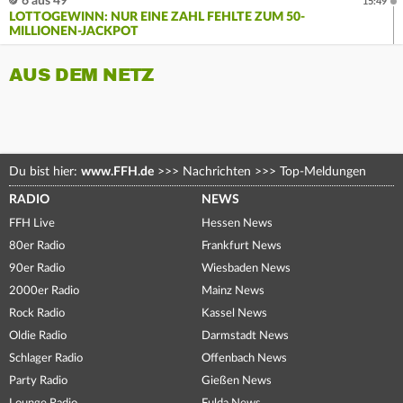
6 aus 49
15:49
LOTTOGEWINN: NUR EINE ZAHL FEHLTE ZUM 50-
MILLIONEN-JACKPOT
AUS DEM NETZ
Du bist hier:
www.FFH.de
>>>
Nachrichten
>>>
Top-Meldungen
RADIO
NEWS
FFH Live
Hessen News
80er Radio
Frankfurt News
90er Radio
Wiesbaden News
2000er Radio
Mainz News
Rock Radio
Kassel News
Oldie Radio
Darmstadt News
Schlager Radio
Offenbach News
Party Radio
Gießen News