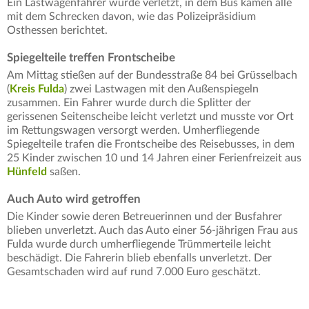
Ein Lastwagenfahrer wurde verletzt, in dem Bus kamen alle
mit dem Schrecken davon, wie das Polizeipräsidium
Osthessen berichtet.
Spiegelteile treffen Frontscheibe
Am Mittag stießen auf der Bundesstraße 84 bei Grüsselbach
(
Kreis Fulda
) zwei Lastwagen mit den Außenspiegeln
zusammen. Ein Fahrer wurde durch die Splitter der
gerissenen Seitenscheibe leicht verletzt und musste vor Ort
im Rettungswagen versorgt werden. Umherfliegende
Spiegelteile trafen die Frontscheibe des Reisebusses, in dem
25 Kinder zwischen 10 und 14 Jahren einer Ferienfreizeit aus
Hünfeld
saßen.
Auch Auto wird getroffen
Die Kinder sowie deren Betreuerinnen und der Busfahrer
blieben unverletzt. Auch das Auto einer 56-jährigen Frau aus
Fulda wurde durch umherfliegende Trümmerteile leicht
beschädigt. Die Fahrerin blieb ebenfalls unverletzt. Der
Gesamtschaden wird auf rund 7.000 Euro geschätzt.