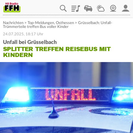
Playlist
Staupilot
Wetter
Webcam
Mein
Nachrichten
>
Top-Meldungen
,
Osthessen
>
Grüsselbach: Unfall-
Trümmerteile treffen Bus voller Kinder
24.07.2025, 18:17 Uhr
Unfall bei Grüsselbach
SPLITTER TREFFEN REISEBUS MIT
KINDERN