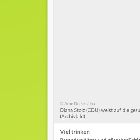
© Arne Dedert/dpa
Diana Stolz (CDU) weist auf die ges
(Archivbild)
Viel trinken