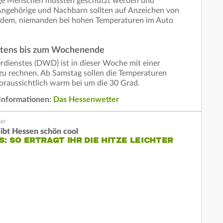
tige Menschen müssten geschützt werden und
 Angehörige und Nachbarn sollten auf Anzeichen von
zudem, niemanden bei hohen Temperaturen im Auto
tens bis zum Wochenende
ienstes (DWD) ist in dieser Woche mit einer
u rechnen. Ab Samstag sollen die Temperaturen
 voraussichtlich warm bei um die 30 Grad.
Informationen:
Das Hessenwetter
eibt Hessen schön cool
S: SO ERTRAGT IHR DIE HITZE LEICHTER