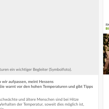
RK
B
uren ein wichtiger Begleiter (Symbolfoto).
en wir aufpassen, meint Hessens
 Sie warnt vor den hohen Temperaturen und gibt Tipps
eschwächte und ältere Menschen sind bei Hitze
 Verhalten der Temperatur, soweit dies möglich ist,