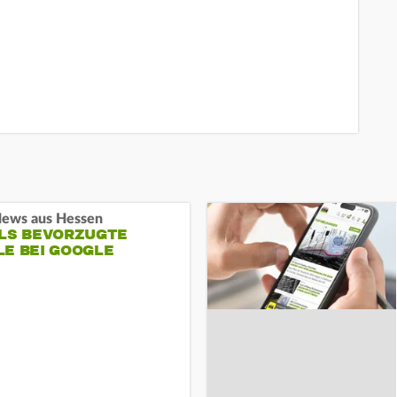
ews aus Hessen
ALS BEVORZUGTE
LE BEI GOOGLE