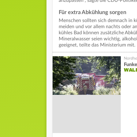
anzupassen", sagte die CDU-Politiker
Für extra Abkühlung sorgen
Menschen sollten sich demnach in k
meiden und vor allem nachts oder am
kühles Bad können zusätzliche Abkühl
Mineralwasser seien wichtig, alkoho
geeignet, teilte das Ministerium mit.
Funke
WAL