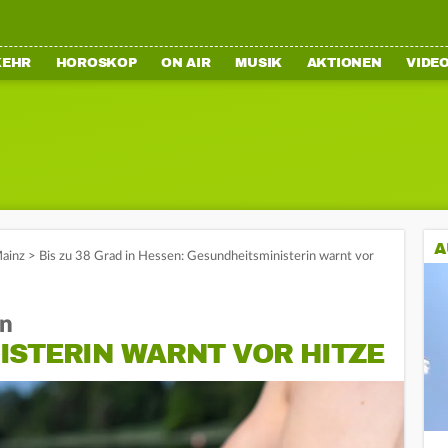
KEHR
HOROSKOP
ON AIR
MUSIK
AKTIONEN
VIDE
A
ainz
>
Bis zu 38 Grad in Hessen: Gesundheitsministerin warnt vor
en
ISTERIN WARNT VOR HITZE