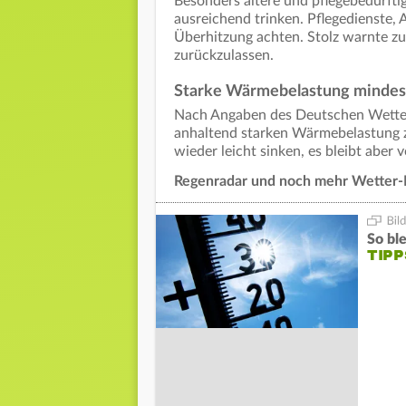
Besonders ältere und pflegebedürf
ausreichend trinken. Pflegedienste,
Überhitzung achten. Stolz warnte 
zurückzulassen.
Starke Wärmebelastung mindes
Nach Angaben des Deutschen Wetterd
anhaltend starken Wärmebelastung z
wieder leicht sinken, es bleibt aber
Regenradar und noch mehr Wetter-
So bl
TIPP