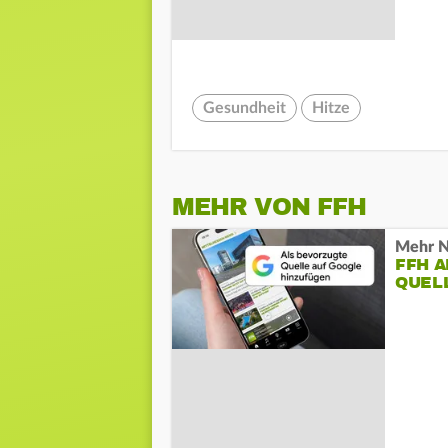
Gesundheit
Hitze
MEHR VON FFH
Mehr N
FFH 
QUEL