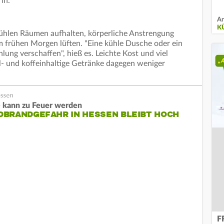
in.
An
K
ühlen Räumen aufhalten, körperliche Anstrengung
 frühen Morgen lüften. "Eine kühle Dusche oder ein
ung verschaffen", hieß es. Leichte Kost und viel
l- und koffeinhaltige Getränke dagegen weniger
 kann zu Feuer werden
DBRANDGEFAHR IN HESSEN BLEIBT HOCH
F