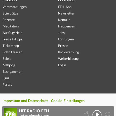
FREIZEIT
FFH-WELT
Veranstaltungen
FFH-App
Spielplätze
Newsletter
Rezepte
Kontakt
Meditation
Frequenzen
Ausflugsziele
Jobs
Freizeit-Tipps
Führungen
Ticketshop
Presse
Lotto Hessen
Radiowerbung
Spiele
Weiterbildung
Mahjong
Login
Backgammon
Quiz
Partys
Impressum und Datenschutz
Cookie-Einstellungen
HIT RADIO FFH