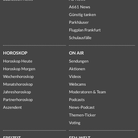
A661 News
Günstig tanken
Parkhäuser
Flugplan Frankfurt
Schulausfälle
HOROSKOP
ON AIR
Horoskop Heute
Sendungen
Horoskop Morgen
Aktionen
Wochenhoroskop
Videos
Monatshoroskop
Webcams
Jahreshoroskop
Moderatoren & Team
Partnerhoroskop
Podcasts
Aszendent
News-Podcast
Themen-Ticker
Voting