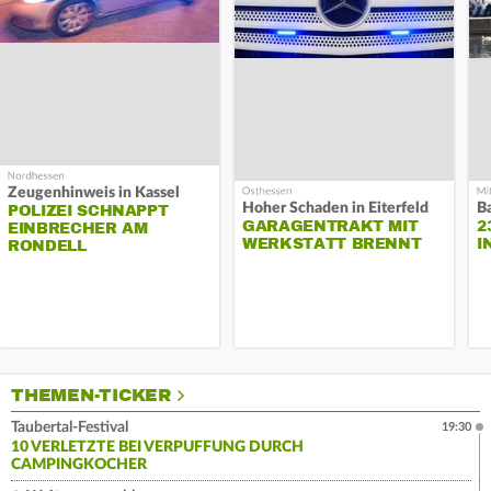
Zeugenhinweis in Kassel
Hoher Schaden in Eiterfeld
B
POLIZEI SCHNAPPT
GARAGENTRAKT MIT
2
EINBRECHER AM
WERKSTATT BRENNT
I
RONDELL
THEMEN-TICKER
Taubertal-Festival
19:30
10 VERLETZTE BEI VERPUFFUNG DURCH
CAMPINGKOCHER