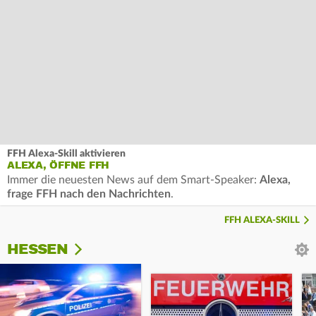
FFH Alexa-Skill aktivieren
ALEXA, ÖFFNE FFH
Immer die neuesten News auf dem Smart-Speaker:
Alexa,
frage FFH nach den Nachrichten
.
FFH ALEXA-SKILL
HESSEN