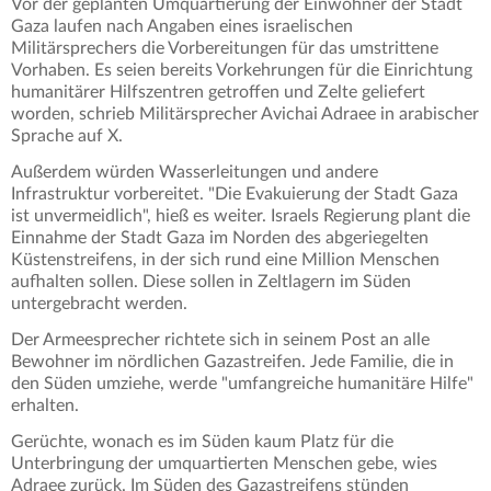
Vor der geplanten Umquartierung der Einwohner der Stadt
Gaza laufen nach Angaben eines israelischen
Militärsprechers die Vorbereitungen für das umstrittene
Vorhaben. Es seien bereits Vorkehrungen für die Einrichtung
humanitärer Hilfszentren getroffen und Zelte geliefert
worden, schrieb Militärsprecher Avichai Adraee in arabischer
Sprache auf X.
Außerdem würden Wasserleitungen und andere
Infrastruktur vorbereitet. "Die Evakuierung der Stadt Gaza
ist unvermeidlich", hieß es weiter. Israels Regierung plant die
Einnahme der Stadt Gaza im Norden des abgeriegelten
Küstenstreifens, in der sich rund eine Million Menschen
aufhalten sollen. Diese sollen in Zeltlagern im Süden
untergebracht werden.
Der Armeesprecher richtete sich in seinem Post an alle
Bewohner im nördlichen Gazastreifen. Jede Familie, die in
den Süden umziehe, werde "umfangreiche humanitäre Hilfe"
erhalten.
Gerüchte, wonach es im Süden kaum Platz für die
Unterbringung der umquartierten Menschen gebe, wies
Adraee zurück. Im Süden des Gazastreifens stünden