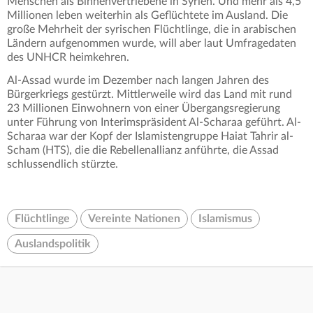
Menschen als Binnenvertriebene in Syrien. Und mehr als 4,5
Millionen leben weiterhin als Geflüchtete im Ausland. Die
große Mehrheit der syrischen Flüchtlinge, die in arabischen
Ländern aufgenommen wurde, will aber laut Umfragedaten
des UNHCR heimkehren.
Al-Assad wurde im Dezember nach langen Jahren des
Bürgerkriegs gestürzt. Mittlerweile wird das Land mit rund
23 Millionen Einwohnern von einer Übergangsregierung
unter Führung von Interimspräsident Al-Scharaa geführt. Al-
Scharaa war der Kopf der Islamistengruppe Haiat Tahrir al-
Scham (HTS), die die Rebellenallianz anführte, die Assad
schlussendlich stürzte.
Flüchtlinge
Vereinte Nationen
Islamismus
Auslandspolitik