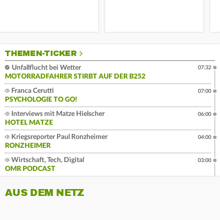
THEMEN-TICKER
Unfallflucht bei Wetter
07:32
MOTORRADFAHRER STIRBT AUF DER B252
Franca Cerutti
07:00
PSYCHOLOGIE TO GO!
Interviews mit Matze Hielscher
06:00
HOTEL MATZE
Kriegsreporter Paul Ronzheimer
04:00
RONZHEIMER
Wirtschaft, Tech, Digital
03:00
OMR PODCAST
AUS DEM NETZ