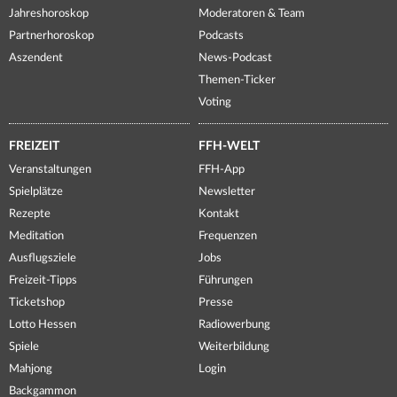
Jahreshoroskop
Moderatoren & Team
Partnerhoroskop
Podcasts
Aszendent
News-Podcast
Themen-Ticker
Voting
FREIZEIT
FFH-WELT
Veranstaltungen
FFH-App
Spielplätze
Newsletter
Rezepte
Kontakt
Meditation
Frequenzen
Ausflugsziele
Jobs
Freizeit-Tipps
Führungen
Ticketshop
Presse
Lotto Hessen
Radiowerbung
Spiele
Weiterbildung
Mahjong
Login
Backgammon