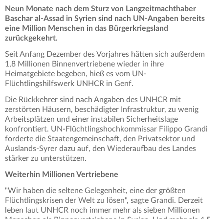
Neun Monate nach dem Sturz von Langzeitmachthaber
Baschar al-Assad in Syrien sind nach UN-Angaben bereits
eine Million Menschen in das Bürgerkriegsland
zurückgekehrt.
Seit Anfang Dezember des Vorjahres hätten sich außerdem
1,8 Millionen Binnenvertriebene wieder in ihre
Heimatgebiete begeben, hieß es vom UN-
Flüchtlingshilfswerk UNHCR in Genf.
Die Rückkehrer sind nach Angaben des UNHCR mit
zerstörten Häusern, beschädigter Infrastruktur, zu wenig
Arbeitsplätzen und einer instabilen Sicherheitslage
konfrontiert. UN-Flüchtlingshochkommissar Filippo Grandi
forderte die Staatengemeinschaft, den Privatsektor und
Auslands-Syrer dazu auf, den Wiederaufbau des Landes
stärker zu unterstützen.
Weiterhin Millionen Vertriebene
"Wir haben die seltene Gelegenheit, eine der größten
Flüchtlingskrisen der Welt zu lösen", sagte Grandi. Derzeit
leben laut UNHCR noch immer mehr als sieben Millionen