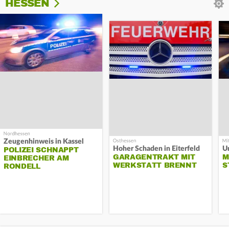
HESSEN
Zeugenhinweis in Kassel
Hoher Schaden in Eiterfeld
Un
POLIZEI SCHNAPPT
GARAGENTRAKT MIT
M
EINBRECHER AM
WERKSTATT BRENNT
S
RONDELL