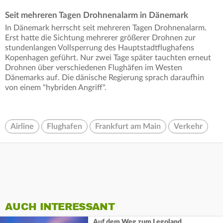
Seit mehreren Tagen Drohnenalarm in Dänemark
In Dänemark herrscht seit mehreren Tagen Drohnenalarm.
Erst hatte die Sichtung mehrerer größerer Drohnen zur
stundenlangen Vollsperrung des Hauptstadtflughafens
Kopenhagen geführt. Nur zwei Tage später tauchten erneut
Drohnen über verschiedenen Flughäfen im Westen
Dänemarks auf. Die dänische Regierung sprach daraufhin
von einem "hybriden Angriff".
Airline
Flughafen
Frankfurt am Main
Verkehr
AUCH INTERESSANT
Auf dem Weg zum Legoland