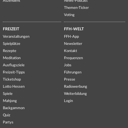
Aszendent
News-Podcast
Themen-Ticker
Voting
FREIZEIT
FFH-WELT
Veranstaltungen
FFH-App
Spielplätze
Newsletter
Rezepte
Kontakt
Meditation
Frequenzen
Ausflugsziele
Jobs
Freizeit-Tipps
Führungen
Ticketshop
Presse
Lotto Hessen
Radiowerbung
Spiele
Weiterbildung
Mahjong
Login
Backgammon
Quiz
Partys