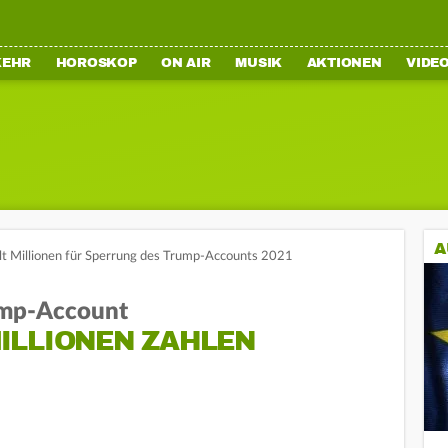
KEHR
HOROSKOP
ON AIR
MUSIK
AKTIONEN
VIDE
A
lt Millionen für Sperrung des Trump-Accounts 2021
ump-Account
ILLIONEN ZAHLEN