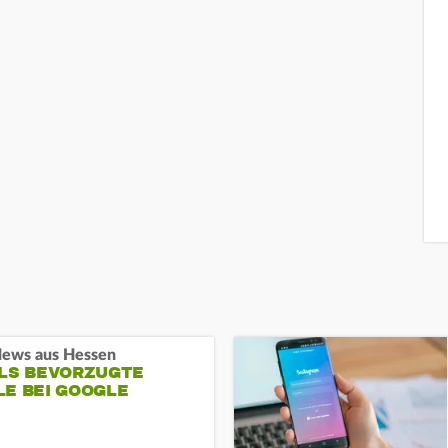
ews aus Hessen
ALS BEVORZUGTE
LE BEI GOOGLE