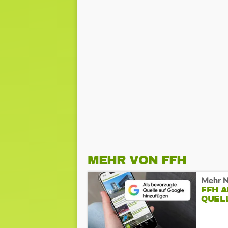
MEHR VON FFH
Mehr N
FFH 
QUEL