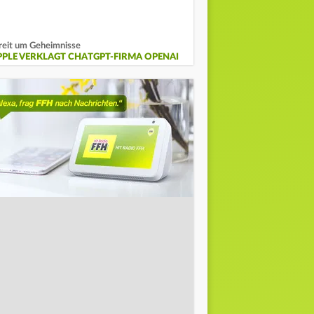
reit um Geheimnisse
PPLE VERKLAGT CHATGPT-FIRMA OPENAI