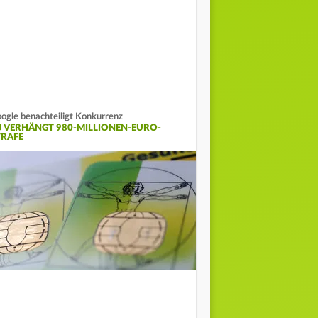
ogle benachteiligt Konkurrenz
U VERHÄNGT 980-MILLIONEN-EURO-
TRAFE