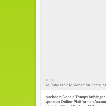
© dpa
YouTube zahlt Millionen für Sperru
Nachdem Donald Trumps Anhänger im
sperrten Online-Plattformen Account