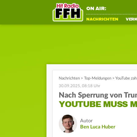
ON AIR:
NACHRICHTEN
VER
Nachrichten
>
Top-Meldungen
>
YouTube zah
30.09.2025, 08:18 Uhr
Nach Sperrung von Tr
YOUTUBE MUSS M
Autor
Ben Luca Huber