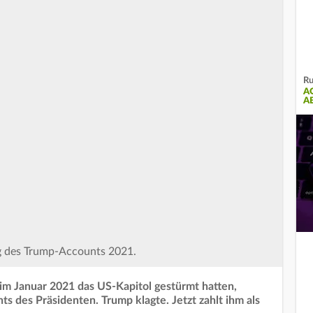
Ru
A
A
ng des Trump-Accounts 2021.
 Januar 2021 das US-Kapitol gestürmt hatten,
s des Präsidenten. Trump klagte. Jetzt zahlt ihm als