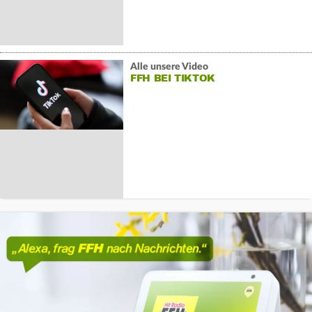
Alle unsere Video
FFH BEI TIKTOK