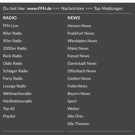
Du bist hier:
www.FFH.de
>>>
Nachrichten
>>>
Top-Meldungen
RADIO
NEWS
FFH Live
Hessen News
80er Radio
Frankfurt News
90er Radio
Wiesbaden News
2000er Radio
Mainz News
Rock Radio
Kassel News
Oldie Radio
Darmstadt News
Schlager Radio
Offenbach News
Party Radio
Gießen News
Lounge Radio
Fulda News
Weihnachtsradio
Bayern News
Meditationsradio
Sport
Top 40
Wetter
Playlist
Alle Orte
Alle Themen