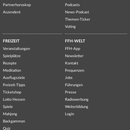
Partnerhoroskop
Podcasts
Aszendent
News-Podcast
Themen-Ticker
Voting
FREIZEIT
FFH-WELT
Veranstaltungen
FFH-App
Spielplätze
Newsletter
Rezepte
Kontakt
Meditation
Frequenzen
Ausflugsziele
Jobs
Freizeit-Tipps
Führungen
Ticketshop
Presse
Lotto Hessen
Radiowerbung
Spiele
Weiterbildung
Mahjong
Login
Backgammon
Quiz