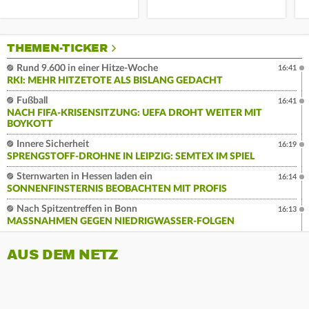
THEMEN-TICKER
Rund 9.600 in einer Hitze-Woche
16:41
RKI: MEHR HITZETOTE ALS BISLANG GEDACHT
Fußball
16:41
NACH FIFA-KRISENSITZUNG: UEFA DROHT WEITER MIT
BOYKOTT
Innere Sicherheit
16:19
SPRENGSTOFF-DROHNE IN LEIPZIG: SEMTEX IM SPIEL
Sternwarten in Hessen laden ein
16:14
SONNENFINSTERNIS BEOBACHTEN MIT PROFIS
Nach Spitzentreffen in Bonn
16:13
MASSNAHMEN GEGEN NIEDRIGWASSER-FOLGEN
AUS DEM NETZ