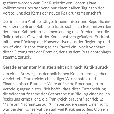
gestürzt worden war. Der Rücktritt von Lecornu kam
vollkommen überraschend nur einen halben Tag nach der
Vorstellung des Kerns der neuen Regierungsmannschaft.
Der in seinem Amt bestätigte Innenminister und Républicain-
Vorsitzende Bruno Retailleau hatte sich nach Bekanntwerden
der neuen Kabinettszusammensetzung unzufrieden über die
Rolle und das Gewicht der Konservativen geäußert. Er drohte
mit einem Rückzug der Konservativen aus der Regierung und
berief eine Krisensitzung seiner Partei ein. Noch vor Start
dieser Sitzung trat der Premier, der aus dem Präsidentenlager
stammt, zurück.
Gerade ernannter Minister zieht sich nach Kritik zurück
Um einen Ausweg aus der politischen Krise zu ermöglichen,
verzichtete Frankreichs ehemaliger Wirtschafts- und
Finanzminister Bruno Le Maire auf seine Ernennung zum
Verteidigungsminister. "Ich hoffe, dass diese Entscheidung
die Wiederaufnahme der Gespräche zur Bildung einer neuen
Regierung ermöglicht, die Frankreich braucht", schrieb Le
Maire am Nachmittag auf X. Insbesondere seine Ernennung
war bei den Konservativen auf viel Kritik gestoßen. Ob sein