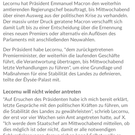
Lecornu hat Präsident Emmanuel Macron den weiterhin
amtierenden Regierungschef beauftragt, bis Mittwochabend
über einen Ausweg aus der politischen Krise zu verhandeln.
Der massiv unter Druck geratene Macron verschafft sich
damit Luft bis zu einer Entscheidung über die Ernennung
eines neuen Premiers oder alternativ ein Auflösen des
Parlaments mit anschließenden Neuwahlen.
Der Präsident habe Lecornu, "dem zurückgetretenen
Premierminister, der weiterhin die laufenden Geschäfte
führt, die Verantwortung übertragen, bis Mittwochabend
letzte Verhandlungen zu führen", um eine Grundlage und
Maßnahmen für eine Stabilität des Landes zu definieren,
teilte der Élysée-Palast mit.
Lecornu will nicht wieder antreten
"Auf Ersuchen des Präsidenten habe ich mich bereit erklärt,
letzte Gespräche mit den politischen Kräften zu führen, um
die Stabilität des Landes zu gewährleisten", schrieb Lecornu,
der erst vor vier Wochen sein Amt angetreten hatte, auf X.
"Ich werde dem Staatschef am Mittwochabend mitteilen, ob
dies möglich ist oder nicht, damit er alle notwendigen