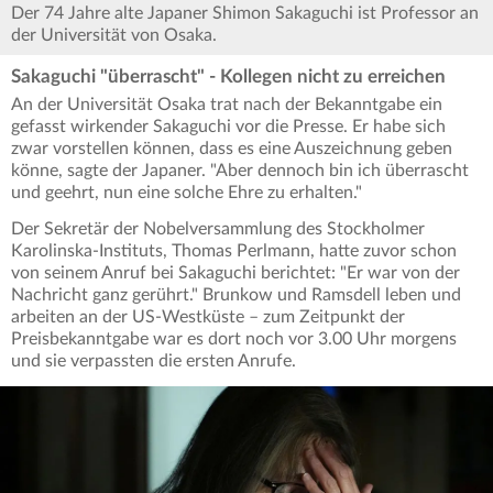
Der 74 Jahre alte Japaner Shimon Sakaguchi ist Professor an
der Universität von Osaka.
Sakaguchi "überrascht" - Kollegen nicht zu erreichen
An der Universität Osaka trat nach der Bekanntgabe ein
gefasst wirkender Sakaguchi vor die Presse. Er habe sich
zwar vorstellen können, dass es eine Auszeichnung geben
könne, sagte der Japaner. "Aber dennoch bin ich überrascht
und geehrt, nun eine solche Ehre zu erhalten."
Der Sekretär der Nobelversammlung des Stockholmer
Karolinska-Instituts, Thomas Perlmann, hatte zuvor schon
von seinem Anruf bei Sakaguchi berichtet: "Er war von der
Nachricht ganz gerührt." Brunkow und Ramsdell leben und
arbeiten an der US-Westküste – zum Zeitpunkt der
Preisbekanntgabe war es dort noch vor 3.00 Uhr morgens
und sie verpassten die ersten Anrufe.