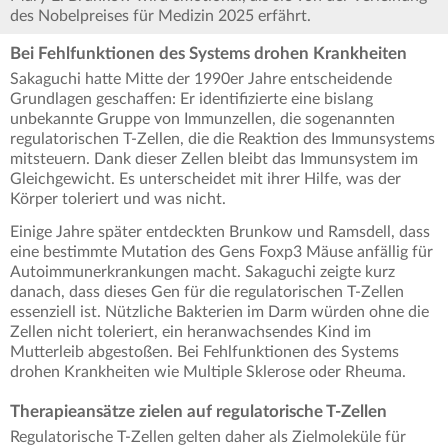
des Nobelpreises für Medizin 2025 erfährt.
Bei Fehlfunktionen des Systems drohen Krankheiten
Sakaguchi hatte Mitte der 1990er Jahre entscheidende
Grundlagen geschaffen: Er identifizierte eine bislang
unbekannte Gruppe von Immunzellen, die sogenannten
regulatorischen T-Zellen, die die Reaktion des Immunsystems
mitsteuern. Dank dieser Zellen bleibt das Immunsystem im
Gleichgewicht. Es unterscheidet mit ihrer Hilfe, was der
Körper toleriert und was nicht.
Einige Jahre später entdeckten Brunkow und Ramsdell, dass
eine bestimmte Mutation des Gens Foxp3 Mäuse anfällig für
Autoimmunerkrankungen macht. Sakaguchi zeigte kurz
danach, dass dieses Gen für die regulatorischen T-Zellen
essenziell ist. Nützliche Bakterien im Darm würden ohne die
Zellen nicht toleriert, ein heranwachsendes Kind im
Mutterleib abgestoßen. Bei Fehlfunktionen des Systems
drohen Krankheiten wie Multiple Sklerose oder Rheuma.
Therapieansätze zielen auf regulatorische T-Zellen
Regulatorische T-Zellen gelten daher als Zielmoleküle für