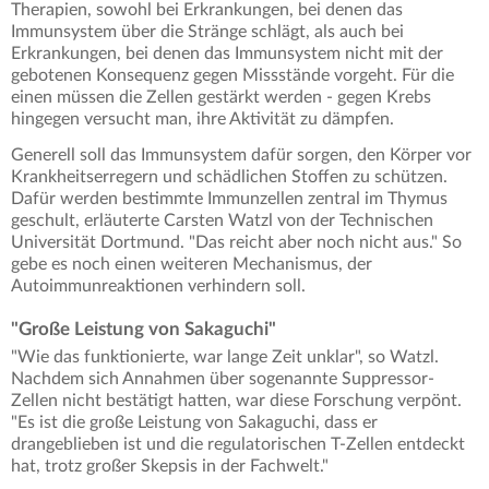
Therapien, sowohl bei Erkrankungen, bei denen das
Immunsystem über die Stränge schlägt, als auch bei
Erkrankungen, bei denen das Immunsystem nicht mit der
gebotenen Konsequenz gegen Missstände vorgeht. Für die
einen müssen die Zellen gestärkt werden - gegen Krebs
hingegen versucht man, ihre Aktivität zu dämpfen.
Generell soll das Immunsystem dafür sorgen, den Körper vor
Krankheitserregern und schädlichen Stoffen zu schützen.
Dafür werden bestimmte Immunzellen zentral im Thymus
geschult, erläuterte Carsten Watzl von der Technischen
Universität Dortmund. "Das reicht aber noch nicht aus." So
gebe es noch einen weiteren Mechanismus, der
Autoimmunreaktionen verhindern soll.
"Große Leistung von Sakaguchi"
"Wie das funktionierte, war lange Zeit unklar", so Watzl.
Nachdem sich Annahmen über sogenannte Suppressor-
Zellen nicht bestätigt hatten, war diese Forschung verpönt.
"Es ist die große Leistung von Sakaguchi, dass er
drangeblieben ist und die regulatorischen T-Zellen entdeckt
hat, trotz großer Skepsis in der Fachwelt."