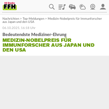
Playlist
Staupilot
Wetter
Webcam
Mein
Nachrichten
>
Top-Meldungen
>
Medizin-Nobelpreis für Immunforscher
aus Japan und den USA
06.10.2025, 16:18 Uhr
Bedeutendste Mediziner-Ehrung
MEDIZIN-NOBELPREIS FÜR
IMMUNFORSCHER AUS JAPAN UND
DEN USA