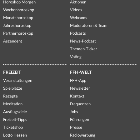
Horoskop Morgen
Aktionen
Wochenhoroskop
Videos
Monatshoroskop
Webcams
Jahreshoroskop
Moderatoren & Team
Partnerhoroskop
Podcasts
Aszendent
News-Podcast
Themen-Ticker
Voting
FREIZEIT
FFH-WELT
Veranstaltungen
FFH-App
Spielplätze
Newsletter
Rezepte
Kontakt
Meditation
Frequenzen
Ausflugsziele
Jobs
Freizeit-Tipps
Führungen
Ticketshop
Presse
Lotto Hessen
Radiowerbung