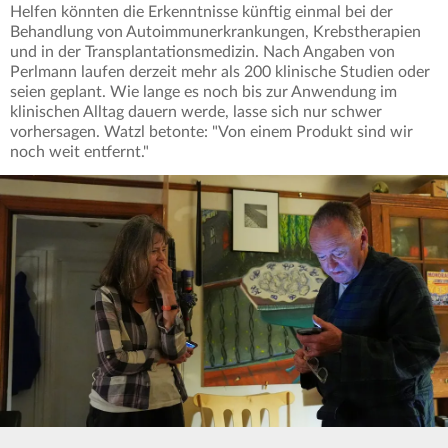
Helfen könnten die Erkenntnisse künftig einmal bei der
Behandlung von Autoimmunerkrankungen, Krebstherapien
und in der Transplantationsmedizin. Nach Angaben von
Perlmann laufen derzeit mehr als 200 klinische Studien oder
seien geplant. Wie lange es noch bis zur Anwendung im
klinischen Alltag dauern werde, lasse sich nur schwer
vorhersagen. Watzl betonte: "Von einem Produkt sind wir
noch weit entfernt."