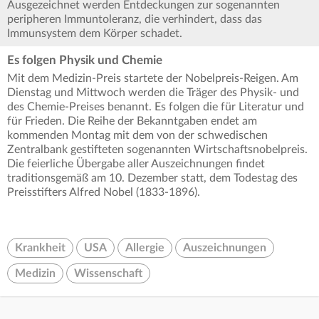
Ausgezeichnet werden Entdeckungen zur sogenannten
peripheren Immuntoleranz, die verhindert, dass das
Immunsystem dem Körper schadet.
Es folgen Physik und Chemie
Mit dem Medizin-Preis startete der Nobelpreis-Reigen. Am
Dienstag und Mittwoch werden die Träger des Physik- und
des Chemie-Preises benannt. Es folgen die für Literatur und
für Frieden. Die Reihe der Bekanntgaben endet am
kommenden Montag mit dem von der schwedischen
Zentralbank gestifteten sogenannten Wirtschaftsnobelpreis.
Die feierliche Übergabe aller Auszeichnungen findet
traditionsgemäß am 10. Dezember statt, dem Todestag des
Preisstifters Alfred Nobel (1833-1896).
Krankheit
USA
Allergie
Auszeichnungen
Medizin
Wissenschaft