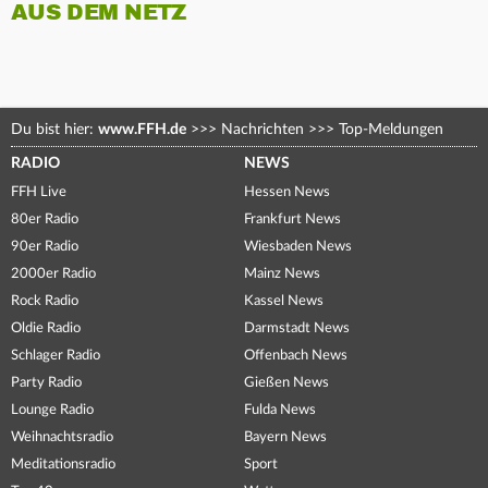
AUS DEM NETZ
Du bist hier:
www.FFH.de
>>>
Nachrichten
>>>
Top-Meldungen
RADIO
NEWS
FFH Live
Hessen News
80er Radio
Frankfurt News
90er Radio
Wiesbaden News
2000er Radio
Mainz News
Rock Radio
Kassel News
Oldie Radio
Darmstadt News
Schlager Radio
Offenbach News
Party Radio
Gießen News
Lounge Radio
Fulda News
Weihnachtsradio
Bayern News
Meditationsradio
Sport