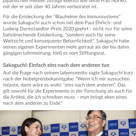
japanischen Medien zufolge ebenso wie seine Frau Noriko,
mit der er seit über 40 Jahren verheiratet ist.
Für die Entdeckung der "Blauhelme des Immunsystems"
wurde Sakaguchi auch schon mit dem Paul Ehrlich- und
Ludwig Darmstaedter-Preis 2020 geehrt - nicht nur für seine
bahnbrechende Entdeckung, "sondern auch für seine
Weitsicht und konsequente Beharrlichkeit". Sakaguchi habe
seinen eigenen Experimenten mehr getraut als der bis dahin
gängigen Lehrmeinung, hieß es vom Stiftungsrat.
Sakaguchi: Einfach eins nach dem anderen tun
Auf die Frage nach seinem Lebensmotto sagte Sakaguchi kurz
nach der Nobelpreisbekanntgabe: "Wenn ich mir aussuchen
müsste, dann wäre es wohl: "eins nach dem anderen". Das
gilt sowohl für die Experimente in der Forschung als auch für
die Artikel, die ich schreiben muss – man bringt eben eines
nach dem anderen zu Ende."