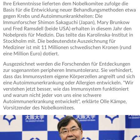
Ihre Erkenntnisse lieferten dem Nobelkomitee zufolge die
Basis für die Entwicklung neuer Behandlungsmethoden etwa
gegen Krebs und Autoimmunkrankheiten: Die
Immunforscher Shimon Sakaguchi (Japan), Mary Brunkow
und Fred Ramsdell (beide USA) erhalten in diesem Jahr den
Nobelpreis für Medizin. Das teilte das Karolinska-Institut in
Stockholm mit. Die bedeutendste Auszeichnung für
Mediziner ist mit 11 Millionen schwedischen Kronen (rund
eine Million Euro) dotiert.
Ausgezeichnet werden die Forschenden für Entdeckungen
zur sogenannten peripheren Immuntoleranz. Sie verhindert,
dass das Immunsystem eigene Körperzellen angreift und sich
eine Autoimmunerkrankung oder Allergien entwickeln. "Wir
verstehen jetzt besser, wie das Immunsystem funktioniert
und warum nicht jeder von uns eine schwere
Autoimmunerkrankung entwickelt", erklärte Olle Kämpe,
Vorsitzender des Nobelkomitees.