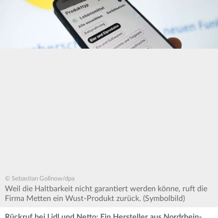
© Sebastian Gollnow/dpa
Weil die Haltbarkeit nicht garantiert werden könne, ruft die
Firma Metten ein Wust-Produkt zurück. (Symbolbild)
Rückruf bei Lidl und Netto: Ein Hersteller aus Nordrhein-