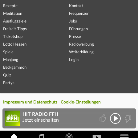
Rezepte
Kontakt
Meditation
Frequenzen
Ausflugsziele
Jobs
Freizeit-Tipps
Führungen
Ticketshop
Presse
Lotto Hessen
Radiowerbung
Spiele
Weiterbildung
Mahjong
Login
Backgammon
Quiz
Partys
Impressum und Datenschutz
Cookie-Einstellungen
HIT RADIO FFH
Jetzt einschalten