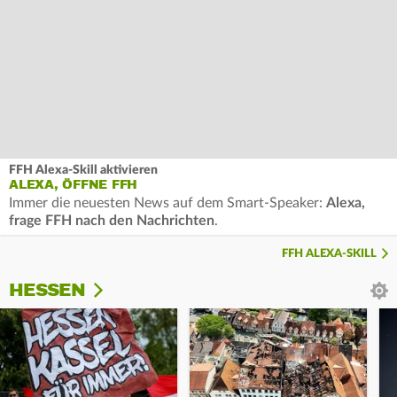
FFH Alexa-Skill aktivieren
ALEXA, ÖFFNE FFH
Immer die neuesten News auf dem Smart-Speaker:
Alexa,
frage FFH nach den Nachrichten
.
FFH ALEXA-SKILL
HESSEN