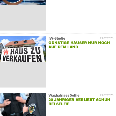
IW-Studie
29.07.2026
GÜNSTIGE HÄUSER NUR NOCH
AUF DEM LAND
Waghalsiges Selfie
29.07.2026
20-JÄHRIGER VERLIERT SCHUH
BEI SELFIE