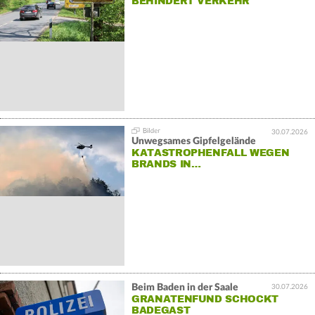
BEHINDERT VERKEHR
30.07.2026
Unwegsames Gipfelgelände
KATASTROPHENFALL WEGEN
BRANDS IN…
Beim Baden in der Saale
30.07.2026
GRANATENFUND SCHOCKT
BADEGAST