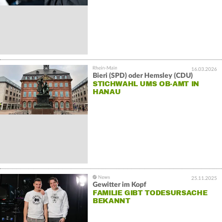
16.03.2026
Bieri (SPD) oder Hemsley (CDU)
STICHWAHL UMS OB-AMT IN
HANAU
25.11.2025
Gewitter im Kopf
FAMILIE GIBT TODESURSACHE
BEKANNT