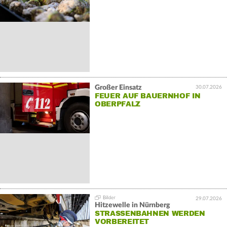
Großer Einsatz
30.07.2026
FEUER AUF BAUERNHOF IN
OBERPFALZ
29.07.2026
Hitzewelle in Nürnberg
STRASSENBAHNEN WERDEN V
ORBEREITET