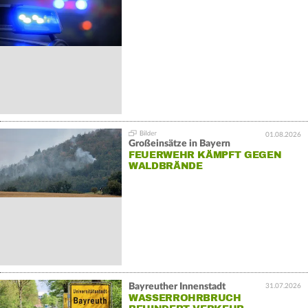
01.08.2026
Großeinsätze in Bayern
FEUERWEHR KÄMPFT GEGEN
WALDBRÄNDE
Bayreuther Innenstadt
31.07.2026
WASSERROHRBRUCH