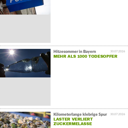
Hitzesommer in Bayern
30.07.2026
MEHR ALS 1000 TODESOPFER
Kilometerlange klebrige Spur
30.07.2026
LASTER VERLIERT
ZUCKERMELASSE