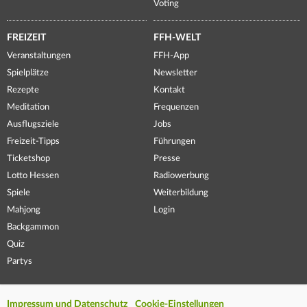
Voting
FREIZEIT
FFH-WELT
Veranstaltungen
FFH-App
Spielplätze
Newsletter
Rezepte
Kontakt
Meditation
Frequenzen
Ausflugsziele
Jobs
Freizeit-Tipps
Führungen
Ticketshop
Presse
Lotto Hessen
Radiowerbung
Spiele
Weiterbildung
Mahjong
Login
Backgammon
Quiz
Partys
Impressum und Datenschutz
Cookie-Einstellungen