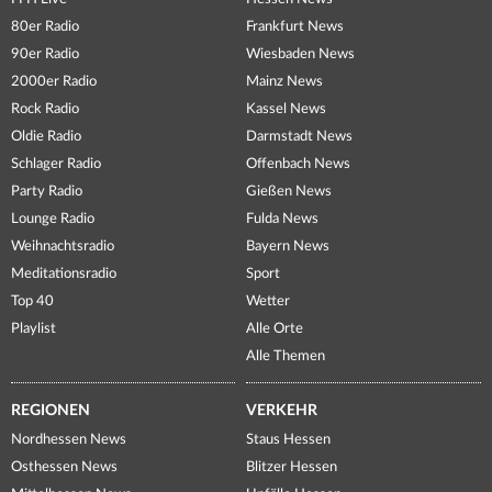
80er Radio
Frankfurt News
90er Radio
Wiesbaden News
2000er Radio
Mainz News
Rock Radio
Kassel News
Oldie Radio
Darmstadt News
Schlager Radio
Offenbach News
Party Radio
Gießen News
Lounge Radio
Fulda News
Weihnachtsradio
Bayern News
Meditationsradio
Sport
Top 40
Wetter
Playlist
Alle Orte
Alle Themen
REGIONEN
VERKEHR
Nordhessen News
Staus Hessen
Osthessen News
Blitzer Hessen