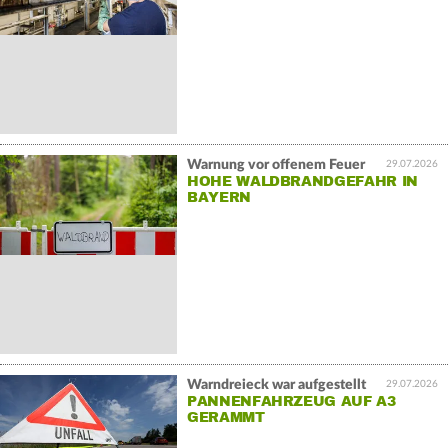
Warnung vor offenem Feuer
29.07.2026
HOHE WALDBRANDGEFAHR IN
BAYERN
Warndreieck war aufgestellt
29.07.2026
PANNENFAHRZEUG AUF A3
GERAMMT