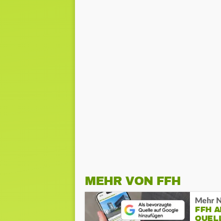
MEHR VON FFH
Mehr N
FFH 
QUEL