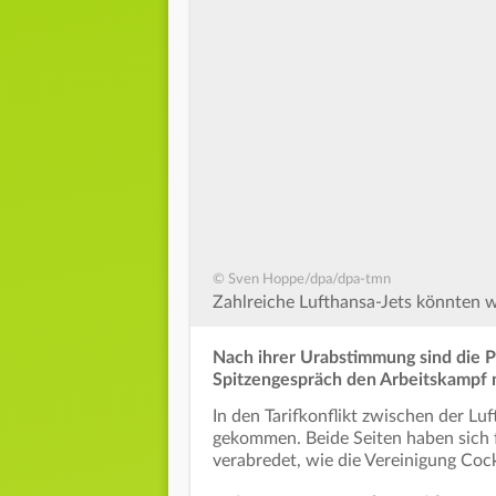
© Sven Hoppe/dpa/dpa-tmn
Zahlreiche Lufthansa-Jets könnten w
Nach ihrer Urabstimmung sind die Pi
Spitzengespräch den Arbeitskampf 
In den Tarifkonflikt zwischen der L
gekommen. Beide Seiten haben sich 
verabredet, wie die Vereinigung Cock