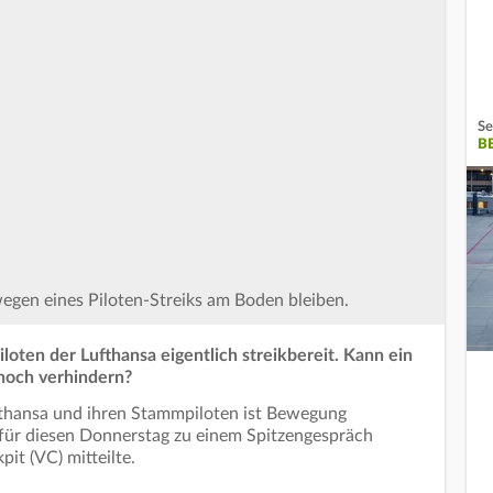
Se
B
egen eines Piloten-Streiks am Boden bleiben.
loten der Lufthansa eigentlich streikbereit. Kann ein
noch verhindern?
ufthansa und ihren Stammpiloten ist Bewegung
für diesen Donnerstag zu einem Spitzengespräch
pit (VC) mitteilte.