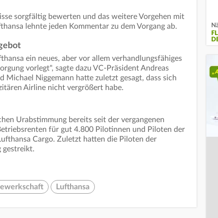
sse sorgfältig bewerten und das weitere Vorgehen mit
Nä
ufthansa lehnte jeden Kommentar zu dem Vorgang ab.
F
D
gebot
fthansa ein neues, aber vor allem verhandlungsfähiges
sorgung vorlegt", sagte dazu VC-Präsident Andreas
d Michael Niggemann hatte zuletzt gesagt, dass sich
zitären Airline nicht vergrößert habe.
eichen Urabstimmung bereits seit der vergangenen
etriebsrenten für gut 4.800 Pilotinnen und Piloten der
ufthansa Cargo. Zuletzt hatten die Piloten der
 gestreikt.
ewerkschaft
Lufthansa