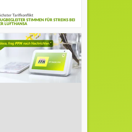
chster Tarifkonflikt
LUGBEGLEITER STIMMEN FÜR STREIKS BEI
ER LUFTHANSA