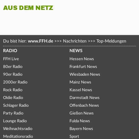
AUS DEM NETZ
Du bist hier:
www.FFH.de
>>>
Nachrichten
>>>
Top-Meldungen
RADIO
NEWS
FFH Live
Hessen News
80er Radio
Frankfurt News
90er Radio
Wiesbaden News
2000er Radio
Mainz News
Rock Radio
Kassel News
Oldie Radio
Darmstadt News
Schlager Radio
Offenbach News
Party Radio
Gießen News
Lounge Radio
Fulda News
Weihnachtsradio
Bayern News
Meditationsradio
Sport