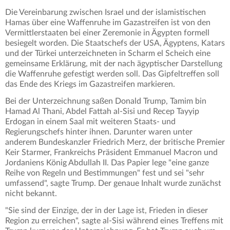
Die Vereinbarung zwischen Israel und der islamistischen
Hamas über eine Waffenruhe im Gazastreifen ist von den
Vermittlerstaaten bei einer Zeremonie in Ägypten formell
besiegelt worden. Die Staatschefs der USA, Ägyptens, Katars
und der Türkei unterzeichneten in Scharm el Scheich eine
gemeinsame Erklärung, mit der nach ägyptischer Darstellung
die Waffenruhe gefestigt werden soll. Das Gipfeltreffen soll
das Ende des Kriegs im Gazastreifen markieren.
Bei der Unterzeichnung saßen Donald Trump, Tamim bin
Hamad Al Thani, Abdel Fattah al-Sisi und Recep Tayyip
Erdogan in einem Saal mit weiteren Staats- und
Regierungschefs hinter ihnen. Darunter waren unter
anderem Bundeskanzler Friedrich Merz, der britische Premier
Keir Starmer, Frankreichs Präsident Emmanuel Macron und
Jordaniens König Abdullah II. Das Papier lege "eine ganze
Reihe von Regeln und Bestimmungen" fest und sei "sehr
umfassend", sagte Trump. Der genaue Inhalt wurde zunächst
nicht bekannt.
"Sie sind der Einzige, der in der Lage ist, Frieden in dieser
Region zu erreichen", sagte al-Sisi während eines Treffens mit