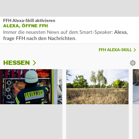
FFH Alexa-Skill aktivieren
ALEXA, ÖFFNE FFH
Immer die neuesten News auf dem Smart-Speaker:
Alexa,
frage FFH nach den Nachrichten
.
FFH ALEXA-SKILL
HESSEN