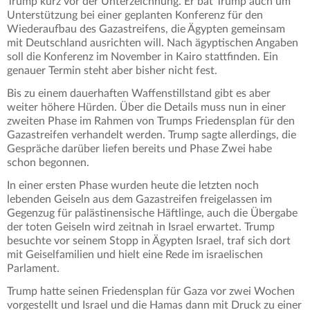
Trump kurz vor der Unterzeichnung. Er bat Trump auch um
Unterstützung bei einer geplanten Konferenz für den
Wiederaufbau des Gazastreifens, die Ägypten gemeinsam
mit Deutschland ausrichten will. Nach ägyptischen Angaben
soll die Konferenz im November in Kairo stattfinden. Ein
genauer Termin steht aber bisher nicht fest.
Bis zu einem dauerhaften Waffenstillstand gibt es aber
weiter höhere Hürden. Über die Details muss nun in einer
zweiten Phase im Rahmen von Trumps Friedensplan für den
Gazastreifen verhandelt werden. Trump sagte allerdings, die
Gespräche darüber liefen bereits und Phase Zwei habe
schon begonnen.
In einer ersten Phase wurden heute die letzten noch
lebenden Geiseln aus dem Gazastreifen freigelassen im
Gegenzug für palästinensische Häftlinge, auch die Übergabe
der toten Geiseln wird zeitnah in Israel erwartet. Trump
besuchte vor seinem Stopp in Ägypten Israel, traf sich dort
mit Geiselfamilien und hielt eine Rede im israelischen
Parlament.
Trump hatte seinen Friedensplan für Gaza vor zwei Wochen
vorgestellt und Israel und die Hamas dann mit Druck zu einer