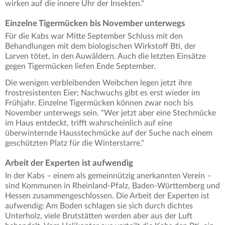
wirken auf die innere Uhr der Insekten."
Einzelne Tigermücken bis November unterwegs
Für die Kabs war Mitte September Schluss mit den
Behandlungen mit dem biologischen Wirkstoff Bti, der
Larven tötet, in den Auwäldern. Auch die letzten Einsätze
gegen Tigermücken liefen Ende September.
Die wenigen verbleibenden Weibchen legen jetzt ihre
frostresistenten Eier; Nachwuchs gibt es erst wieder im
Frühjahr. Einzelne Tigermücken können zwar noch bis
November unterwegs sein. "Wer jetzt aber eine Stechmücke
im Haus entdeckt, trifft wahrscheinlich auf eine
überwinternde Hausstechmücke auf der Suche nach einem
geschützten Platz für die Winterstarre."
Arbeit der Experten ist aufwendig
In der Kabs – einem als gemeinnützig anerkannten Verein –
sind Kommunen in Rheinland-Pfalz, Baden-Württemberg und
Hessen zusammengeschlossen. Die Arbeit der Experten ist
aufwendig: Am Boden schlagen sie sich durch dichtes
Unterholz, viele Brutstätten werden aber aus der Luft