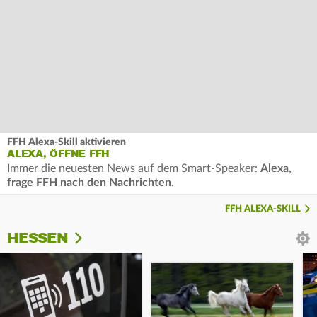
FFH Alexa-Skill aktivieren
ALEXA, ÖFFNE FFH
Immer die neuesten News auf dem Smart-Speaker:
Alexa,
frage FFH nach den Nachrichten
.
FFH ALEXA-SKILL
HESSEN