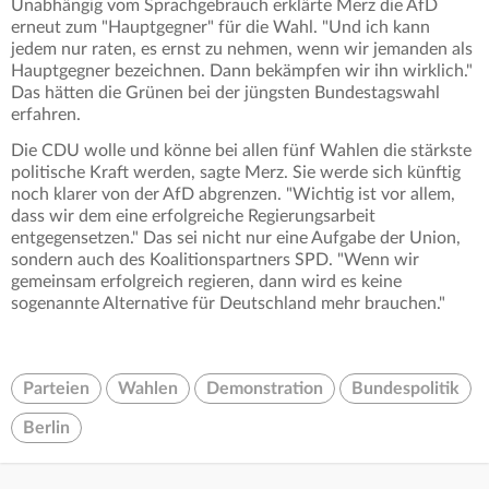
Unabhängig vom Sprachgebrauch erklärte Merz die AfD
erneut zum "Hauptgegner" für die Wahl. "Und ich kann
jedem nur raten, es ernst zu nehmen, wenn wir jemanden als
Hauptgegner bezeichnen. Dann bekämpfen wir ihn wirklich."
Das hätten die Grünen bei der jüngsten Bundestagswahl
erfahren.
Die CDU wolle und könne bei allen fünf Wahlen die stärkste
politische Kraft werden, sagte Merz. Sie werde sich künftig
noch klarer von der AfD abgrenzen. "Wichtig ist vor allem,
dass wir dem eine erfolgreiche Regierungsarbeit
entgegensetzen." Das sei nicht nur eine Aufgabe der Union,
sondern auch des Koalitionspartners SPD. "Wenn wir
gemeinsam erfolgreich regieren, dann wird es keine
sogenannte Alternative für Deutschland mehr brauchen."
Parteien
Wahlen
Demonstration
Bundespolitik
Berlin