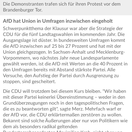
Die Demonstranten trafen sich für ihren Protest vor dem
Brandenburger Tor.
AfD hat Union in Umfragen inzwischen eingeholt
Schwerpunktthema der Klausur war aber die Strategie der
CDU für die fünf Landtagswahlen im kommenden Jahr. Die
Ausgangslage ist düster. In bundesweiten Umfragen kommt
die AfD inzwischen auf 25 bis 27 Prozent und hat mit der
Union gleichgezogen. In Sachsen-Anhalt und Mecklenburg-
Vorpommern, wo nächstes Jahr neue Landesparlamente
gewählt werden, ist die AfD mit Werten an die 40 Prozent in
den Umfragen bereits mit Abstand stärkste Partei. Alle
Versuche, den Aufstieg der Partei durch Ausgrenzung zu
stoppen, sind gescheitert.
Die CDU will trotzdem bei diesem Kurs bleiben. "Wir haben
mit dieser Partei keinerlei Übereinstimmung – weder in den
Grundüberzeugungen noch in den tagespolitischen Fragen,
die es zu beantworten gilt", sagte Merz. Mehrfach warf er
der AfD vor, die CDU erklärtermaßen zerstören zu wollen.
Bekannt sind solche Äußerungen aber nur von Politikern wie
dem als besonders radikal geltenden