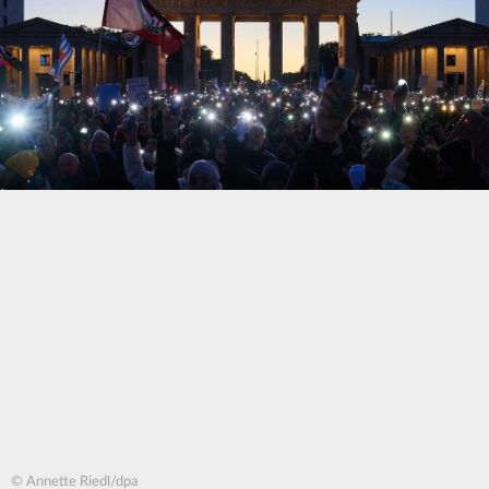
© Annette Riedl/dpa