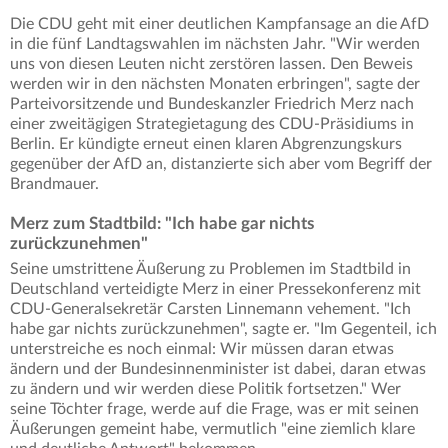
Die CDU geht mit einer deutlichen Kampfansage an die AfD
in die fünf Landtagswahlen im nächsten Jahr. "Wir werden
uns von diesen Leuten nicht zerstören lassen. Den Beweis
werden wir in den nächsten Monaten erbringen", sagte der
Parteivorsitzende und Bundeskanzler Friedrich Merz nach
einer zweitägigen Strategietagung des CDU-Präsidiums in
Berlin. Er kündigte erneut einen klaren Abgrenzungskurs
gegenüber der AfD an, distanzierte sich aber vom Begriff der
Brandmauer.
Merz zum Stadtbild: "Ich habe gar nichts
zurückzunehmen"
Seine umstrittene Äußerung zu Problemen im Stadtbild in
Deutschland verteidigte Merz in einer Pressekonferenz mit
CDU-Generalsekretär Carsten Linnemann vehement. "Ich
habe gar nichts zurückzunehmen", sagte er. "Im Gegenteil, ich
unterstreiche es noch einmal: Wir müssen daran etwas
ändern und der Bundesinnenminister ist dabei, daran etwas
zu ändern und wir werden diese Politik fortsetzen." Wer
seine Töchter frage, werde auf die Frage, was er mit seinen
Äußerungen gemeint habe, vermutlich "eine ziemlich klare