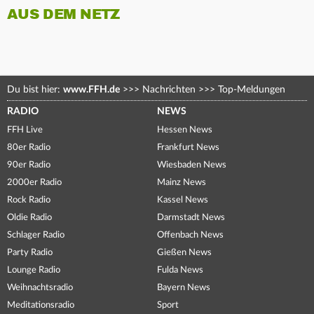
AUS DEM NETZ
Du bist hier:
www.FFH.de
>>>
Nachrichten
>>>
Top-Meldungen
RADIO
NEWS
FFH Live
Hessen News
80er Radio
Frankfurt News
90er Radio
Wiesbaden News
2000er Radio
Mainz News
Rock Radio
Kassel News
Oldie Radio
Darmstadt News
Schlager Radio
Offenbach News
Party Radio
Gießen News
Lounge Radio
Fulda News
Weihnachtsradio
Bayern News
Meditationsradio
Sport