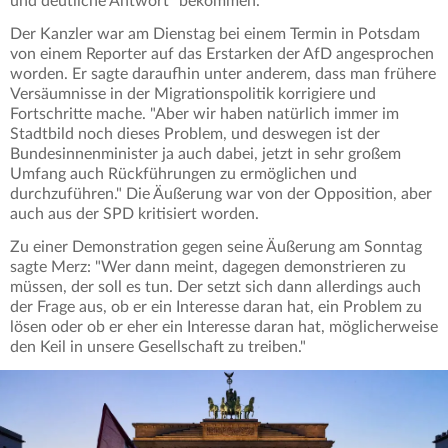
und deutliche Antwort" bekommen.
Der Kanzler war am Dienstag bei einem Termin in Potsdam
von einem Reporter auf das Erstarken der AfD angesprochen
worden. Er sagte daraufhin unter anderem, dass man frühere
Versäumnisse in der Migrationspolitik korrigiere und
Fortschritte mache. "Aber wir haben natürlich immer im
Stadtbild noch dieses Problem, und deswegen ist der
Bundesinnenminister ja auch dabei, jetzt in sehr großem
Umfang auch Rückführungen zu ermöglichen und
durchzuführen." Die Äußerung war von der Opposition, aber
auch aus der SPD kritisiert worden.
Zu einer Demonstration gegen seine Äußerung am Sonntag
sagte Merz: "Wer dann meint, dagegen demonstrieren zu
müssen, der soll es tun. Der setzt sich dann allerdings auch
der Frage aus, ob er ein Interesse daran hat, ein Problem zu
lösen oder ob er eher ein Interesse daran hat, möglicherweise
den Keil in unsere Gesellschaft zu treiben."