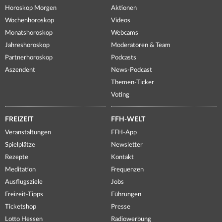
Horoskop Morgen
Aktionen
Wochenhoroskop
Videos
Monatshoroskop
Webcams
Jahreshoroskop
Moderatoren & Team
Partnerhoroskop
Podcasts
Aszendent
News-Podcast
Themen-Ticker
Voting
FREIZEIT
FFH-WELT
Veranstaltungen
FFH-App
Spielplätze
Newsletter
Rezepte
Kontakt
Meditation
Frequenzen
Ausflugsziele
Jobs
Freizeit-Tipps
Führungen
Ticketshop
Presse
Lotto Hessen
Radiowerbung