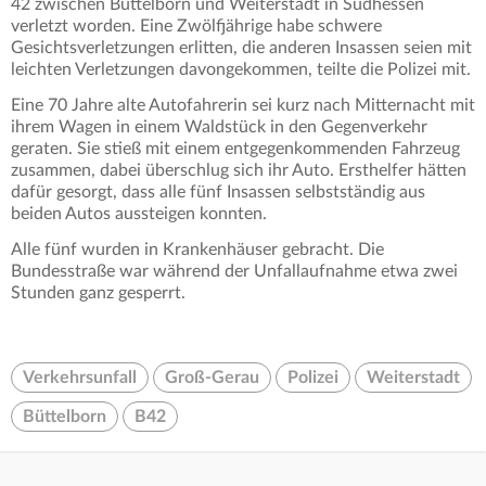
42 zwischen Büttelborn und Weiterstadt in Südhessen
verletzt worden. Eine Zwölfjährige habe schwere
Gesichtsverletzungen erlitten, die anderen Insassen seien mit
leichten Verletzungen davongekommen, teilte die Polizei mit.
Eine 70 Jahre alte Autofahrerin sei kurz nach Mitternacht mit
ihrem Wagen in einem Waldstück in den Gegenverkehr
geraten. Sie stieß mit einem entgegenkommenden Fahrzeug
zusammen, dabei überschlug sich ihr Auto. Ersthelfer hätten
dafür gesorgt, dass alle fünf Insassen selbstständig aus
beiden Autos aussteigen konnten.
Alle fünf wurden in Krankenhäuser gebracht. Die
Bundesstraße war während der Unfallaufnahme etwa zwei
Stunden ganz gesperrt.
Verkehrsunfall
Groß-Gerau
Polizei
Weiterstadt
Büttelborn
B42