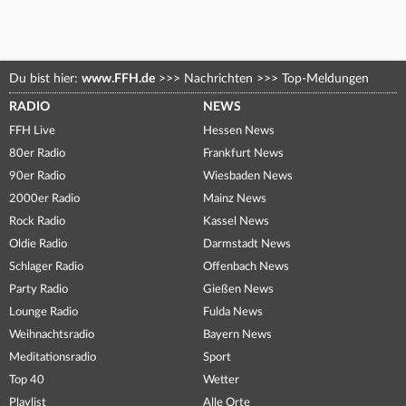
Du bist hier:
www.FFH.de
>>>
Nachrichten
>>>
Top-Meldungen
RADIO
NEWS
FFH Live
Hessen News
80er Radio
Frankfurt News
90er Radio
Wiesbaden News
2000er Radio
Mainz News
Rock Radio
Kassel News
Oldie Radio
Darmstadt News
Schlager Radio
Offenbach News
Party Radio
Gießen News
Lounge Radio
Fulda News
Weihnachtsradio
Bayern News
Meditationsradio
Sport
Top 40
Wetter
Playlist
Alle Orte