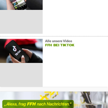
Alle unsere Video
FFH BEI TIKTOK