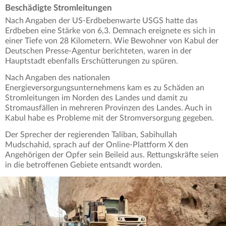
Beschädigte Stromleitungen
Nach Angaben der US-Erdbebenwarte USGS hatte das
Erdbeben eine Stärke von 6,3. Demnach ereignete es sich in
einer Tiefe von 28 Kilometern. Wie Bewohner von Kabul der
Deutschen Presse-Agentur berichteten, waren in der
Hauptstadt ebenfalls Erschütterungen zu spüren.
Nach Angaben des nationalen
Energieversorgungsunternehmens kam es zu Schäden an
Stromleitungen im Norden des Landes und damit zu
Stromausfällen in mehreren Provinzen des Landes. Auch in
Kabul habe es Probleme mit der Stromversorgung gegeben.
Der Sprecher der regierenden Taliban, Sabihullah
Mudschahid, sprach auf der Online-Plattform X den
Angehörigen der Opfer sein Beileid aus. Rettungskräfte seien
in die betroffenen Gebiete entsandt worden.