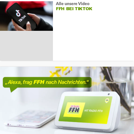
Alle unsere Video
FFH BEI TIKTOK