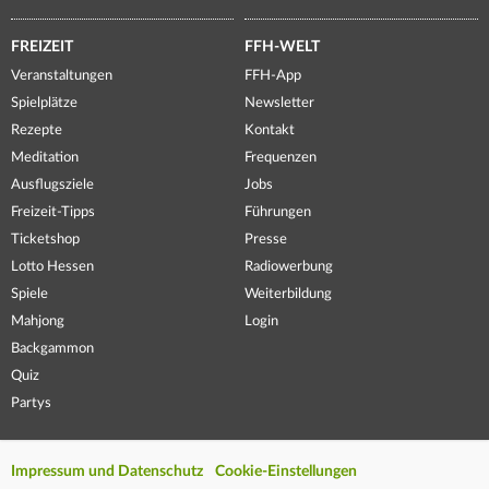
FREIZEIT
FFH-WELT
Veranstaltungen
FFH-App
Spielplätze
Newsletter
Rezepte
Kontakt
Meditation
Frequenzen
Ausflugsziele
Jobs
Freizeit-Tipps
Führungen
Ticketshop
Presse
Lotto Hessen
Radiowerbung
Spiele
Weiterbildung
Mahjong
Login
Backgammon
Quiz
Partys
Impressum und Datenschutz
Cookie-Einstellungen