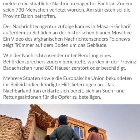
meldete die staatliche Nachrichtenagentur Bachtar. Zudem
seien 730 Menschen verletzt worden. Am stärksten sei die
Provinz Balch betroffen.
Der Nachrichtenagentur zufolge kam es in Masar-i-Scharif
außerdem zu Schäden an der historischen blauen Moschee.
Ein Video des afghanischen Nachrichtensenders Tolonews
zeigt Trümmer auf dem Boden um das Gebäude.
Wie der Nachrichtensender unter Berufung eines
Behördensprechers zudem berichtete, wurden in der Provinz
Badachschan rund 800 Häuser zerstört oder beschädigt.
Mehrere Staaten sowie die Europäische Union bekundeten
ihr Beileid.Indien kündigte Hilfslieferungen an. Das
Nachbarland Iran erklärte sich bereit, sich an Such- und
Rettungsaktionen für die Opfer zu beteiligen.