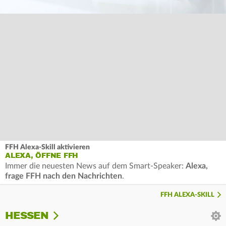
FFH Alexa-Skill aktivieren
ALEXA, ÖFFNE FFH
Immer die neuesten News auf dem Smart-Speaker:
Alexa,
frage FFH nach den Nachrichten
.
FFH ALEXA-SKILL
HESSEN