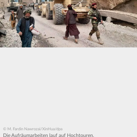
© M. Fardin Nawrozai/XinHua/dpa
Die Aufräumarbeiten lauf auf Hochtouren.