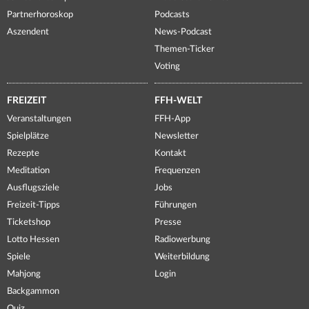
Partnerhoroskop
Podcasts
Aszendent
News-Podcast
Themen-Ticker
Voting
FREIZEIT
FFH-WELT
Veranstaltungen
FFH-App
Spielplätze
Newsletter
Rezepte
Kontakt
Meditation
Frequenzen
Ausflugsziele
Jobs
Freizeit-Tipps
Führungen
Ticketshop
Presse
Lotto Hessen
Radiowerbung
Spiele
Weiterbildung
Mahjong
Login
Backgammon
Quiz