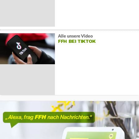
Alle unsere Video
FFH BEI TIKTOK