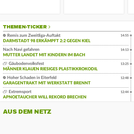
THEMEN-TICKER
Remis zum Zweitliga-Auftakt
14:55
DARMSTADT 98 ERKÄMPFT 2:2 GEGEN KIEL
Nach Navi gefahren
14:13
MUTTER LANDET MIT KINDERN IM BACH
Gäubodenvolksfest
13:25
MÄNNER KLAUEN RIESIGES PLASTIKKROKODIL
Hoher Schaden in Eiterfeld
12:48
GARAGENTRAKT MIT WERKSTATT BRENNT
Extremsport
12:44
APNOETAUCHER WILL REKORD BRECHEN
AUS DEM NETZ