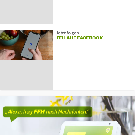
Jetzt folgen
FFH AUF FACEBOOK