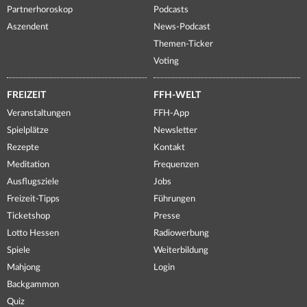
Partnerhoroskop
Podcasts
Aszendent
News-Podcast
Themen-Ticker
Voting
FREIZEIT
FFH-WELT
Veranstaltungen
FFH-App
Spielplätze
Newsletter
Rezepte
Kontakt
Meditation
Frequenzen
Ausflugsziele
Jobs
Freizeit-Tipps
Führungen
Ticketshop
Presse
Lotto Hessen
Radiowerbung
Spiele
Weiterbildung
Mahjong
Login
Backgammon
Quiz