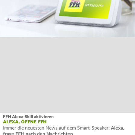
FFH Alexa-Skill aktivieren
ALEXA, ÖFFNE FFH
Immer die neuesten News auf dem Smart-Speaker:
Alexa,
frage FFH nach den Nachrichten
.