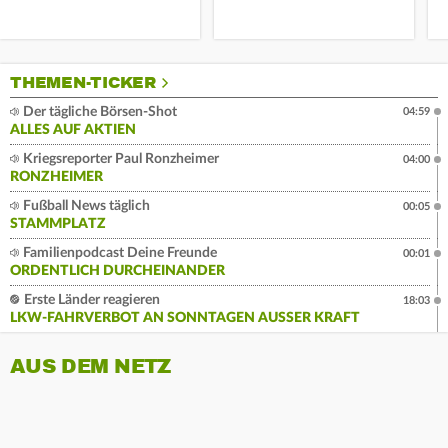
THEMEN-TICKER
Der tägliche Börsen-Shot
04:59
ALLES AUF AKTIEN
Kriegsreporter Paul Ronzheimer
04:00
RONZHEIMER
Fußball News täglich
00:05
STAMMPLATZ
Familienpodcast Deine Freunde
00:01
ORDENTLICH DURCHEINANDER
Erste Länder reagieren
18:03
LKW-FAHRVERBOT AN SONNTAGEN AUSSER KRAFT
AUS DEM NETZ