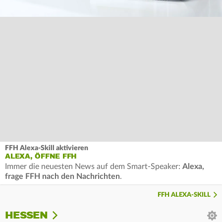
FFH Alexa-Skill aktivieren
ALEXA, ÖFFNE FFH
Immer die neuesten News auf dem Smart-Speaker:
Alexa,
frage FFH nach den Nachrichten
.
FFH ALEXA-SKILL
HESSEN