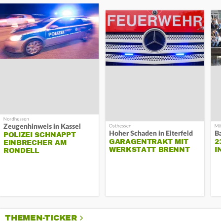
Zeugenhinweis in Kassel
Hoher Schaden in Eiterfeld
B
POLIZEI SCHNAPPT
GARAGENTRAKT MIT
2
EINBRECHER AM
WERKSTATT BRENNT
I
RONDELL
THEMEN-TICKER