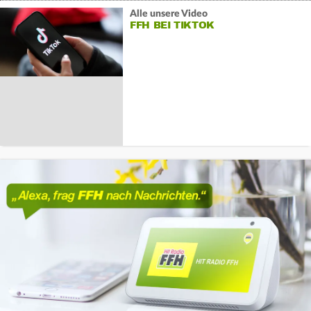
Alle unsere Video
FFH BEI TIKTOK