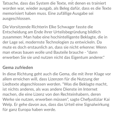
Tatsache, dass das System die Texte, mit denen es trainiert
worden war, wieder ausgab, als Beleg dafür, dass es die Texte
memorisiert haben muss. Eine zufällige Ausgabe sei
ausgeschlossen.
Die Vorsitzende Richterin Elke Schwager fasste die
Entscheidung am Ende ihrer Urteilsbegründung bildlich
zusammen: Man habe eine hochintelligente Beklagte, die in
der Lage sei, modernste Technologien zu entwickeln. Da
mute es doch erstaunlich an, dass sie nicht erkenne: Wenn
man etwas bauen wolle und Bauteile brauche - "dann
erwerben Sie sie und nutzen nicht das Eigentum anderer."
Gema zufrieden
In diese Richtung geht auch die Gema, die mit ihrer Klage vor
allem erreichen will, dass Lizenzen für die Nutzung der
Liedtexte abgeschlossen werden. "Was die Beklagte macht,
ist nichts anderes, als was andere Dienste im Internet
machen, die eine Lizenz von den Rechteinhabern, deren
Werke sie nutzen, erwerben müssen", sagte Chefjustiziar Kai
Welp. Er gehe davon aus, dass das Urteil eine Signalwirkung
für ganz Europa haben werde.