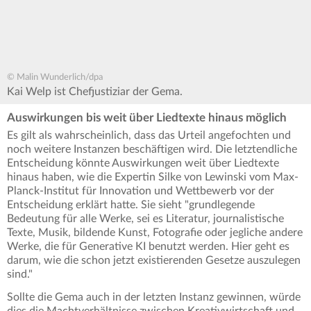
© Malin Wunderlich/dpa
Kai Welp ist Chefjustiziar der Gema.
Auswirkungen bis weit über Liedtexte hinaus möglich
Es gilt als wahrscheinlich, dass das Urteil angefochten und
noch weitere Instanzen beschäftigen wird. Die letztendliche
Entscheidung könnte Auswirkungen weit über Liedtexte
hinaus haben, wie die Expertin Silke von Lewinski vom Max-
Planck-Institut für Innovation und Wettbewerb vor der
Entscheidung erklärt hatte. Sie sieht "grundlegende
Bedeutung für alle Werke, sei es Literatur, journalistische
Texte, Musik, bildende Kunst, Fotografie oder jegliche andere
Werke, die für Generative KI benutzt werden. Hier geht es
darum, wie die schon jetzt existierenden Gesetze auszulegen
sind."
Sollte die Gema auch in der letzten Instanz gewinnen, würde
dies die Machtverhältnisse zwischen Kreativwirtschaft und