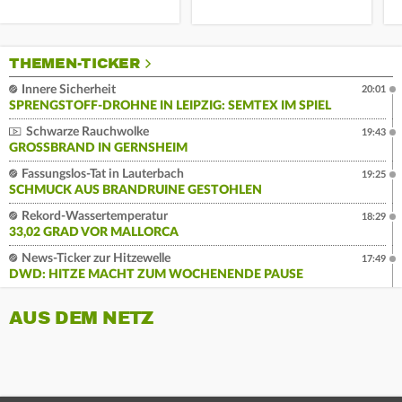
THEMEN-TICKER
Innere Sicherheit
20:01
SPRENGSTOFF-DROHNE IN LEIPZIG: SEMTEX IM SPIEL
Schwarze Rauchwolke
19:43
GROSSBRAND IN GERNSHEIM
Fassungslos-Tat in Lauterbach
19:25
SCHMUCK AUS BRANDRUINE GESTOHLEN
Rekord-Wassertemperatur
18:29
33,02 GRAD VOR MALLORCA
News-Ticker zur Hitzewelle
17:49
DWD: HITZE MACHT ZUM WOCHENENDE PAUSE
AUS DEM NETZ