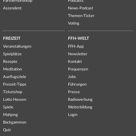
Partnerhoroskop
Podcasts
Aszendent
News-Podcast
Themen-Ticker
Voting
FREIZEIT
FFH-WELT
Veranstaltungen
FFH-App
Spielplätze
Newsletter
Rezepte
Kontakt
Meditation
Frequenzen
Ausflugsziele
Jobs
Freizeit-Tipps
Führungen
Ticketshop
Presse
Lotto Hessen
Radiowerbung
Spiele
Weiterbildung
Mahjong
Login
Backgammon
Quiz