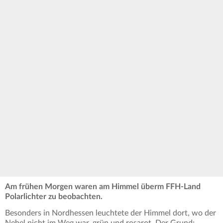
Am frühen Morgen waren am Himmel überm FFH-Land
Polarlichter zu beobachten.
Besonders in Nordhessen leuchtete der Himmel dort, wo der
Nebel nicht im Weg war, grün und rosarot. Der Grund: