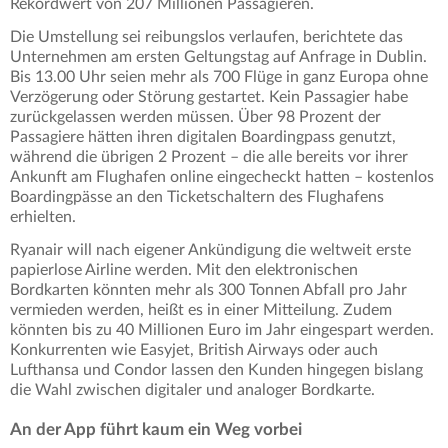
Rekordwert von 207 Millionen Passagieren.
Die Umstellung sei reibungslos verlaufen, berichtete das
Unternehmen am ersten Geltungstag auf Anfrage in Dublin.
Bis 13.00 Uhr seien mehr als 700 Flüge in ganz Europa ohne
Verzögerung oder Störung gestartet. Kein Passagier habe
zurückgelassen werden müssen. Über 98 Prozent der
Passagiere hätten ihren digitalen Boardingpass genutzt,
während die übrigen 2 Prozent – die alle bereits vor ihrer
Ankunft am Flughafen online eingecheckt hatten – kostenlos
Boardingpässe an den Ticketschaltern des Flughafens
erhielten.
Ryanair will nach eigener Ankündigung die weltweit erste
papierlose Airline werden. Mit den elektronischen
Bordkarten könnten mehr als 300 Tonnen Abfall pro Jahr
vermieden werden, heißt es in einer Mitteilung. Zudem
könnten bis zu 40 Millionen Euro im Jahr eingespart werden.
Konkurrenten wie Easyjet, British Airways oder auch
Lufthansa und Condor lassen den Kunden hingegen bislang
die Wahl zwischen digitaler und analoger Bordkarte.
An der App führt kaum ein Weg vorbei