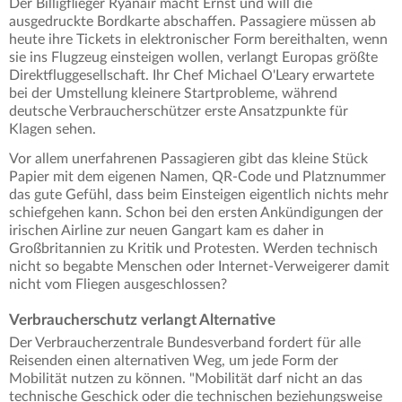
Der Billigflieger Ryanair macht Ernst und will die
ausgedruckte Bordkarte abschaffen. Passagiere müssen ab
heute ihre Tickets in elektronischer Form bereithalten, wenn
sie ins Flugzeug einsteigen wollen, verlangt Europas größte
Direktfluggesellschaft. Ihr Chef Michael O'Leary erwartete
bei der Umstellung kleinere Startprobleme, während
deutsche Verbraucherschützer erste Ansatzpunkte für
Klagen sehen.
Vor allem unerfahrenen Passagieren gibt das kleine Stück
Papier mit dem eigenen Namen, QR-Code und Platznummer
das gute Gefühl, dass beim Einsteigen eigentlich nichts mehr
schiefgehen kann. Schon bei den ersten Ankündigungen der
irischen Airline zur neuen Gangart kam es daher in
Großbritannien zu Kritik und Protesten. Werden technisch
nicht so begabte Menschen oder Internet-Verweigerer damit
nicht vom Fliegen ausgeschlossen?
Verbraucherschutz verlangt Alternative
Der Verbraucherzentrale Bundesverband fordert für alle
Reisenden einen alternativen Weg, um jede Form der
Mobilität nutzen zu können. "Mobilität darf nicht an das
technische Geschick oder die technischen beziehungsweise