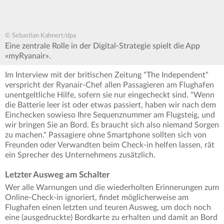
© Sebastian Kahnert/dpa
Eine zentrale Rolle in der Digital-Strategie spielt die App
«myRyanair».
Im Interview mit der britischen Zeitung "The Independent"
verspricht der Ryanair-Chef allen Passagieren am Flughafen
unentgeltliche Hilfe, sofern sie nur eingecheckt sind. "Wenn
die Batterie leer ist oder etwas passiert, haben wir nach dem
Einchecken sowieso Ihre Sequenznummer am Flugsteig, und
wir bringen Sie an Bord. Es braucht sich also niemand Sorgen
zu machen." Passagiere ohne Smartphone sollten sich von
Freunden oder Verwandten beim Check-in helfen lassen, rät
ein Sprecher des Unternehmens zusätzlich.
Letzter Ausweg am Schalter
Wer alle Warnungen und die wiederholten Erinnerungen zum
Online-Check-in ignoriert, findet möglicherweise am
Flughafen einen letzten und teuren Ausweg, um doch noch
eine (ausgedruckte) Bordkarte zu erhalten und damit an Bord