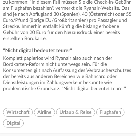
zu kommen: "In diesem Fall müssen Sie die Check-in-Gebühr
am Flughafen bezahlen", vermerkt die Ryanair-Website. Das
sind je nach Abflugland 30 (Spanien), 40 (Österreich) oder 55
Euro/Pfund (übrige EU/Großbritannien) pro Passagier und
Strecke. Immerhin entfällt künftig die bislang erhobene
Gebühr von 20 Euro für den Neuausdruck einer bereits
erstellten Bordkarte.
"Nicht digital bedeutet teurer"
Komplett papierlos wird Ryanair also auch nach der
Bordkarten-Reform nicht unterwegs sein. Für die
Konsumenten gilt nach Auffassung des Verbraucherschutzes
der bereits aus anderen Bereichen wie Bahncard oder
Dienstleistungen im Zahlungsverkehr bekannte wie
problematische Grundsatz: "Nicht digital bedeutet teurer".
Wirtschaft
Airline
Urlaub & Reise
Flughafen
Digital