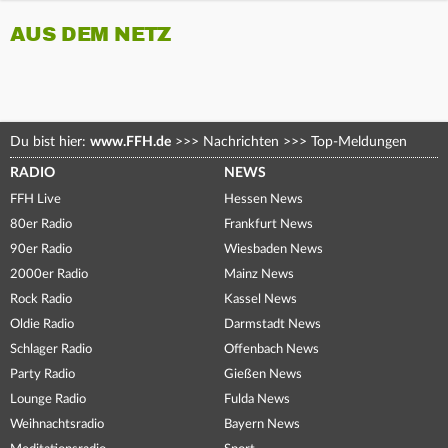
AUS DEM NETZ
Du bist hier:
www.FFH.de
>>>
Nachrichten
>>>
Top-Meldungen
RADIO
NEWS
FFH Live
Hessen News
80er Radio
Frankfurt News
90er Radio
Wiesbaden News
2000er Radio
Mainz News
Rock Radio
Kassel News
Oldie Radio
Darmstadt News
Schlager Radio
Offenbach News
Party Radio
Gießen News
Lounge Radio
Fulda News
Weihnachtsradio
Bayern News