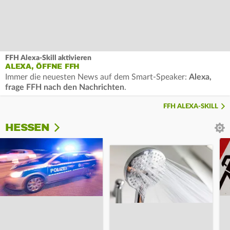
FFH Alexa-Skill aktivieren
ALEXA, ÖFFNE FFH
Immer die neuesten News auf dem Smart-Speaker:
Alexa,
frage FFH nach den Nachrichten
.
FFH ALEXA-SKILL
HESSEN