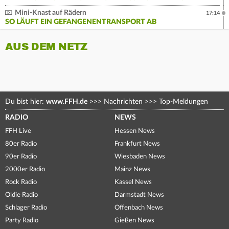
Mini-Knast auf Rädern
17:14
SO LÄUFT EIN GEFANGENENTRANSPORT AB
AUS DEM NETZ
Du bist hier:
www.FFH.de
>>>
Nachrichten
>>>
Top-Meldungen
RADIO
NEWS
FFH Live
Hessen News
80er Radio
Frankfurt News
90er Radio
Wiesbaden News
2000er Radio
Mainz News
Rock Radio
Kassel News
Oldie Radio
Darmstadt News
Schlager Radio
Offenbach News
Party Radio
Gießen News