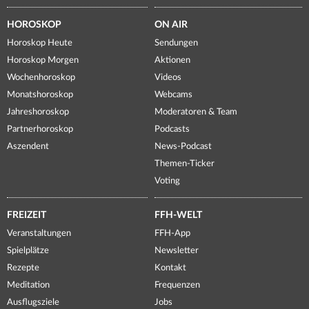
HOROSKOP
ON AIR
Horoskop Heute
Sendungen
Horoskop Morgen
Aktionen
Wochenhoroskop
Videos
Monatshoroskop
Webcams
Jahreshoroskop
Moderatoren & Team
Partnerhoroskop
Podcasts
Aszendent
News-Podcast
Themen-Ticker
Voting
FREIZEIT
FFH-WELT
Veranstaltungen
FFH-App
Spielplätze
Newsletter
Rezepte
Kontakt
Meditation
Frequenzen
Ausflugsziele
Jobs