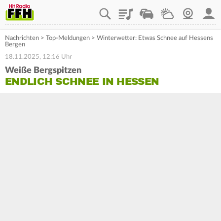
Playlist
Staupilot
Wetter
Webcam
Mein
Nachrichten
>
Top-Meldungen
>
Winterwetter: Etwas Schnee auf Hessens
Bergen
18.11.2025, 12:16 Uhr
Weiße Bergspitzen
ENDLICH SCHNEE IN HESSEN