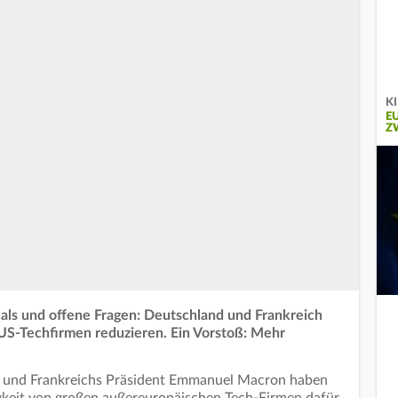
KI
E
Z
eals und offene Fragen: Deutschland und Frankreich
US-Techfirmen reduzieren. Ein Vorstoß: Mehr
) und Frankreichs Präsident Emmanuel Macron haben