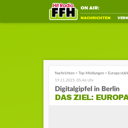
ON AIR:
NACHRICHTEN
VER
Nachrichten
>
Top-Meldungen
>
Europa stärk
19.11.2025, 05:46 Uhr
Digitalgipfel in Berlin
DAS ZIEL: EUROP