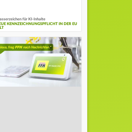
sserzeichen für KI-Inhalte
EUE KENNZEICHNUNGSPFLICHT IN DER EU
LT