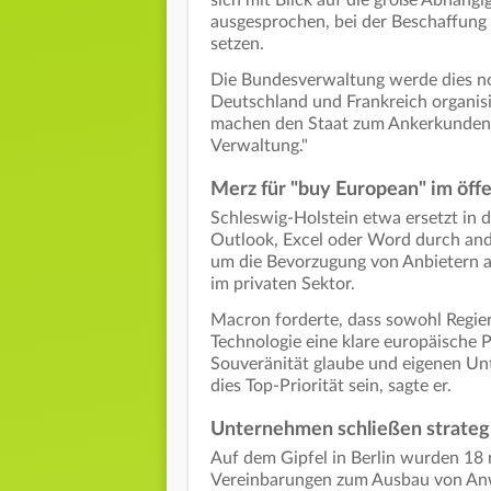
sich mit Blick auf die große Abhäng
ausgesprochen, bei der Beschaffung 
setzen.
Die Bundesverwaltung werde dies noc
Deutschland und Frankreich organisie
machen den Staat zum Ankerkunden fü
Verwaltung."
Merz für "buy European" im öff
Schleswig-Holstein etwa ersetzt in
Outlook, Excel oder Word durch and
um die Bevorzugung von Anbietern au
im privaten Sektor.
Macron forderte, dass sowohl Regie
Technologie eine klare europäische P
Souveränität glaube und eigenen Un
dies Top-Priorität sein, sagte er.
Unternehmen schließen strateg
Auf dem Gipfel in Berlin wurden 18 
Vereinbarungen zum Ausbau von Anwe