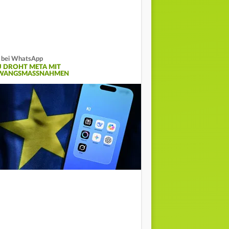
 bei WhatsApp
U DROHT META MIT
WANGSMASSNAHMEN