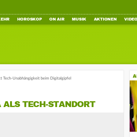
KEHR
HOROSKOP
ON AIR
MUSIK
AKTIONEN
VIDE
A
t Tech-Unabhängigkeit beim Digitalgipfel
A ALS TECH-STANDORT