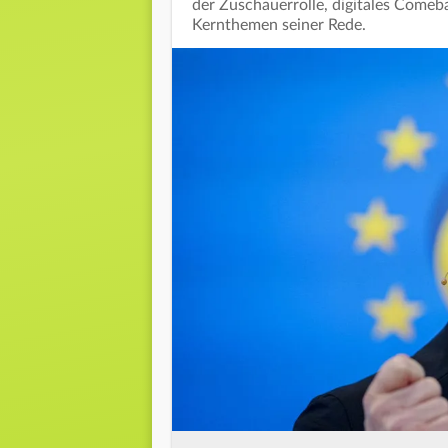
der Zuschauerrolle, digitales Comeba
Kernthemen seiner Rede.