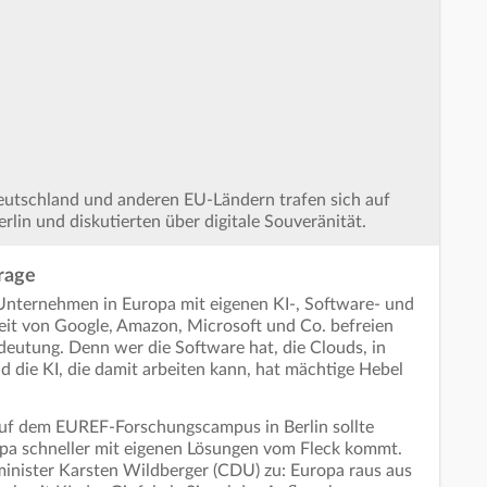
eutschland und anderen EU-Ländern trafen sich auf
in und diskutierten über digitale Souveränität.
rage
 Unternehmen in Europa mit eigenen KI-, Software- und
it von Google, Amazon, Microsoft und Co. befreien
deutung. Denn wer die Software hat, die Clouds, in
 die KI, die damit arbeiten kann, hat mächtige Hebel
auf dem EUREF-Forschungscampus in Berlin sollte
pa schneller mit eigenen Lösungen vom Fleck kommt.
lminister Karsten Wildberger (CDU) zu: Europa raus aus