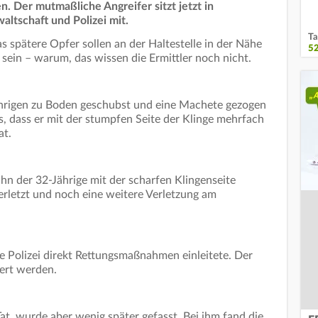
n. Der mutmaßliche Angreifer sitzt jetzt in
altschaft und Polizei mit.
Ta
s spätere Opfer sollen an der Haltestelle in der Nähe
5
sein – warum, das wissen die Ermittler noch nicht.
ährigen zu Boden geschubst und eine Machete gezogen
s, dass er mit der stumpfen Seite der Klinge mehrfach
at.
ihn der 32-Jährige mit der scharfen Klingenseite
rletzt und noch eine weitere Verletzung am
ie Polizei direkt Rettungsmaßnahmen einleitete. Der
ert werden.
at, wurde aber wenig später gefasst. Bei ihm fand die