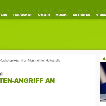
KEHR
HOROSKOP
ON AIR
MUSIK
AKTIONEN
VIDE
A
Macheten-Angriff an Mannheimer Haltestelle
m
TEN-ANGRIFF AN