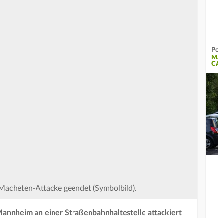
Po
M
C
r Macheten-Attacke geendet (Symbolbild).
Mannheim an einer Straßenbahnhaltestelle attackiert