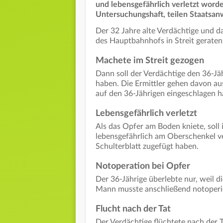
und lebensgefährlich verletzt worde
Untersuchungshaft, teilen Staatsanw
Der 32 Jahre alte Verdächtige und da
des Hauptbahnhofs in Streit geraten 
Machete im Streit gezogen
Dann soll der Verdächtige den 36-J
haben. Die Ermittler gehen davon au
auf den 36-Jährigen eingeschlagen h
Lebensgefährlich verletzt
Als das Opfer am Boden kniete, soll 
lebensgefährlich am Oberschenkel ve
Schulterblatt zugefügt haben.
Notoperation bei Opfer
Der 36-Jährige überlebte nur, weil d
Mann musste anschließend notoperi
Flucht nach der Tat
Der Verdächtige flüchtete nach der T