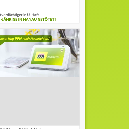
tverdächtiger in U-Haft
2-JÄHRIGE IN HANAU GETÖTET?