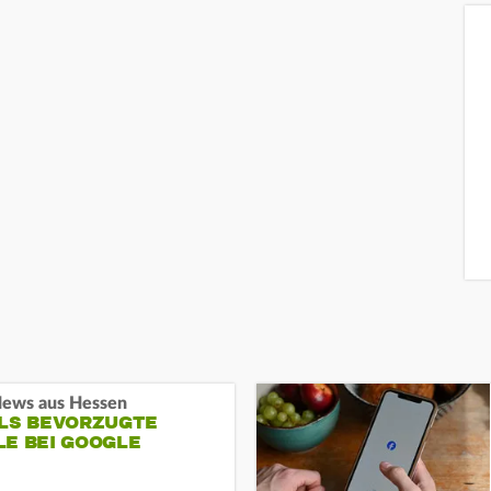
ews aus Hessen
ALS BEVORZUGTE
LE BEI GOOGLE