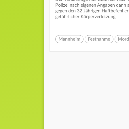
Polizei nach eigenen Angaben dann 
gegen den 32-Jährigen Haftbefehl er
gefährlicher Körperverletzung.
Mannheim
Festnahme
Mord