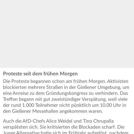
Proteste seit dem frühen Morgen
Die Proteste begannen schon am frühen Morgen. Aktivisten
blockierten mehrere Straßen in der Gießener Umgebung, um
eine Anreise zu dem Gründungskongress zu verhindern. Das
Treffen begann mit gut zweistündiger Verspätung, weil viele
der rund 1.000 Teilnehmer nicht pünktlich um 10.00 Uhr in
den Gießener Messehallen angekommen waren.
Auch die AfD-Chefs Alice Weidel und Tino Chrupalla
verspäteten sich. Sie kritisierten die Blockaden scharf. Die
Junge Alternative hatte sich im Frühjahr aufgelöst, nachdem