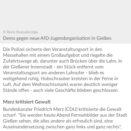
© Boris Roessler/dpa
Demo gegen neue AfD-Jugendorganisation in Gießen.
Die Polizei sicherte den Veranstaltungsort in den
Messehallen mit einem Großaufgebot und riegelte die
Zufahrtswege ab, darunter auch Brücken über die Lahn. In
der Gießener Innenstadt - ein Stück entfernt vom
Veranstaltungsort am anderen Lahnufer - blieb es
weitgehend ruhig. Hubschrauber kreisten in der Ferne in
Luft. Auf dem Weihnachtsmarkt waren deutlich weniger
Stände offen - auch viele Geschäfte blieben geschlossen.
Merz kritisiert Gewalt
Bundeskanzler Friedrich Merz (CDU) kritisierte die Gewalt
scharf. "Sie werden heute Abend Fernsehbilder aus der Stadt
Gießen sehen, die alles andere als erfreulich sind, eine
Auseinandersetzung zwischen ganz links und ganz rechts",