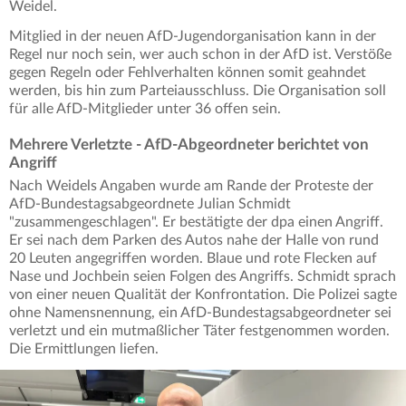
Weidel.
Mitglied in der neuen AfD-Jugendorganisation kann in der
Regel nur noch sein, wer auch schon in der AfD ist. Verstöße
gegen Regeln oder Fehlverhalten können somit geahndet
werden, bis hin zum Parteiausschluss. Die Organisation soll
für alle AfD-Mitglieder unter 36 offen sein.
Mehrere Verletzte - AfD-Abgeordneter berichtet von
Angriff
Nach Weidels Angaben wurde am Rande der Proteste der
AfD-Bundestagsabgeordnete Julian Schmidt
"zusammengeschlagen". Er bestätigte der dpa einen Angriff.
Er sei nach dem Parken des Autos nahe der Halle von rund
20 Leuten angegriffen worden. Blaue und rote Flecken auf
Nase und Jochbein seien Folgen des Angriffs. Schmidt sprach
von einer neuen Qualität der Konfrontation. Die Polizei sagte
ohne Namensnennung, ein AfD-Bundestagsabgeordneter sei
verletzt und ein mutmaßlicher Täter festgenommen worden.
Die Ermittlungen liefen.