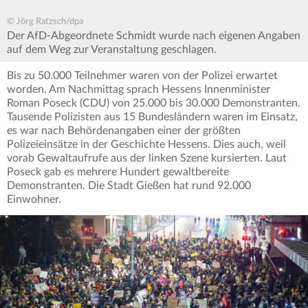
© Jörg Ratzsch/dpa
Der AfD-Abgeordnete Schmidt wurde nach eigenen Angaben
auf dem Weg zur Veranstaltung geschlagen.
Bis zu 50.000 Teilnehmer waren von der Polizei erwartet
worden. Am Nachmittag sprach Hessens Innenminister
Roman Poseck (CDU) von 25.000 bis 30.000 Demonstranten.
Tausende Polizisten aus 15 Bundesländern waren im Einsatz,
es war nach Behördenangaben einer der größten
Polizeieinsätze in der Geschichte Hessens. Dies auch, weil
vorab Gewaltaufrufe aus der linken Szene kursierten. Laut
Poseck gab es mehrere Hundert gewaltbereite
Demonstranten. Die Stadt Gießen hat rund 92.000
Einwohner.