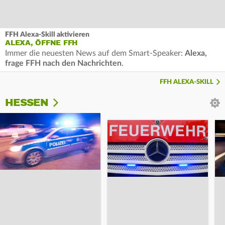
FFH Alexa-Skill aktivieren
ALEXA, ÖFFNE FFH
Immer die neuesten News auf dem Smart-Speaker:
Alexa,
frage FFH nach den Nachrichten
.
FFH ALEXA-SKILL
HESSEN