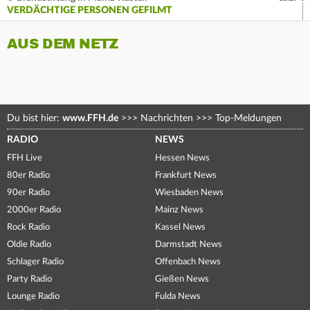
VERDÄCHTIGE PERSONEN GEFILMT
AUS DEM NETZ
Du bist hier:
www.FFH.de
>>>
Nachrichten
>>>
Top-Meldungen
RADIO
NEWS
FFH Live
Hessen News
80er Radio
Frankfurt News
90er Radio
Wiesbaden News
2000er Radio
Mainz News
Rock Radio
Kassel News
Oldie Radio
Darmstadt News
Schlager Radio
Offenbach News
Party Radio
Gießen News
Lounge Radio
Fulda News