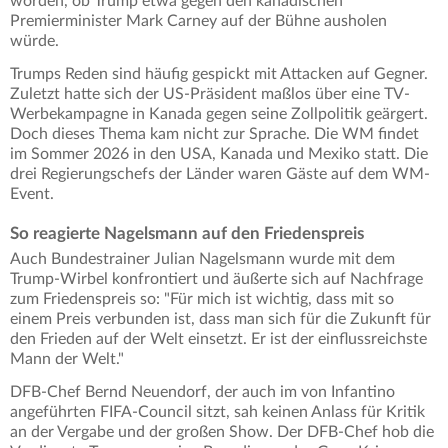
worden, ob Trump etwa gegen den kanadischen
Premierminister Mark Carney auf der Bühne ausholen
würde.
Trumps Reden sind häufig gespickt mit Attacken auf Gegner.
Zuletzt hatte sich der US-Präsident maßlos über eine TV-
Werbekampagne in Kanada gegen seine Zollpolitik geärgert.
Doch dieses Thema kam nicht zur Sprache. Die WM findet
im Sommer 2026 in den USA, Kanada und Mexiko statt. Die
drei Regierungschefs der Länder waren Gäste auf dem WM-
Event.
So reagierte Nagelsmann auf den Friedenspreis
Auch Bundestrainer Julian Nagelsmann wurde mit dem
Trump-Wirbel konfrontiert und äußerte sich auf Nachfrage
zum Friedenspreis so: "Für mich ist wichtig, dass mit so
einem Preis verbunden ist, dass man sich für die Zukunft für
den Frieden auf der Welt einsetzt. Er ist der einflussreichste
Mann der Welt."
DFB-Chef Bernd Neuendorf, der auch im von Infantino
angeführten FIFA-Council sitzt, sah keinen Anlass für Kritik
an der Vergabe und der großen Show. Der DFB-Chef hob die