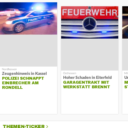
Zeugenhinweis in Kassel
Hoher Schaden in Eiterfeld
Un
POLIZEI SCHNAPPT
GARAGENTRAKT MIT
M
EINBRECHER AM
WERKSTATT BRENNT
S
RONDELL
THEMEN-TICKER