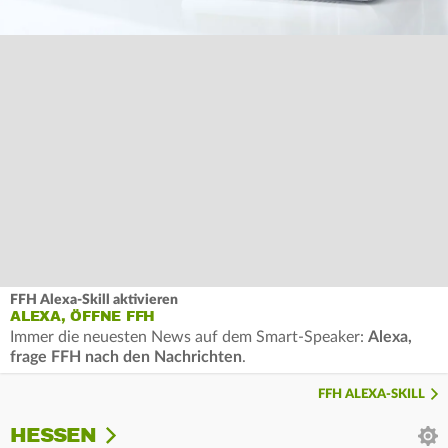
FFH Alexa-Skill aktivieren
ALEXA, ÖFFNE FFH
Immer die neuesten News auf dem Smart-Speaker:
Alexa,
frage FFH nach den Nachrichten
.
FFH ALEXA-SKILL
HESSEN