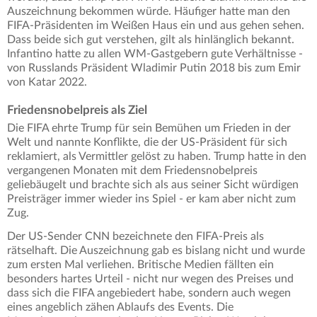
Auszeichnung bekommen würde. Häufiger hatte man den
FIFA-Präsidenten im Weißen Haus ein und aus gehen sehen.
Dass beide sich gut verstehen, gilt als hinlänglich bekannt.
Infantino hatte zu allen WM-Gastgebern gute Verhältnisse -
von Russlands Präsident Wladimir Putin 2018 bis zum Emir
von Katar 2022.
Friedensnobelpreis als Ziel
Die FIFA ehrte Trump für sein Bemühen um Frieden in der
Welt und nannte Konflikte, die der US-Präsident für sich
reklamiert, als Vermittler gelöst zu haben. Trump hatte in den
vergangenen Monaten mit dem Friedensnobelpreis
geliebäugelt und brachte sich als aus seiner Sicht würdigen
Preisträger immer wieder ins Spiel - er kam aber nicht zum
Zug.
Der US-Sender CNN bezeichnete den FIFA-Preis als
rätselhaft. Die Auszeichnung gab es bislang nicht und wurde
zum ersten Mal verliehen. Britische Medien fällten ein
besonders hartes Urteil - nicht nur wegen des Preises und
dass sich die FIFA angebiedert habe, sondern auch wegen
eines angeblich zähen Ablaufs des Events. Die