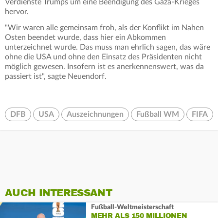
Verdienste Trumps um eine Beendigung des Gaza-Krieges
hervor.
"Wir waren alle gemeinsam froh, als der Konflikt im Nahen
Osten beendet wurde, dass hier ein Abkommen
unterzeichnet wurde. Das muss man ehrlich sagen, das wäre
ohne die USA und ohne den Einsatz des Präsidenten nicht
möglich gewesen. Insofern ist es anerkennenswert, was da
passiert ist", sagte Neuendorf.
DFB
USA
Auszeichnungen
Fußball WM
FIFA
AUCH INTERESSANT
Fußball-Weltmeisterschaft
MEHR ALS 150 MILLIONEN