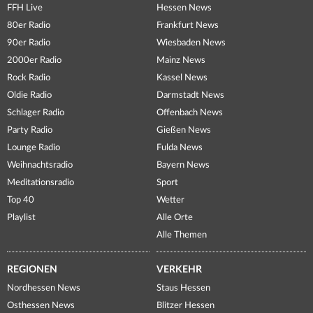
FFH Live
Hessen News
80er Radio
Frankfurt News
90er Radio
Wiesbaden News
2000er Radio
Mainz News
Rock Radio
Kassel News
Oldie Radio
Darmstadt News
Schlager Radio
Offenbach News
Party Radio
Gießen News
Lounge Radio
Fulda News
Weihnachtsradio
Bayern News
Meditationsradio
Sport
Top 40
Wetter
Playlist
Alle Orte
Alle Themen
REGIONEN
VERKEHR
Nordhessen News
Staus Hessen
Osthessen News
Blitzer Hessen