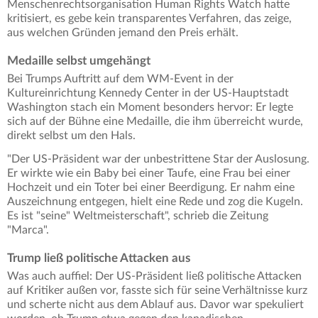
Menschenrechtsorganisation Human Rights Watch hatte
kritisiert, es gebe kein transparentes Verfahren, das zeige,
aus welchen Gründen jemand den Preis erhält.
Medaille selbst umgehängt
Bei Trumps Auftritt auf dem WM-Event in der
Kultureinrichtung Kennedy Center in der US-Hauptstadt
Washington stach ein Moment besonders hervor: Er legte
sich auf der Bühne eine Medaille, die ihm überreicht wurde,
direkt selbst um den Hals.
"Der US-Präsident war der unbestrittene Star der Auslosung.
Er wirkte wie ein Baby bei einer Taufe, eine Frau bei einer
Hochzeit und ein Toter bei einer Beerdigung. Er nahm eine
Auszeichnung entgegen, hielt eine Rede und zog die Kugeln.
Es ist "seine" Weltmeisterschaft", schrieb die Zeitung
"Marca".
Trump ließ politische Attacken aus
Was auch auffiel: Der US-Präsident ließ politische Attacken
auf Kritiker außen vor, fasste sich für seine Verhältnisse kurz
und scherte nicht aus dem Ablauf aus. Davor war spekuliert