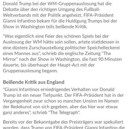
Donald Trump bei der WM-Gruppenauslosung hat die
Debatte über den richtigen Umgang des Fußball-
Weltverbands mit der Politik angeheizt. FIFA-Präsident
Gianni Infantino bekam für die Huldigung Trumps bei der
Show in Washington teils beißende Kritik.
"Was eigentlich eine Feier des schönen Spiels bei der
Auslosung der WM hätte sein sollen, artete stattdessen in
eine düstere Zurschaustellung politischer Speichelleckerei
eines Mannes aus", schrieb die englische Zeitung "The
Mirror" nach der Show in Washington, die fast 90 Minuten
dauerte, bis überhaupt der Haupt-Act mit der
Gruppenauslosung begann.
Beißende Kritik aus England
"Gianni Infantinos erniedrigendes Verhalten vor Donald
Trump ist ein neuer Tiefpunkt. Der FIFA-Präsident hat in der
Vergangenheit zwar schon so manchen Unsinn im Namen
der Redekunst von sich gegeben, aber das hier war etwas
ganz anderes", schrieb "The Telegraph".
Bereits vor der Bekanntgabe des Preisträgers war spekuliert
worden, dass Trump von FIFA-Präsident Gianni Infantino die